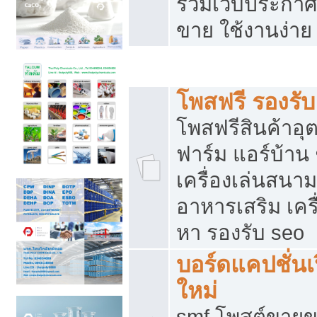
รวมเว็บประกาศฟ
ขาย ใช้งานง่าย
รวมเว็บซื้อขาย ใช้งานง่าย
โพสฟรี รองรั
โพสฟรีสินค้าอ
ฟาร์ม แอร์บ้าน 
เครื่องเล่นสนา
อาหารเสริม เครื
หา รองรับ seo
บอร์ดแคปชั่นเ
ใหม่
smf โพสต์ขายข