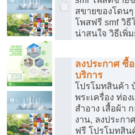
สขายของโดนๆ แ
โพสฟรี smf วิธ
น่าสนใจ วิธีเพ
โปรโมทสินค้า
ลงประกาศ ซื้อ
บริการ
โปรโมทสินค้า บ้
พระเครื่อง ท่องเท
สำอาง เสื้อผ้า ก
งาน, ลงประกา
ฟรี โปรโมทสินค้