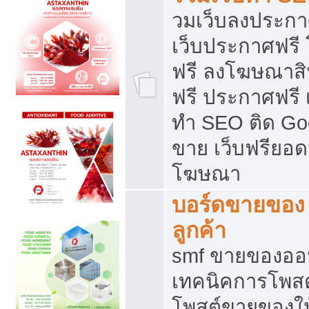
วมเว็บลงประกาศ
เว็บประกาศฟรี
ฟรี ลงโฆษณาสิ
ฟรี ประกาศฟรี เ
ทำ SEO ติด Go
ขาย เว็บฟรียอ
โฆษณา
บอร์ดขายของ 
ลูกค้า
smf ขายของออน
เทคนิคการโพส
โพสต์ขายของให