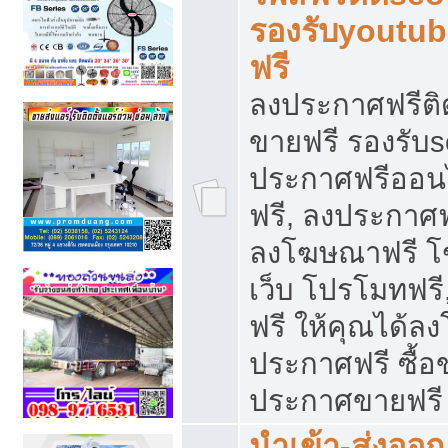
รองรับyoutu
ฟรี
ลงประกาศฟรีติ
ขายฟรี รองรับs
ประกาศฟรีออน
ฟรี, ลงประกาศ
ลงโฆษณาฟรี โฆ
เว็บ โปรโมทฟรี
ฟรี ให้คุณได้
ประกาศฟรี ซื้อ
ประกาศขายฟรี
นำเข้า-ส่งออก