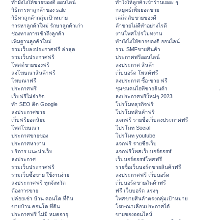
ทํายังไงให้ขายของดี ออนไลน์
ทําไงให้ลูกค้าเข้าร้านเยอะ ๆ
วิธีการหาลูกค้าของ sale
กลยุทธ์เพิ่มยอดขาย
วิธีหาลูกค้ากลุ่มเป้าหมาย
เคล็ดลับขายของดี
การหาลูกค้าใหม่ รักษาลูกค้าเก่า
ค้าขายไม่ดีทำอย่างไรดี
ช่องทางการเข้าถึงลูกค้า
งานโพสโปรโมทงาน
เพิ่มฐานลูกค้าใหม่
ทํายังไงให้ขายของดี ออนไลน์
รวมเว็บลงประกาศฟรี ล่าสุด
รวม SMFขายสินค้า
รวมเว็บประกาศฟรี
ประกาศฟรีออนไลน์
โพสต์ขายของฟรี
ลงประกาศ สินค้า
ลงโฆษณาสินค้าฟรี
เว็บบอร์ด โพสต์ฟรี
โฆษณาฟรี
ลงประกาศ ซื้อ-ขาย ฟรี
ประกาศฟรี
ชุมชนคนไอทีขายสินค้า
เว็บฟรีไม่จำกัด
ลงประกาศฟรีใหม่ๆ 2023
ทำ SEO ติด Google
โปรโมทธุรกิจฟรี
ลงประกาศขาย
โปรโมทสินค้าฟรี
เว็บฟรียอดนิยม
แจกฟรี รายชื่อเว็บลงประกาศฟรี
โพสโฆษณา
โปรโมท Social
ประกาศขายของ
โปรโมท youtube
ประกาศหางาน
แจกฟรี รายชื่อเว็บ
บริการ แนะนำเว็บ
แจกฟรีโพสเว็บบอร์ดsmf
ลงประกาศ
เว็บบอร์ดsmfโพสฟรี
รวมเว็บประกาศฟรี
รายชื่อเว็บบอร์ดขายสินค้าฟรี
รวมเว็บซื้อขาย ใช้งานง่าย
ลงประกาศฟรี เว็บบอร์ด
ลงประกาศฟรี ทุกจังหวัด
เว็บบอร์ดขายสินค้าฟรี
ต้องการขาย
ฟรี เว็บบอร์ด แรงๆ
ปล่อยเช่า บ้าน คอนโด ที่ดิน
โพสขายสินค้าตรงกลุ่มเป้าหมาย
ขายบ้าน คอนโด ที่ดิน
โฆษณาเลื่อนประกาศได้
ประกาศฟรี ไม่มี หมดอายุ
ขายของออนไลน์