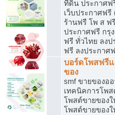
ที่ดิน ประกาศฟร
เว็บประกาศฟรี 
ร้านฟรี โพ ส ฟร
ประกาศฟรี กรุ
ฟรี ทั่วไทย ล
ฟรี ลงประกาศฟ
บอร์ดโพสฟรี
ของ
smf ขายของออน
เทคนิคการโพส
โพสต์ขายของให
โพสต์ขายของใ