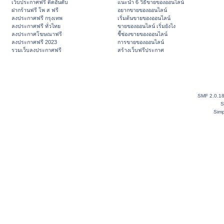
เว็บประกาศฟรี ติดอันดับ
แนะนำ 6 วิธีขายของออนไลน์
ฝากร้านฟรี โพ ส ฟรี
อยากขายของออนไลน์
ลงประกาศฟรี กรุงเทพ
เริ่มต้นขายของออนไลน์
ลงประกาศฟรี ทั่วไทย
ขายของออนไลน์ เริ่มยังไง
ลงประกาศโฆษณาฟรี
ชี้ช่องขายของออนไลน์
ลงประกาศฟรี 2023
การขายของออนไลน์
รวมเว็บลงประกาศฟรี
สร้างเว็บฟรีประกาศ
SMF 2.0.1
S
Simp