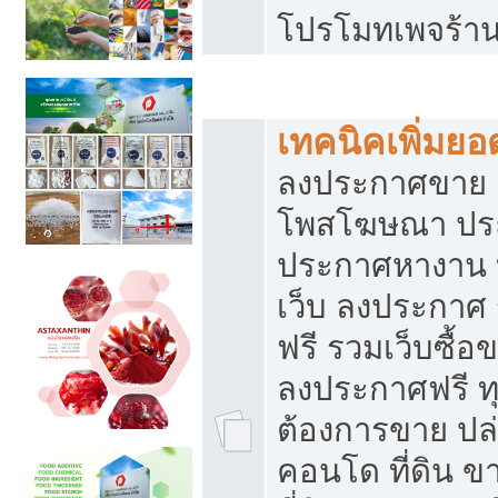
โปรโมทเพจร้าน
สร้างเว็บประกาศฟรี
เทคนิคเพิ่มย
ลงประกาศขาย เ
โพสโฆษณา ปร
ประกาศหางาน 
เว็บ ลงประกาศ
ฟรี รวมเว็บซื้อ
ลงประกาศฟรี ทุ
ต้องการขาย ปล่
คอนโด ที่ดิน 