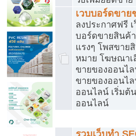
เวบบอร์ดขาย
ลงประกาศฟรี เว
บอร์ดขายสินค้าฟ
แรงๆ โพสขายสิน
หมาย โฆษณาเลื
ขายของออนไลน์
ขายของออนไลน
ออนไลน์ เริ่มต
ออนไลน์
Post ฟรี ประกาศขาย
รวมเว็บทำ SE