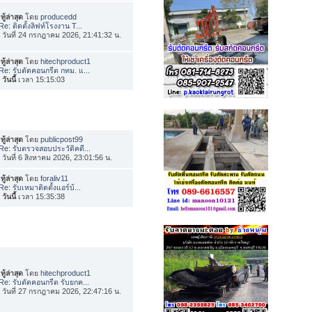
ทู้ล่าสุด
โดย
producedd
Re: ติดตั้งลิฟท์โรงงาน T...
่อ วันที่ 24 กรกฎาคม 2026, 21:41:32 น.
ทู้ล่าสุด
โดย
hitechproduct1
Re: รับตัดคอนกรีต กทม. แ...
อ
วันนี้
เวลา 15:15:03
ทู้ล่าสุด
โดย
publicpost99
Re: รับตรวจสอบประวัติคดี...
่อ วันที่ 6 สิงหาคม 2026, 23:01:56 น.
ทู้ล่าสุด
โดย
foraliv11
Re: รับเหมาติดตั้งแอร์บ้...
อ
วันนี้
เวลา 15:35:38
ทู้ล่าสุด
โดย
hitechproduct1
Re: รับตัดคอนกรีต รับยกค...
่อ วันที่ 27 กรกฎาคม 2026, 22:47:16 น.