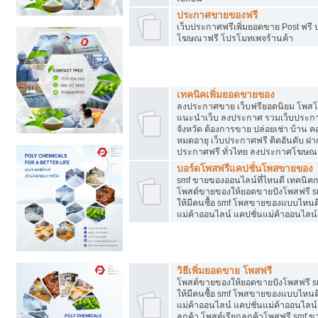
ประกาศขายของฟรี
เว็บประกาศฟรีเพิ่มยอดขาย Post ฟร
โฆษณาฟรี โปรโมทเพจร้านค้า
สร้างเว็บประกาศฟรี
เทคนิคเพิ่มยอดขายของ
ลงประกาศขาย เว็บฟรียอดนิยม โพ
แนะนำเว็บ ลงประกาศ รวมเว็บประกาศฟ
จังหวัด ต้องการขาย ปล่อยเช่า บ้าน ค
หมดอายุ เว็บประกาศฟรี ติดอันดับ ฝา
ประกาศฟรี ทั่วไทย ลงประกาศโฆษณ
บอร์ดโพสฟรีแคปชั่นโพสขายของ
smf ขายของออนไลน์ที่ไหนดี เทคนิ
โพสต์ขายของให้ยอดขายปังโพสฟรี sm
ให้มีคนซื้อ smf โพสขายของแบบไหนดี
แม่ค้าออนไลน์ แคปชั่นแม่ค้าออนไลน์
ชี้ช่องขายของทำเงิน
วิธีเพิ่มยอดขาย โพสฟรี
โพสต์ขายของให้ยอดขายปังโพสฟรี sm
ให้มีคนซื้อ smf โพสขายของแบบไหนดี
แม่ค้าออนไลน์ แคปชั่นแม่ค้าออนไลน์ 
ลูกค้า โพสต์เรียกลูกค้าโพสฟรี smf