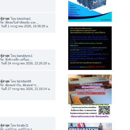
ทู้ล่าสุด
โดย
totoshop1
Re: พัดลมใบดำติดผนัง และ...
่อ วันที่ 1 กรกฎาคม 2026, 19:38:28 น.
ทู้ล่าสุด
โดย
banddyes1
Re: ชิงช้าเหล็ก เครื่องเ...
่อ วันที่ 24 กรกฎาคม 2026, 22:26:29 น.
ทู้ล่าสุด
โดย
farmfan99
Re: พัดลมฟาร์ม, พัดลมฟาร...
่อ วันที่ 27 กรกฎาคม 2026, 21:18:14 น.
ทู้ล่าสุด
โดย
foraliv11
Re: แอร์บ้าน, แอร์บ้าน ร...