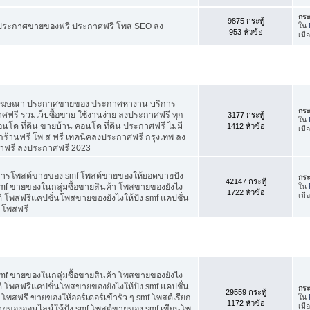
กระ
9875 กระทู้
ี ประกาศขายของฟรี ประกาศฟรี โพส SEO ลง
ใน
953 หัวข้อ
เมื่
สโฆษณา ประกาศขายของ ประกาศหางาน บริการ
กระ
รี รวมเว็บซื้อขาย ใช้งานง่าย ลงประกาศฟรี ทุก
3177 กระทู้
ใน
อนโด ที่ดิน ขายบ้าน คอนโด ที่ดิน ประกาศฟรี ไม่มี
1412 หัวข้อ
เมื
กร้านฟรี โพ ส ฟรี เทคนิคลงประกาศฟรี กรุงเทพ ลง
าฟรี ลงประกาศฟรี 2023
คการโพสต์ขายของ smf โพสต์ขายของให้ยอดขายปัง
กระ
42147 กระทู้
f ขายของในกลุ่มซื้อขายสินค้า โพสขายของยังไง
ใน
1722 หัวข้อ
เมื
 โพสฟรีแคปชั่นโพสขายของยังไงให้ปัง smf แคปชั่น
 โพสฟรี
f ขายของในกลุ่มซื้อขายสินค้า โพสขายของยังไง
 โพสฟรีแคปชั่นโพสขายของยังไงให้ปัง smf แคปชั่น
กระ
29559 กระทู้
โพสฟรี ขายของให้ออร์เดอร์เข้ารัว ๆ smf โพสต์เรียก
ใน
1172 หัวข้อ
เมื
 ขายของออนไลน์ให้ปัง smf โพสต์ขายของ smf เขียนโพ