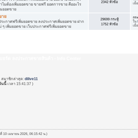
2342 หัวข้อ
เมื
ำไมต้องเพิ่มยอดขาย ขายฟรี ยอดการขาย คืออะไร
ุ้นยอดขาย
ดขาย
กระ
29699 กระทู้
ระกาศฟรีเพิ่มยอดขาย ลงประกาศเพิ่มยอดขาย ฝาก
ใน
1752 หัวข้อ
เมื
่ ๆ เพิ่มยอดขาย เว็บประกาศฟรีเพิ่มยอดขาย
็บบอร์ด ลงประกาศขายสินค้า - Info Center
. สมาชิกล่าสุด:
dilive11
วันนี้
เวลา 15:41:37 )
นที่ 10 เมษายน 2026, 06:15:42 น.)