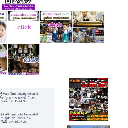
ทู้ล่าสุด
โดย
polychemicals8
Re: โรงงานขายส่งน้ำมันระ...
อ
วันนี้
เวลา 15:41:37
ทู้ล่าสุด
โดย
polychemicals8
Re: ผู้นำเข้าน้ำมันระกำ ...
อ
วันนี้
เวลา 15:25:33