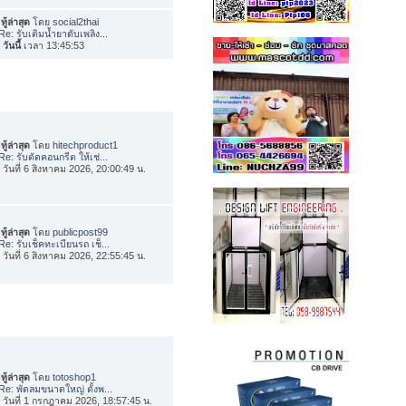
ทู้ล่าสุด
โดย
social2thai
Re: รับเติมน้ำยาดับเพลิง...
อ
วันนี้
เวลา 13:45:53
ทู้ล่าสุด
โดย
hitechproduct1
Re: รับตัดคอนกรีต ให้เช่...
่อ วันที่ 6 สิงหาคม 2026, 20:00:49 น.
ทู้ล่าสุด
โดย
publicpost99
Re: รับเช็คทะเบียนรถ เช็...
่อ วันที่ 6 สิงหาคม 2026, 22:55:45 น.
ทู้ล่าสุด
โดย
totoshop1
Re: พัดลมขนาดใหญ่ ตั้งพ...
่อ วันที่ 1 กรกฎาคม 2026, 18:57:45 น.