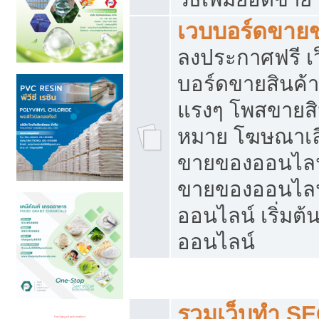
เวบบอร์ดขาย
ลงประกาศฟรี เว
บอร์ดขายสินค้าฟ
แรงๆ โพสขายสิน
หมาย โฆษณาเลื
ขายของออนไลน์
ขายของออนไลน
ออนไลน์ เริ่มต
ออนไลน์
Post ฟรี ประกาศขาย
รวมเว็บทำ SE