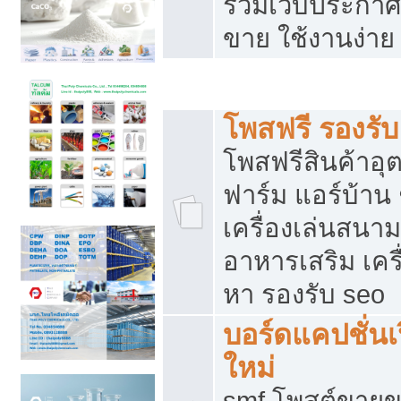
รวมเว็บประกาศฟ
ขาย ใช้งานง่าย
รวมเว็บซื้อขาย ใช้งานง่าย
โพสฟรี รองรั
โพสฟรีสินค้าอ
ฟาร์ม แอร์บ้าน 
เครื่องเล่นสนา
อาหารเสริม เครื
หา รองรับ seo
บอร์ดแคปชั่นเ
ใหม่
smf โพสต์ขายข