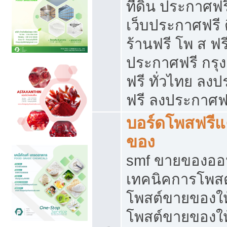
ที่ดิน ประกาศฟร
เว็บประกาศฟรี 
ร้านฟรี โพ ส ฟร
ประกาศฟรี กรุ
ฟรี ทั่วไทย ล
ฟรี ลงประกาศฟ
บอร์ดโพสฟรี
ของ
smf ขายของออน
เทคนิคการโพส
โพสต์ขายของให
โพสต์ขายของใ