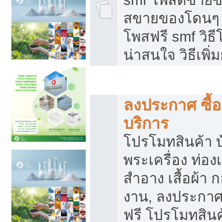
สขายของโดนๆ แ
โพสฟรี smf วิธ
น่าสนใจ วิธีเพ
โปรโมทสินค้า
ลงประกาศ ซื้อ
บริการ
โปรโมทสินค้า บ้
พระเครื่อง ท่องเท
สำอาง เสื้อผ้า ก
งาน, ลงประกา
ฟรี โปรโมทสินค้