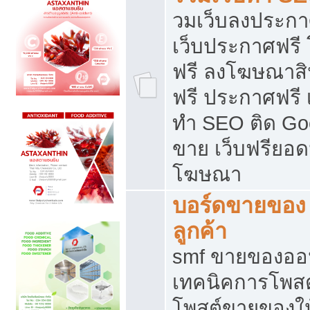
วมเว็บลงประกาศ
เว็บประกาศฟรี
ฟรี ลงโฆษณาสิ
ฟรี ประกาศฟรี เ
ทำ SEO ติด Go
ขาย เว็บฟรียอ
โฆษณา
บอร์ดขายของ 
ลูกค้า
smf ขายของออน
เทคนิคการโพส
โพสต์ขายของให