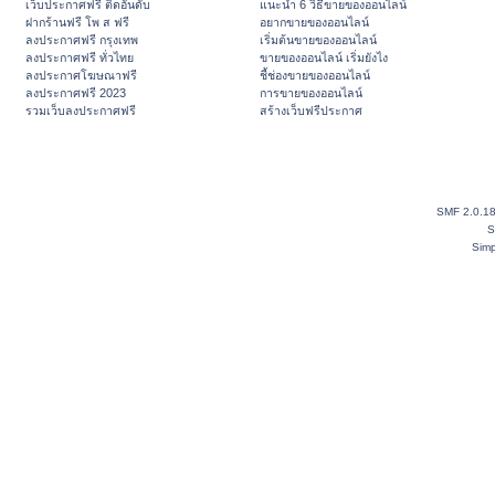
เว็บประกาศฟรี ติดอันดับ
แนะนำ 6 วิธีขายของออนไลน์
ฝากร้านฟรี โพ ส ฟรี
อยากขายของออนไลน์
ลงประกาศฟรี กรุงเทพ
เริ่มต้นขายของออนไลน์
ลงประกาศฟรี ทั่วไทย
ขายของออนไลน์ เริ่มยังไง
ลงประกาศโฆษณาฟรี
ชี้ช่องขายของออนไลน์
ลงประกาศฟรี 2023
การขายของออนไลน์
รวมเว็บลงประกาศฟรี
สร้างเว็บฟรีประกาศ
SMF 2.0.1
S
Simp