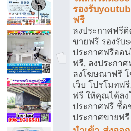
รองรับyoutu
ฟรี
ลงประกาศฟรีติ
ขายฟรี รองรับs
ประกาศฟรีออน
ฟรี, ลงประกาศ
ลงโฆษณาฟรี โฆ
เว็บ โปรโมทฟรี
ฟรี ให้คุณได้
ประกาศฟรี ซื้อ
ประกาศขายฟรี
นำเข้า-ส่งออก