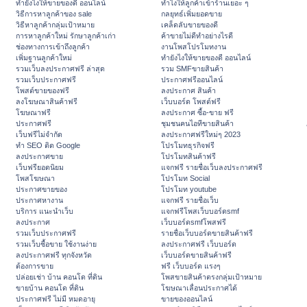
ทํายังไงให้ขายของดี ออนไลน์
ทําไงให้ลูกค้าเข้าร้านเยอะ ๆ
วิธีการหาลูกค้าของ sale
กลยุทธ์เพิ่มยอดขาย
วิธีหาลูกค้ากลุ่มเป้าหมาย
เคล็ดลับขายของดี
การหาลูกค้าใหม่ รักษาลูกค้าเก่า
ค้าขายไม่ดีทำอย่างไรดี
ช่องทางการเข้าถึงลูกค้า
งานโพสโปรโมทงาน
เพิ่มฐานลูกค้าใหม่
ทํายังไงให้ขายของดี ออนไลน์
รวมเว็บลงประกาศฟรี ล่าสุด
รวม SMFขายสินค้า
รวมเว็บประกาศฟรี
ประกาศฟรีออนไลน์
โพสต์ขายของฟรี
ลงประกาศ สินค้า
ลงโฆษณาสินค้าฟรี
เว็บบอร์ด โพสต์ฟรี
โฆษณาฟรี
ลงประกาศ ซื้อ-ขาย ฟรี
ประกาศฟรี
ชุมชนคนไอทีขายสินค้า
เว็บฟรีไม่จำกัด
ลงประกาศฟรีใหม่ๆ 2023
ทำ SEO ติด Google
โปรโมทธุรกิจฟรี
ลงประกาศขาย
โปรโมทสินค้าฟรี
เว็บฟรียอดนิยม
แจกฟรี รายชื่อเว็บลงประกาศฟรี
โพสโฆษณา
โปรโมท Social
ประกาศขายของ
โปรโมท youtube
ประกาศหางาน
แจกฟรี รายชื่อเว็บ
บริการ แนะนำเว็บ
แจกฟรีโพสเว็บบอร์ดsmf
ลงประกาศ
เว็บบอร์ดsmfโพสฟรี
รวมเว็บประกาศฟรี
รายชื่อเว็บบอร์ดขายสินค้าฟรี
รวมเว็บซื้อขาย ใช้งานง่าย
ลงประกาศฟรี เว็บบอร์ด
ลงประกาศฟรี ทุกจังหวัด
เว็บบอร์ดขายสินค้าฟรี
ต้องการขาย
ฟรี เว็บบอร์ด แรงๆ
ปล่อยเช่า บ้าน คอนโด ที่ดิน
โพสขายสินค้าตรงกลุ่มเป้าหมาย
ขายบ้าน คอนโด ที่ดิน
โฆษณาเลื่อนประกาศได้
ประกาศฟรี ไม่มี หมดอายุ
ขายของออนไลน์