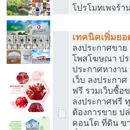
โปรโมทเพจร้าน
สร้างเว็บประกาศฟรี
เทคนิคเพิ่มย
ลงประกาศขาย เ
โพสโฆษณา ปร
ประกาศหางาน 
เว็บ ลงประกาศ
ฟรี รวมเว็บซื้อ
ลงประกาศฟรี ทุ
ต้องการขาย ปล่
คอนโด ที่ดิน 