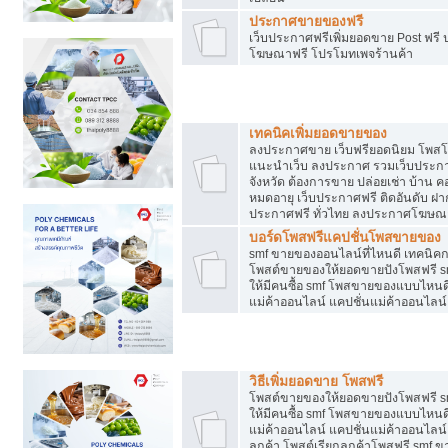
ประกาศขายของฟรี
เว็บประกาศฟรีเพิ่มยอดขาย Post ฟร
โฆษณาฟรี โปรโมทเพจร้านค้า
สร้างเว็บประกาศฟรี
เทคนิคเพิ่มยอดขายของ
ลงประกาศขาย เว็บฟรียอดนิยม โพ
แนะนำเว็บ ลงประกาศ รวมเว็บประกาศฟ
จังหวัด ต้องการขาย ปล่อยเช่า บ้าน ค
หมดอายุ เว็บประกาศฟรี ติดอันดับ ฝา
ประกาศฟรี ทั่วไทย ลงประกาศโฆษณ
บอร์ดโพสฟรีแคปชั่นโพสขายของ
smf ขายของออนไลน์ที่ไหนดี เทคนิ
โพสต์ขายของให้ยอดขายปังโพสฟรี sm
ให้มีคนซื้อ smf โพสขายของแบบไหนดี
แม่ค้าออนไลน์ แคปชั่นแม่ค้าออนไลน์
ชี้ช่องขายของทำเงิน
วิธีเพิ่มยอดขาย โพสฟรี
โพสต์ขายของให้ยอดขายปังโพสฟรี sm
ให้มีคนซื้อ smf โพสขายของแบบไหนดี
แม่ค้าออนไลน์ แคปชั่นแม่ค้าออนไลน์ 
ลูกค้า โพสต์เรียกลูกค้าโพสฟรี smf