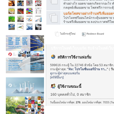
ทำอย่างไร ยอดขายตกเกิดจากอะไร ท
กลยุทธ์เพิ่มยอดขาย โพสฟรีการกระต
บอร์ดโพสขายฝากร้านฟรีเพิ่มยอ
โปรโมทฟรีออนไลน์กระตุ้นยอดขาย ป
ร้านฟรีเพิ่มยอดขาย ลงประกาศฟรีใหม
ไม่มีกระทู้ใหม่
Redirect Board
บริการโพสต์เว็บบอร์ด รับจ้างโพสต์เว
สถิติการใช้งานฟอรั่ม
599616 กระทู้ ใน 22746 หัวข้อ โดย 53 สมาชิก
กระทู้ล่าสุด:
"
Re: โปรโมชั่นแอร์บ้าน รา...
"
(
วัน
ดูกระทู้ล่าสุดบนฟอรั่ม
[สถิติอื่นๆ]
ผู้ใช้งานขณะนี้
160 บุคคลทั่วไป, 0 สมาชิก
วันนี้ออนไลน์มากที่สุด:
276
. ออนไลน์มากที่สุด: 7033 (วั