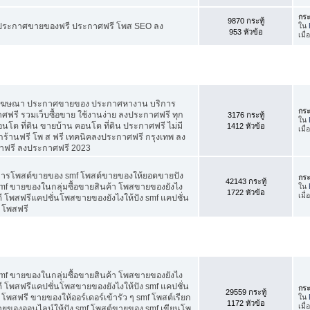
กระ
9870 กระทู้
ี ประกาศขายของฟรี ประกาศฟรี โพส SEO ลง
ใน
953 หัวข้อ
เมื
สโฆษณา ประกาศขายของ ประกาศหางาน บริการ
กระ
รี รวมเว็บซื้อขาย ใช้งานง่าย ลงประกาศฟรี ทุก
3176 กระทู้
ใน
อนโด ที่ดิน ขายบ้าน คอนโด ที่ดิน ประกาศฟรี ไม่มี
1412 หัวข้อ
เมื
กร้านฟรี โพ ส ฟรี เทคนิคลงประกาศฟรี กรุงเทพ ลง
าฟรี ลงประกาศฟรี 2023
คการโพสต์ขายของ smf โพสต์ขายของให้ยอดขายปัง
กระ
42143 กระทู้
f ขายของในกลุ่มซื้อขายสินค้า โพสขายของยังไง
ใน
1722 หัวข้อ
เมื
 โพสฟรีแคปชั่นโพสขายของยังไงให้ปัง smf แคปชั่น
 โพสฟรี
f ขายของในกลุ่มซื้อขายสินค้า โพสขายของยังไง
 โพสฟรีแคปชั่นโพสขายของยังไงให้ปัง smf แคปชั่น
กระ
29559 กระทู้
โพสฟรี ขายของให้ออร์เดอร์เข้ารัว ๆ smf โพสต์เรียก
ใน
1172 หัวข้อ
เมื
 ขายของออนไลน์ให้ปัง smf โพสต์ขายของ smf เขียนโพ