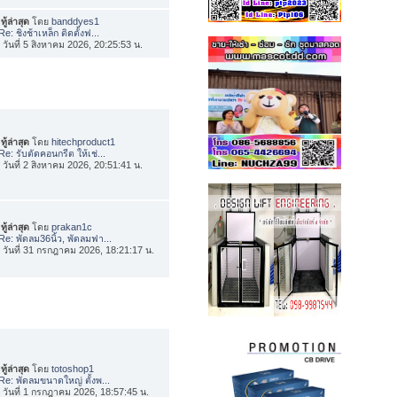
ทู้ล่าสุด
โดย
banddyes1
Re: ชิงช้าเหล็ก ติดตั้งฟ...
่อ วันที่ 5 สิงหาคม 2026, 20:25:53 น.
ทู้ล่าสุด
โดย
hitechproduct1
Re: รับตัดคอนกรีต ให้เช่...
่อ วันที่ 2 สิงหาคม 2026, 20:51:41 น.
ทู้ล่าสุด
โดย
prakan1c
Re: พัดลม36นิ้ว, พัดลมฟา...
่อ วันที่ 31 กรกฎาคม 2026, 18:21:17 น.
ทู้ล่าสุด
โดย
totoshop1
Re: พัดลมขนาดใหญ่ ตั้งพ...
่อ วันที่ 1 กรกฎาคม 2026, 18:57:45 น.