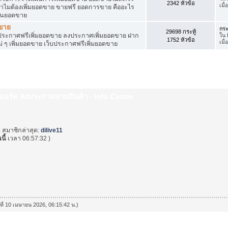
2342 หัวข้อ
เมื
ำไมต้องเพิ่มยอดขาย ขายฟรี ยอดการขาย คืออะไร
ุ้นยอดขาย
ดขาย
กระ
29698 กระทู้
ระกาศฟรีเพิ่มยอดขาย ลงประกาศเพิ่มยอดขาย ฝาก
ใน
1752 หัวข้อ
เมื
่ ๆ เพิ่มยอดขาย เว็บประกาศฟรีเพิ่มยอดขาย
็บบอร์ด ลงประกาศขายสินค้า - Info Center
. สมาชิกล่าสุด:
dilive11
นี้
เวลา 06:57:32 )
นที่ 10 เมษายน 2026, 06:15:42 น.)