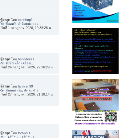
ทู้ล่าสุด
โดย
totoshop1
Re: พัดลมใบดำติดผนัง และ...
่อ วันที่ 1 กรกฎาคม 2026, 19:38:28 น.
ทู้ล่าสุด
โดย
banddyes1
Re: ชิงช้าเหล็ก เครื่องเ...
่อ วันที่ 24 กรกฎาคม 2026, 22:26:29 น.
ทู้ล่าสุด
โดย
farmfan99
Re: พัดลมฟาร์ม, พัดลมฟาร...
่อ วันที่ 27 กรกฎาคม 2026, 21:18:14 น.
ทู้ล่าสุด
โดย
foraliv11
Re: แอร์บ้าน, แอร์บ้าน ร...