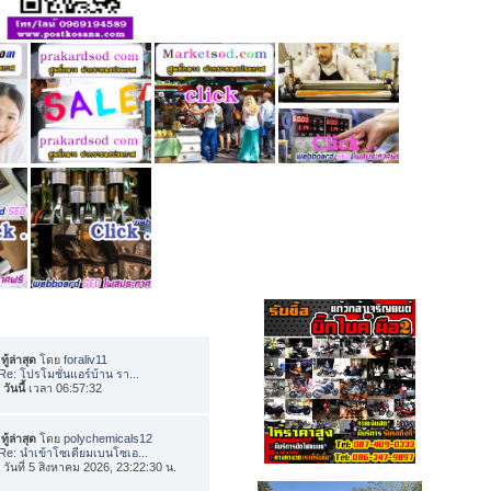
ทู้ล่าสุด
โดย
foraliv11
Re: โปรโมชั่นแอร์บ้าน รา...
อ
วันนี้
เวลา 06:57:32
ทู้ล่าสุด
โดย
polychemicals12
Re: นำเข้าโซเดียมเบนโซเอ...
่อ วันที่ 5 สิงหาคม 2026, 23:22:30 น.