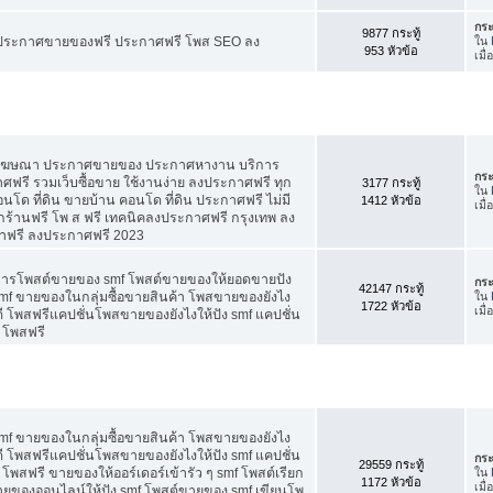
กระ
9877 กระทู้
ี ประกาศขายของฟรี ประกาศฟรี โพส SEO ลง
ใน
953 หัวข้อ
เมื่
สโฆษณา ประกาศขายของ ประกาศหางาน บริการ
กระ
รี รวมเว็บซื้อขาย ใช้งานง่าย ลงประกาศฟรี ทุก
3177 กระทู้
ใน
อนโด ที่ดิน ขายบ้าน คอนโด ที่ดิน ประกาศฟรี ไม่มี
1412 หัวข้อ
เมื
กร้านฟรี โพ ส ฟรี เทคนิคลงประกาศฟรี กรุงเทพ ลง
าฟรี ลงประกาศฟรี 2023
คการโพสต์ขายของ smf โพสต์ขายของให้ยอดขายปัง
กระ
42147 กระทู้
f ขายของในกลุ่มซื้อขายสินค้า โพสขายของยังไง
ใน
1722 หัวข้อ
เมื
 โพสฟรีแคปชั่นโพสขายของยังไงให้ปัง smf แคปชั่น
 โพสฟรี
f ขายของในกลุ่มซื้อขายสินค้า โพสขายของยังไง
 โพสฟรีแคปชั่นโพสขายของยังไงให้ปัง smf แคปชั่น
กระ
29559 กระทู้
โพสฟรี ขายของให้ออร์เดอร์เข้ารัว ๆ smf โพสต์เรียก
ใน
1172 หัวข้อ
เมื
 ขายของออนไลน์ให้ปัง smf โพสต์ขายของ smf เขียนโพ