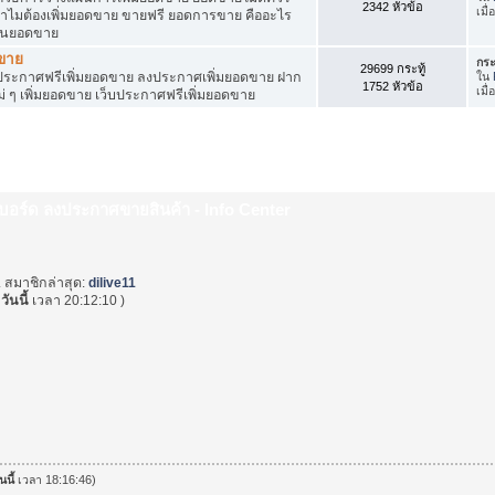
2342 หัวข้อ
เมื่
ำไมต้องเพิ่มยอดขาย ขายฟรี ยอดการขาย คืออะไร
ุ้นยอดขาย
ดขาย
กระ
29699 กระทู้
ระกาศฟรีเพิ่มยอดขาย ลงประกาศเพิ่มยอดขาย ฝาก
ใน
1752 หัวข้อ
เมื
่ ๆ เพิ่มยอดขาย เว็บประกาศฟรีเพิ่มยอดขาย
็บบอร์ด ลงประกาศขายสินค้า - Info Center
. สมาชิกล่าสุด:
dilive11
(
วันนี้
เวลา 20:12:10 )
นนี้
เวลา 18:16:46)