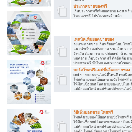
ประกาศขายของฟรี
เว็บประกาศฟรีเพิ่มยอดขาย Post ฟร
โฆษณาฟรี โปรโมทเพจร้านค้า
สร้างเว็บประกาศฟรี
เทคนิคเพิ่มยอดขายของ
ลงประกาศขาย เว็บฟรียอดนิยม โพ
แนะนำเว็บ ลงประกาศ รวมเว็บประกาศฟ
จังหวัด ต้องการขาย ปล่อยเช่า บ้าน ค
หมดอายุ เว็บประกาศฟรี ติดอันดับ ฝา
ประกาศฟรี ทั่วไทย ลงประกาศโฆษณ
บอร์ดโพสฟรีแคปชั่นโพสขายของ
smf ขายของออนไลน์ที่ไหนดี เทคนิ
โพสต์ขายของให้ยอดขายปังโพสฟรี sm
ให้มีคนซื้อ smf โพสขายของแบบไหนดี
แม่ค้าออนไลน์ แคปชั่นแม่ค้าออนไลน์
ชี้ช่องขายของทำเงิน
วิธีเพิ่มยอดขาย โพสฟรี
โพสต์ขายของให้ยอดขายปังโพสฟรี sm
ให้มีคนซื้อ smf โพสขายของแบบไหนดี
แม่ค้าออนไลน์ แคปชั่นแม่ค้าออนไลน์ 
ลูกค้า โพสต์เรียกลูกค้าโพสฟรี smf