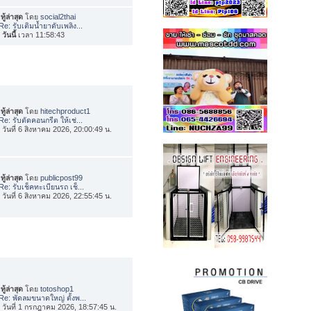
ทู้ล่าสุด
โดย
social2thai
Re: รับเติมน้ำยาดับเพลิง...
อ
วันนี้
เวลา 11:58:43
ทู้ล่าสุด
โดย
hitechproduct1
Re: รับตัดคอนกรีต ให้เช่...
่อ วันที่ 6 สิงหาคม 2026, 20:00:49 น.
ทู้ล่าสุด
โดย
publicpost99
Re: รับเช็คทะเบียนรถ เช็...
่อ วันที่ 6 สิงหาคม 2026, 22:55:45 น.
ทู้ล่าสุด
โดย
totoshop1
Re: พัดลมขนาดใหญ่ ตั้งพ...
่อ วันที่ 1 กรกฎาคม 2026, 18:57:45 น.