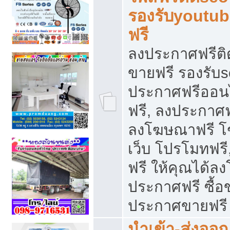
รองรับyoutu
ฟรี
ลงประกาศฟรีติ
ขายฟรี รองรับs
ประกาศฟรีออน
ฟรี, ลงประกาศ
ลงโฆษณาฟรี โฆ
เว็บ โปรโมทฟรี
ฟรี ให้คุณได้
ประกาศฟรี ซื้อ
ประกาศขายฟรี
นำเข้า-ส่งออก