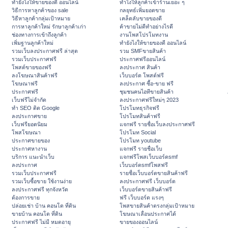
ทํายังไงให้ขายของดี ออนไลน์
ทําไงให้ลูกค้าเข้าร้านเยอะ ๆ
วิธีการหาลูกค้าของ sale
กลยุทธ์เพิ่มยอดขาย
วิธีหาลูกค้ากลุ่มเป้าหมาย
เคล็ดลับขายของดี
การหาลูกค้าใหม่ รักษาลูกค้าเก่า
ค้าขายไม่ดีทำอย่างไรดี
ช่องทางการเข้าถึงลูกค้า
งานโพสโปรโมทงาน
เพิ่มฐานลูกค้าใหม่
ทํายังไงให้ขายของดี ออนไลน์
รวมเว็บลงประกาศฟรี ล่าสุด
รวม SMFขายสินค้า
รวมเว็บประกาศฟรี
ประกาศฟรีออนไลน์
โพสต์ขายของฟรี
ลงประกาศ สินค้า
ลงโฆษณาสินค้าฟรี
เว็บบอร์ด โพสต์ฟรี
โฆษณาฟรี
ลงประกาศ ซื้อ-ขาย ฟรี
ประกาศฟรี
ชุมชนคนไอทีขายสินค้า
เว็บฟรีไม่จำกัด
ลงประกาศฟรีใหม่ๆ 2023
ทำ SEO ติด Google
โปรโมทธุรกิจฟรี
ลงประกาศขาย
โปรโมทสินค้าฟรี
เว็บฟรียอดนิยม
แจกฟรี รายชื่อเว็บลงประกาศฟรี
โพสโฆษณา
โปรโมท Social
ประกาศขายของ
โปรโมท youtube
ประกาศหางาน
แจกฟรี รายชื่อเว็บ
บริการ แนะนำเว็บ
แจกฟรีโพสเว็บบอร์ดsmf
ลงประกาศ
เว็บบอร์ดsmfโพสฟรี
รวมเว็บประกาศฟรี
รายชื่อเว็บบอร์ดขายสินค้าฟรี
รวมเว็บซื้อขาย ใช้งานง่าย
ลงประกาศฟรี เว็บบอร์ด
ลงประกาศฟรี ทุกจังหวัด
เว็บบอร์ดขายสินค้าฟรี
ต้องการขาย
ฟรี เว็บบอร์ด แรงๆ
ปล่อยเช่า บ้าน คอนโด ที่ดิน
โพสขายสินค้าตรงกลุ่มเป้าหมาย
ขายบ้าน คอนโด ที่ดิน
โฆษณาเลื่อนประกาศได้
ประกาศฟรี ไม่มี หมดอายุ
ขายของออนไลน์