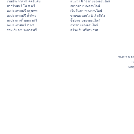
เว็บประกาศฟรี ติดอันดับ
แนะนำ 6 วิธีขายของออนไลน์
ฝากร้านฟรี โพ ส ฟรี
อยากขายของออนไลน์
ลงประกาศฟรี กรุงเทพ
เริ่มต้นขายของออนไลน์
ลงประกาศฟรี ทั่วไทย
ขายของออนไลน์ เริ่มยังไง
ลงประกาศโฆษณาฟรี
ชี้ช่องขายของออนไลน์
ลงประกาศฟรี 2023
การขายของออนไลน์
รวมเว็บลงประกาศฟรี
สร้างเว็บฟรีประกาศ
SMF 2.0.1
S
Simp