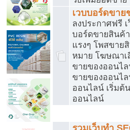
เวบบอร์ดขาย
ลงประกาศฟรี เว
บอร์ดขายสินค้าฟ
แรงๆ โพสขายสิน
หมาย โฆษณาเลื
ขายของออนไลน์
ขายของออนไลน
ออนไลน์ เริ่มต
ออนไลน์
Post ฟรี ประกาศขาย
รวมเว็บทำ SE