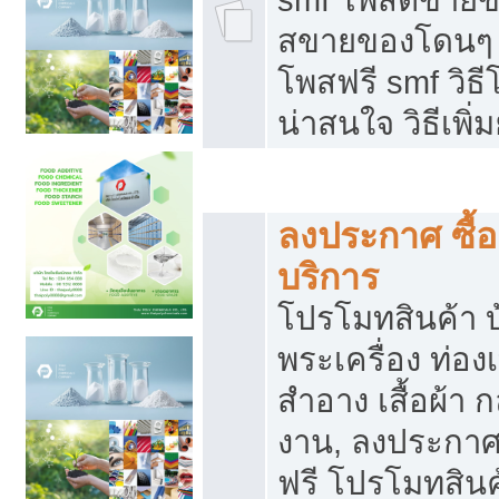
สขายของโดนๆ แ
โพสฟรี smf วิธ
น่าสนใจ วิธีเพ
โปรโมทสินค้า
ลงประกาศ ซื้อ
บริการ
โปรโมทสินค้า บ้
พระเครื่อง ท่องเท
สำอาง เสื้อผ้า ก
งาน, ลงประกา
ฟรี โปรโมทสินค้