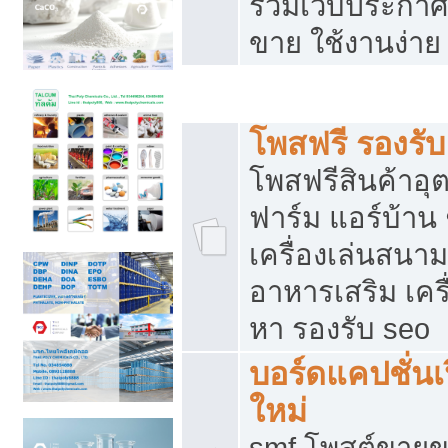
รวมเว็บประกาศฟ
ขาย ใช้งานง่าย
รวมเว็บซื้อขาย ใช้งานง่าย
โพสฟรี รองรั
โพสฟรีสินค้าอ
ฟาร์ม แอร์บ้าน 
เครื่องเล่นสนา
อาหารเสริม เครื
หา รองรับ seo
บอร์ดแคปชั่นเ
ใหม่
smf โพสต์ขายข