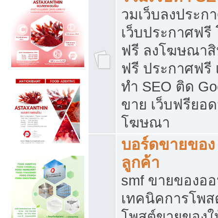
วมเว็บลงประกาศ
เว็บประกาศฟรี
ฟรี ลงโฆษณาสิ
ฟรี ประกาศฟรี เ
ทำ SEO ติด Go
ขาย เว็บฟรียอ
โฆษณา
บอร์ดขายของ 
ลูกค้า
smf ขายของออน
เทคนิคการโพส
โพสต์ขายของให