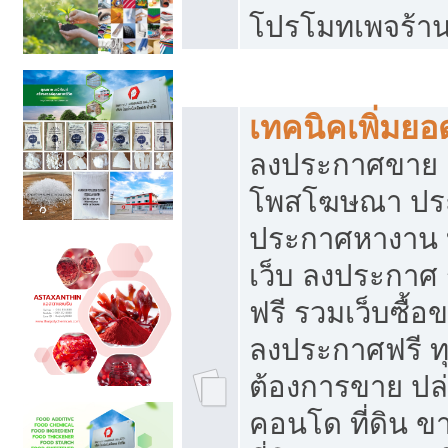
โปรโมทเพจร้าน
สร้างเว็บประกาศฟรี
เทคนิคเพิ่มย
ลงประกาศขาย เ
โพสโฆษณา ปร
ประกาศหางาน 
เว็บ ลงประกาศ
ฟรี รวมเว็บซื้อ
ลงประกาศฟรี ทุ
ต้องการขาย ปล่
คอนโด ที่ดิน 