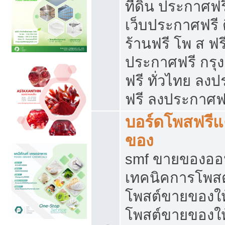
ที่ดิน ประกาศฟร
เว็บประกาศฟรี 
ร้านฟรี โพ ส ฟร
ประกาศฟรี กรุ
ฟรี ทั่วไทย ล
ฟรี ลงประกาศฟ
บอร์ดโพสฟรี
ของ
smf ขายของออน
เทคนิคการโพส
โพสต์ขายของให
โพสต์ขายของใ