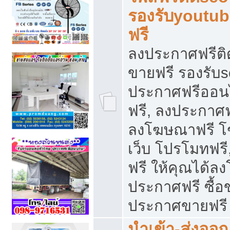
รองรับyoutu
ฟรี
ลงประกาศฟรีติ
ขายฟรี รองรับs
ประกาศฟรีออน
ฟรี, ลงประกาศ
ลงโฆษณาฟรี โฆ
เว็บ โปรโมทฟรี
ฟรี ให้คุณได้
ประกาศฟรี ซื้อ
ประกาศขายฟรี
นำเข้า-ส่งออก