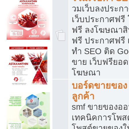
วมเว็บลงประกาศ
เว็บประกาศฟรี
ฟรี ลงโฆษณาสิ
ฟรี ประกาศฟรี เ
ทำ SEO ติด Go
ขาย เว็บฟรียอ
โฆษณา
บอร์ดขายของ 
ลูกค้า
smf ขายของออน
เทคนิคการโพส
โพสต์ขายของให