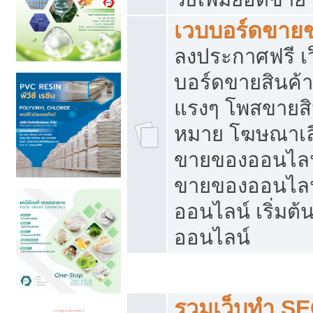
เวบบอร์ดขาย
ลงประกาศฟรี เว
บอร์ดขายสินค้าฟ
แรงๆ โพสขายสิน
หมาย โฆษณาเลื
ขายของออนไลน์
ขายของออนไลน
ออนไลน์ เริ่มต
ออนไลน์
Post ฟรี ประกาศขาย
รวมเว็บทำ SE