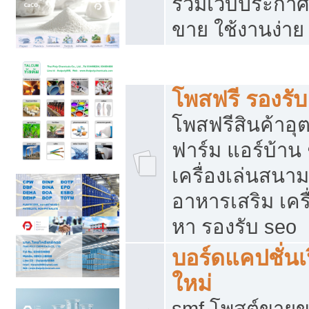
รวมเว็บประกาศฟ
ขาย ใช้งานง่าย
รวมเว็บซื้อขาย ใช้งานง่าย
โพสฟรี รองรั
โพสฟรีสินค้าอ
ฟาร์ม แอร์บ้าน 
เครื่องเล่นสนา
อาหารเสริม เครื
หา รองรับ seo
บอร์ดแคปชั่นเ
ใหม่
smf โพสต์ขายข