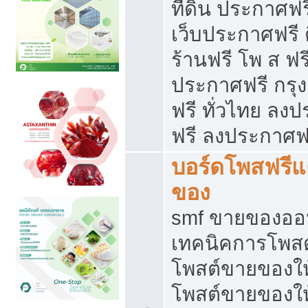
ที่ดิน ประกาศฟร
เว็บประกาศฟรี 
ร้านฟรี โพ ส ฟร
ประกาศฟรี กรุ
ฟรี ทั่วไทย ล
ฟรี ลงประกาศฟ
บอร์ดโพสฟรี
ของ
smf ขายของออน
เทคนิคการโพส
โพสต์ขายของให
โพสต์ขายของใ