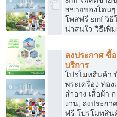
สขายของโดนๆ แ
โพสฟรี smf วิธ
น่าสนใจ วิธีเพ
โปรโมทสินค้า
ลงประกาศ ซื้อ
บริการ
โปรโมทสินค้า บ้
พระเครื่อง ท่องเท
สำอาง เสื้อผ้า ก
งาน, ลงประกา
ฟรี โปรโมทสินค้