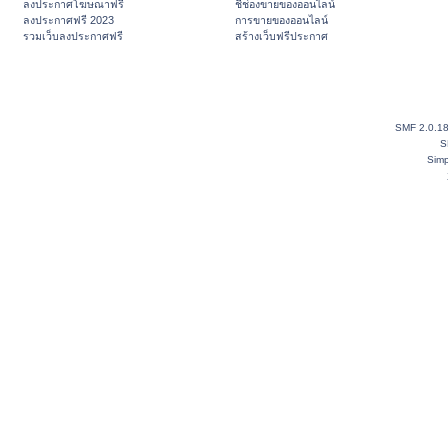
ลงประกาศโฆษณาฟรี
ชี้ช่องขายของออนไลน์
ลงประกาศฟรี 2023
การขายของออนไลน์
รวมเว็บลงประกาศฟรี
สร้างเว็บฟรีประกาศ
SMF 2.0.1
S
Simp