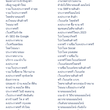
ช่องทางการเข้าถึงลูกค้า
งานโพสโปรโมทงาน
เพิ่มฐานลูกค้าใหม่
ทํายังไงให้ขายของดี ออนไลน์
รวมเว็บลงประกาศฟรี ล่าสุด
รวม SMFขายสินค้า
รวมเว็บประกาศฟรี
ประกาศฟรีออนไลน์
โพสต์ขายของฟรี
ลงประกาศ สินค้า
ลงโฆษณาสินค้าฟรี
เว็บบอร์ด โพสต์ฟรี
โฆษณาฟรี
ลงประกาศ ซื้อ-ขาย ฟรี
ประกาศฟรี
ชุมชนคนไอทีขายสินค้า
เว็บฟรีไม่จำกัด
ลงประกาศฟรีใหม่ๆ 2023
ทำ SEO ติด Google
โปรโมทธุรกิจฟรี
ลงประกาศขาย
โปรโมทสินค้าฟรี
เว็บฟรียอดนิยม
แจกฟรี รายชื่อเว็บลงประกาศฟรี
โพสโฆษณา
โปรโมท Social
ประกาศขายของ
โปรโมท youtube
ประกาศหางาน
แจกฟรี รายชื่อเว็บ
บริการ แนะนำเว็บ
แจกฟรีโพสเว็บบอร์ดsmf
ลงประกาศ
เว็บบอร์ดsmfโพสฟรี
รวมเว็บประกาศฟรี
รายชื่อเว็บบอร์ดขายสินค้าฟรี
รวมเว็บซื้อขาย ใช้งานง่าย
ลงประกาศฟรี เว็บบอร์ด
ลงประกาศฟรี ทุกจังหวัด
เว็บบอร์ดขายสินค้าฟรี
ต้องการขาย
ฟรี เว็บบอร์ด แรงๆ
ปล่อยเช่า บ้าน คอนโด ที่ดิน
โพสขายสินค้าตรงกลุ่มเป้าหมาย
ขายบ้าน คอนโด ที่ดิน
โฆษณาเลื่อนประกาศได้
ประกาศฟรี ไม่มี หมดอายุ
ขายของออนไลน์
เว็บประกาศฟรี ติดอันดับ
แนะนำ 6 วิธีขายของออนไลน์
ฝากร้านฟรี โพ ส ฟรี
อยากขายของออนไลน์
ลงประกาศฟรี กรุงเทพ
เริ่มต้นขายของออนไลน์
ลงประกาศฟรี ทั่วไทย
ขายของออนไลน์ เริ่มยังไง