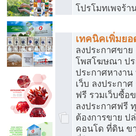
โปรโมทเพจร้าน
สร้างเว็บประกาศฟรี
เทคนิคเพิ่มย
ลงประกาศขาย เ
โพสโฆษณา ปร
ประกาศหางาน 
เว็บ ลงประกาศ
ฟรี รวมเว็บซื้อ
ลงประกาศฟรี ทุ
ต้องการขาย ปล่
คอนโด ที่ดิน 