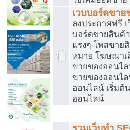
เวบบอร์ดขาย
ลงประกาศฟรี เว
บอร์ดขายสินค้าฟ
แรงๆ โพสขายสิน
หมาย โฆษณาเลื
ขายของออนไลน์
ขายของออนไลน
ออนไลน์ เริ่มต
ออนไลน์
Post ฟรี ประกาศขาย
รวมเว็บทำ SE