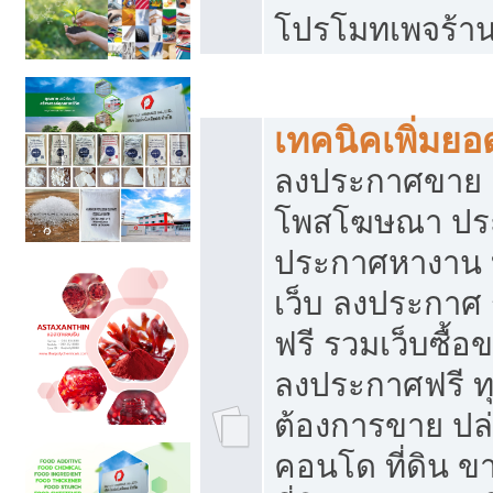
โปรโมทเพจร้าน
สร้างเว็บประกาศฟรี
เทคนิคเพิ่มย
ลงประกาศขาย เ
โพสโฆษณา ปร
ประกาศหางาน 
เว็บ ลงประกาศ
ฟรี รวมเว็บซื้อ
ลงประกาศฟรี ทุ
ต้องการขาย ปล่
คอนโด ที่ดิน 