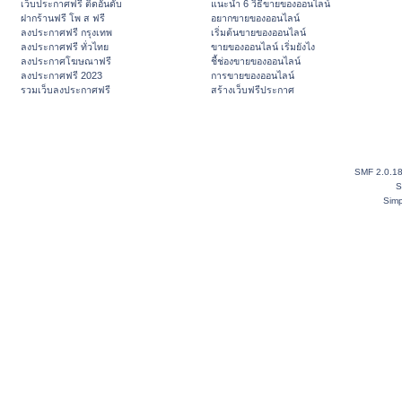
เว็บประกาศฟรี ติดอันดับ
แนะนำ 6 วิธีขายของออนไลน์
ฝากร้านฟรี โพ ส ฟรี
อยากขายของออนไลน์
ลงประกาศฟรี กรุงเทพ
เริ่มต้นขายของออนไลน์
ลงประกาศฟรี ทั่วไทย
ขายของออนไลน์ เริ่มยังไง
ลงประกาศโฆษณาฟรี
ชี้ช่องขายของออนไลน์
ลงประกาศฟรี 2023
การขายของออนไลน์
รวมเว็บลงประกาศฟรี
สร้างเว็บฟรีประกาศ
SMF 2.0.1
S
Simp