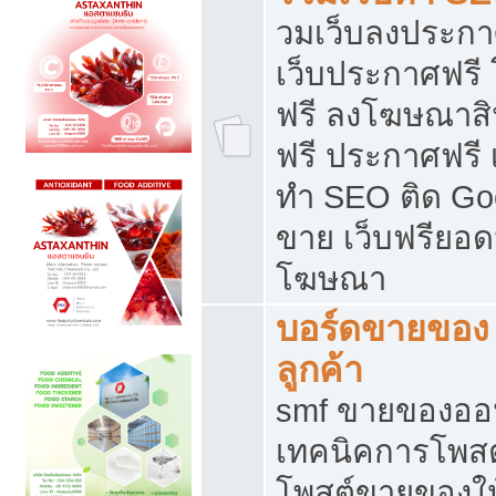
วมเว็บลงประกาศ
เว็บประกาศฟรี
ฟรี ลงโฆษณาสิ
ฟรี ประกาศฟรี เ
ทำ SEO ติด Go
ขาย เว็บฟรียอ
โฆษณา
บอร์ดขายของ 
ลูกค้า
smf ขายของออน
เทคนิคการโพส
โพสต์ขายของให