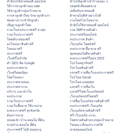
ทํายังไงให้ขายของดี ออนไลน์
ทําไงให้ลูกค้าเข้าร้านเยอะ ๆ
วิธีการหาลูกค้าของ sale
กลยุทธ์เพิ่มยอดขาย
วิธีหาลูกค้ากลุ่มเป้าหมาย
เคล็ดลับขายของดี
การหาลูกค้าใหม่ รักษาลูกค้าเก่า
ค้าขายไม่ดีทำอย่างไรดี
ช่องทางการเข้าถึงลูกค้า
งานโพสโปรโมทงาน
เพิ่มฐานลูกค้าใหม่
ทํายังไงให้ขายของดี ออนไลน์
รวมเว็บลงประกาศฟรี ล่าสุด
รวม SMFขายสินค้า
รวมเว็บประกาศฟรี
ประกาศฟรีออนไลน์
โพสต์ขายของฟรี
ลงประกาศ สินค้า
ลงโฆษณาสินค้าฟรี
เว็บบอร์ด โพสต์ฟรี
โฆษณาฟรี
ลงประกาศ ซื้อ-ขาย ฟรี
ประกาศฟรี
ชุมชนคนไอทีขายสินค้า
เว็บฟรีไม่จำกัด
ลงประกาศฟรีใหม่ๆ 2023
ทำ SEO ติด Google
โปรโมทธุรกิจฟรี
ลงประกาศขาย
โปรโมทสินค้าฟรี
เว็บฟรียอดนิยม
แจกฟรี รายชื่อเว็บลงประกาศฟรี
โพสโฆษณา
โปรโมท Social
ประกาศขายของ
โปรโมท youtube
ประกาศหางาน
แจกฟรี รายชื่อเว็บ
บริการ แนะนำเว็บ
แจกฟรีโพสเว็บบอร์ดsmf
ลงประกาศ
เว็บบอร์ดsmfโพสฟรี
รวมเว็บประกาศฟรี
รายชื่อเว็บบอร์ดขายสินค้าฟรี
รวมเว็บซื้อขาย ใช้งานง่าย
ลงประกาศฟรี เว็บบอร์ด
ลงประกาศฟรี ทุกจังหวัด
เว็บบอร์ดขายสินค้าฟรี
ต้องการขาย
ฟรี เว็บบอร์ด แรงๆ
ปล่อยเช่า บ้าน คอนโด ที่ดิน
โพสขายสินค้าตรงกลุ่มเป้าหมาย
ขายบ้าน คอนโด ที่ดิน
โฆษณาเลื่อนประกาศได้
ประกาศฟรี ไม่มี หมดอายุ
ขายของออนไลน์