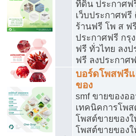
ที่ดิน ประกาศฟร
เว็บประกาศฟรี 
ร้านฟรี โพ ส ฟร
ประกาศฟรี กรุ
ฟรี ทั่วไทย ล
ฟรี ลงประกาศฟ
บอร์ดโพสฟรี
ของ
smf ขายของออน
เทคนิคการโพส
โพสต์ขายของให
โพสต์ขายของใ