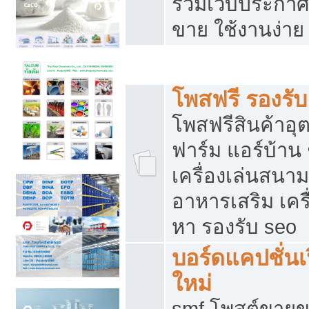
รวมเว็บประกาศฟ
ขาย ใช้งานง่าย
รวมเว็บซื้อขาย ใช้งานง่าย
โพสฟรี รองรั
โพสฟรีสินค้าอ
ฟาร์ม แอร์บ้าน 
เครื่องเล่นสนา
อาหารเสริม เครื
หา รองรับ seo
บอร์ดแคปชั่นเ
ใหม่
smf โพสต์ขายข