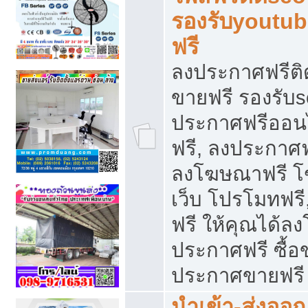
รองรับyoutu
ฟรี
ลงประกาศฟรีติ
ขายฟรี รองรับs
ประกาศฟรีออน
ฟรี, ลงประกาศ
ลงโฆษณาฟรี โฆ
เว็บ โปรโมทฟรี
ฟรี ให้คุณได้
ประกาศฟรี ซื้อ
ประกาศขายฟรี
นำเข้า-ส่งออก