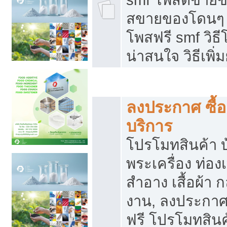
สขายของโดนๆ แ
โพสฟรี smf วิธ
น่าสนใจ วิธีเพ
โปรโมทสินค้า
ลงประกาศ ซื้อ
บริการ
โปรโมทสินค้า บ้
พระเครื่อง ท่องเท
สำอาง เสื้อผ้า ก
งาน, ลงประกา
ฟรี โปรโมทสินค้