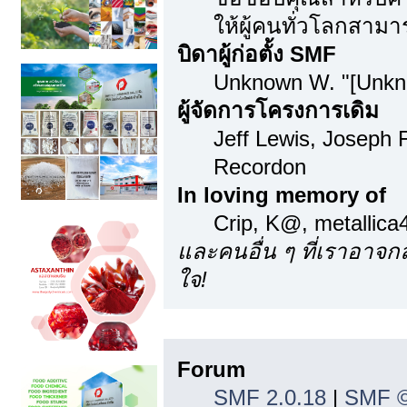
ให้ผู้คนทั่วโลกสามา
บิดาผู้ก่อตั้ง SMF
Unknown W. "[Unkn
ผู้จัดการโครงการเดิม
Jeff Lewis, Joseph
Recordon
In loving memory of
Crip, K@, metallic
และคนอื่น ๆ ที่เราอาจ
ใจ!
ลิขสิทธิ์
Forum
SMF 2.0.18
|
SMF ©