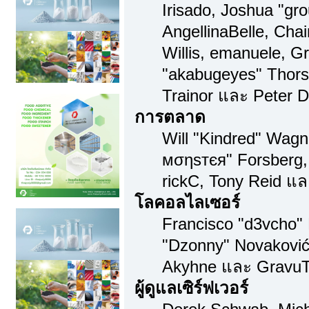
Irisado, Joshua "gr
AngellinaBelle, Chai
Willis, emanuele, 
"akabugeyes" Thors
Trainor และ Peter 
การตลาด
Will "Kindred" Wagn
мσηѕтєя" Forsberg,
rickC, Tony Reid แล
โลคอลไลเซอร์
Francisco "d3vcho"
"Dzonny" Novaković,
Akyhne และ GravuT
ผู้ดูแลเซิร์ฟเวอร์