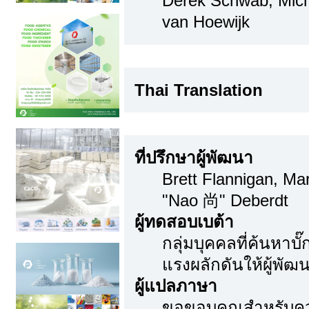
Derek Schwab, Mich
van Hoewijk
Thai Translation
Thai Translation
ขอขอบคุณเป็นพิเศษ
ที่ปรึกษาผู้พัฒนา
Brett Flannigan, M
"Nao 尚" Deberdt
ผู้ทดสอบเบต้า
กลุ่มบุคคลที่ค้นหาบ
แรงผลักดันให้ผู้พัฒน
ผู้แปลภาษา
ขอขอบคุณสำหรับความ