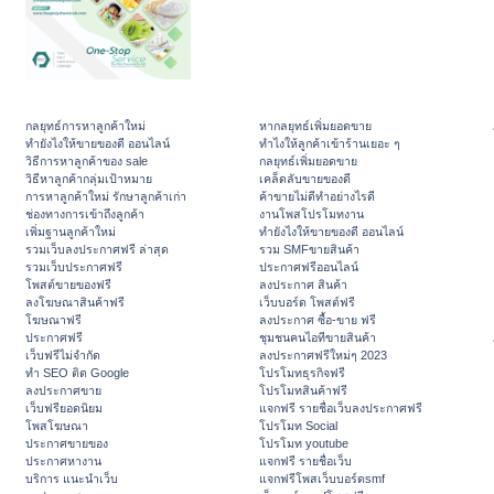
กลยุทธ์การหาลูกค้าใหม่
หากลยุทธ์เพิ่มยอดขาย
ทํายังไงให้ขายของดี ออนไลน์
ทําไงให้ลูกค้าเข้าร้านเยอะ ๆ
วิธีการหาลูกค้าของ sale
กลยุทธ์เพิ่มยอดขาย
วิธีหาลูกค้ากลุ่มเป้าหมาย
เคล็ดลับขายของดี
การหาลูกค้าใหม่ รักษาลูกค้าเก่า
ค้าขายไม่ดีทำอย่างไรดี
ช่องทางการเข้าถึงลูกค้า
งานโพสโปรโมทงาน
เพิ่มฐานลูกค้าใหม่
ทํายังไงให้ขายของดี ออนไลน์
รวมเว็บลงประกาศฟรี ล่าสุด
รวม SMFขายสินค้า
รวมเว็บประกาศฟรี
ประกาศฟรีออนไลน์
โพสต์ขายของฟรี
ลงประกาศ สินค้า
ลงโฆษณาสินค้าฟรี
เว็บบอร์ด โพสต์ฟรี
โฆษณาฟรี
ลงประกาศ ซื้อ-ขาย ฟรี
ประกาศฟรี
ชุมชนคนไอทีขายสินค้า
เว็บฟรีไม่จำกัด
ลงประกาศฟรีใหม่ๆ 2023
ทำ SEO ติด Google
โปรโมทธุรกิจฟรี
ลงประกาศขาย
โปรโมทสินค้าฟรี
เว็บฟรียอดนิยม
แจกฟรี รายชื่อเว็บลงประกาศฟรี
โพสโฆษณา
โปรโมท Social
ประกาศขายของ
โปรโมท youtube
ประกาศหางาน
แจกฟรี รายชื่อเว็บ
บริการ แนะนำเว็บ
แจกฟรีโพสเว็บบอร์ดsmf