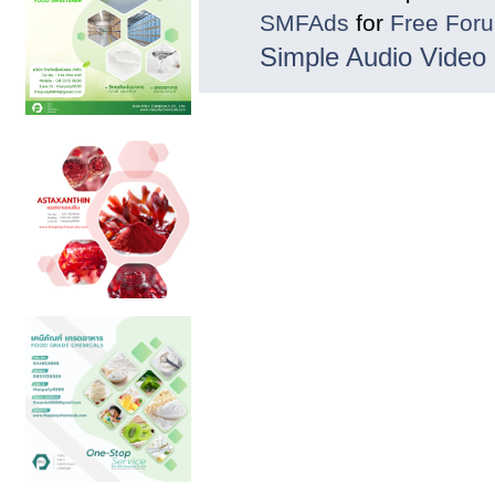
SMFAds
for
Free For
Simple Audio Vide