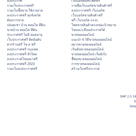
ลงประกาศ
เว็บบอร์ดsmfโพสฟรี
รวมเว็บประกาศฟรี
รายชื่อเว็บบอร์ดขายสินค้าฟรี
รวมเว็บซื้อขาย ใช้งานง่าย
ลงประกาศฟรี เว็บบอร์ด
ลงประกาศฟรี ทุกจังหวัด
เว็บบอร์ดขายสินค้าฟรี
ต้องการขาย
ฟรี เว็บบอร์ด แรงๆ
ปล่อยเช่า บ้าน คอนโด ที่ดิน
โพสขายสินค้าตรงกลุ่มเป้าหมาย
ขายบ้าน คอนโด ที่ดิน
โฆษณาเลื่อนประกาศได้
ประกาศฟรี ไม่มี หมดอายุ
ขายของออนไลน์
เว็บประกาศฟรี ติดอันดับ
แนะนำ 6 วิธีขายของออนไลน์
ฝากร้านฟรี โพ ส ฟรี
อยากขายของออนไลน์
ลงประกาศฟรี กรุงเทพ
เริ่มต้นขายของออนไลน์
ลงประกาศฟรี ทั่วไทย
ขายของออนไลน์ เริ่มยังไง
ลงประกาศโฆษณาฟรี
ชี้ช่องขายของออนไลน์
ลงประกาศฟรี 2023
การขายของออนไลน์
รวมเว็บลงประกาศฟรี
สร้างเว็บฟรีประกาศ
SMF 2.0.1
S
Simp