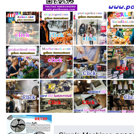
เครดิต