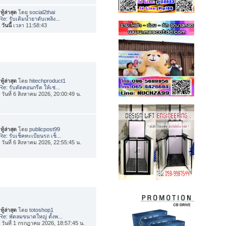
ทู้ล่าสุด
โดย
social2thai
Re: รับเติมน้ำยาดับเพลิง...
อ
วันนี้
เวลา 11:58:43
ทู้ล่าสุด
โดย
hitechproduct1
Re: รับตัดคอนกรีต ให้เช่...
่อ วันที่ 6 สิงหาคม 2026, 20:00:49 น.
ทู้ล่าสุด
โดย
publicpost99
Re: รับเช็คทะเบียนรถ เช็...
่อ วันที่ 6 สิงหาคม 2026, 22:55:45 น.
ทู้ล่าสุด
โดย
totoshop1
Re: พัดลมขนาดใหญ่ ตั้งพ...
่อ วันที่ 1 กรกฎาคม 2026, 18:57:45 น.