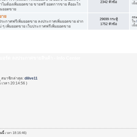
2342 หัวข้อ
เมื่
ำไมต้องเพิ่มยอดขาย ขายฟรี ยอดการขาย คืออะไร
ุ้นยอดขาย
ดขาย
กระ
29699 กระทู้
ระกาศฟรีเพิ่มยอดขาย ลงประกาศเพิ่มยอดขาย ฝาก
ใน
1752 หัวข้อ
เมื
่ ๆ เพิ่มยอดขาย เว็บประกาศฟรีเพิ่มยอดขาย
็บบอร์ด ลงประกาศขายสินค้า - Info Center
. สมาชิกล่าสุด:
dilive11
้
เวลา 20:14:56 )
นนี้
เวลา 18:16:46)