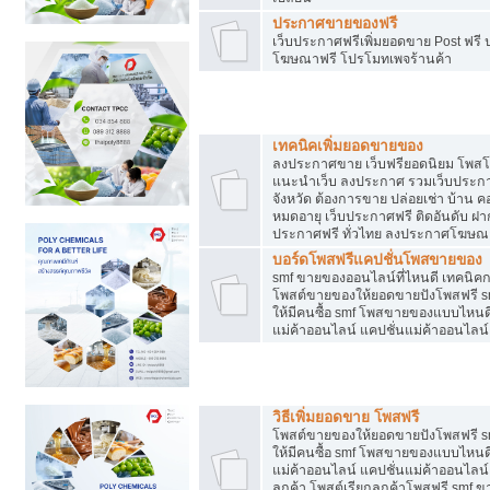
ประกาศขายของฟรี
เว็บประกาศฟรีเพิ่มยอดขาย Post ฟร
โฆษณาฟรี โปรโมทเพจร้านค้า
สร้างเว็บประกาศฟรี
เทคนิคเพิ่มยอดขายของ
ลงประกาศขาย เว็บฟรียอดนิยม โพ
แนะนำเว็บ ลงประกาศ รวมเว็บประกาศฟ
จังหวัด ต้องการขาย ปล่อยเช่า บ้าน ค
หมดอายุ เว็บประกาศฟรี ติดอันดับ ฝา
ประกาศฟรี ทั่วไทย ลงประกาศโฆษณ
บอร์ดโพสฟรีแคปชั่นโพสขายของ
smf ขายของออนไลน์ที่ไหนดี เทคนิ
โพสต์ขายของให้ยอดขายปังโพสฟรี sm
ให้มีคนซื้อ smf โพสขายของแบบไหนดี
แม่ค้าออนไลน์ แคปชั่นแม่ค้าออนไลน์
ชี้ช่องขายของทำเงิน
วิธีเพิ่มยอดขาย โพสฟรี
โพสต์ขายของให้ยอดขายปังโพสฟรี sm
ให้มีคนซื้อ smf โพสขายของแบบไหนดี
แม่ค้าออนไลน์ แคปชั่นแม่ค้าออนไลน์ 
ลูกค้า โพสต์เรียกลูกค้าโพสฟรี smf