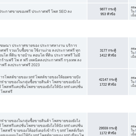
กระ
9877 กระทู้
ี ประกาศขายของฟรี ประกาศฟรี โพส SEO ลง
ใน
953 หัวข้อ
เมื่
สโฆษณา ประกาศขายของ ประกาศหางาน บริการ
กระ
รี รวมเว็บซื้อขาย ใช้งานง่าย ลงประกาศฟรี ทุก
3177 กระทู้
ใน
อนโด ที่ดิน ขายบ้าน คอนโด ที่ดิน ประกาศฟรี ไม่มี
1412 หัวข้อ
เมื
กร้านฟรี โพ ส ฟรี เทคนิคลงประกาศฟรี กรุงเทพ ลง
าฟรี ลงประกาศฟรี 2023
คการโพสต์ขายของ smf โพสต์ขายของให้ยอดขายปัง
กระ
42147 กระทู้
f ขายของในกลุ่มซื้อขายสินค้า โพสขายของยังไง
ใน
1722 หัวข้อ
เมื
 โพสฟรีแคปชั่นโพสขายของยังไงให้ปัง smf แคปชั่น
 โพสฟรี
f ขายของในกลุ่มซื้อขายสินค้า โพสขายของยังไง
 โพสฟรีแคปชั่นโพสขายของยังไงให้ปัง smf แคปชั่น
กระ
29559 กระทู้
โพสฟรี ขายของให้ออร์เดอร์เข้ารัว ๆ smf โพสต์เรียก
ใน
1172 หัวข้อ
เมื
 ขายของออนไลน์ให้ปัง smf โพสต์ขายของ smf เขียนโพ