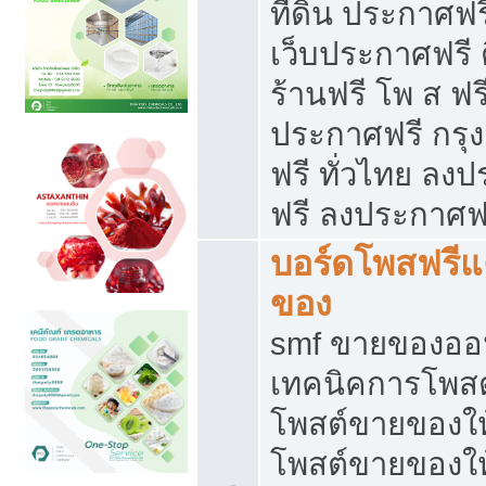
ที่ดิน ประกาศฟร
เว็บประกาศฟรี 
ร้านฟรี โพ ส ฟร
ประกาศฟรี กรุ
ฟรี ทั่วไทย ล
ฟรี ลงประกาศฟ
บอร์ดโพสฟรี
ของ
smf ขายของออน
เทคนิคการโพส
โพสต์ขายของให
โพสต์ขายของใ