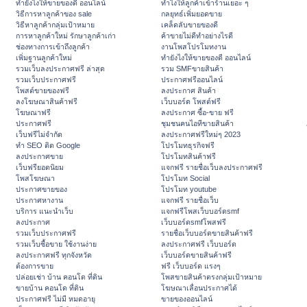
ทํายังไงให้ขายของดี ออนไลน์
ทําไงให้ลูกค้าเข้าร้านเยอะ ๆ
วิธีการหาลูกค้าของ sale
กลยุทธ์เพิ่มยอดขาย
วิธีหาลูกค้ากลุ่มเป้าหมาย
เคล็ดลับขายของดี
การหาลูกค้าใหม่ รักษาลูกค้าเก่า
ค้าขายไม่ดีทำอย่างไรดี
ช่องทางการเข้าถึงลูกค้า
งานโพสโปรโมทงาน
เพิ่มฐานลูกค้าใหม่
ทํายังไงให้ขายของดี ออนไลน์
รวมเว็บลงประกาศฟรี ล่าสุด
รวม SMFขายสินค้า
รวมเว็บประกาศฟรี
ประกาศฟรีออนไลน์
โพสต์ขายของฟรี
ลงประกาศ สินค้า
ลงโฆษณาสินค้าฟรี
เว็บบอร์ด โพสต์ฟรี
โฆษณาฟรี
ลงประกาศ ซื้อ-ขาย ฟรี
ประกาศฟรี
ชุมชนคนไอทีขายสินค้า
เว็บฟรีไม่จำกัด
ลงประกาศฟรีใหม่ๆ 2023
ทำ SEO ติด Google
โปรโมทธุรกิจฟรี
ลงประกาศขาย
โปรโมทสินค้าฟรี
เว็บฟรียอดนิยม
แจกฟรี รายชื่อเว็บลงประกาศฟรี
โพสโฆษณา
โปรโมท Social
ประกาศขายของ
โปรโมท youtube
ประกาศหางาน
แจกฟรี รายชื่อเว็บ
บริการ แนะนำเว็บ
แจกฟรีโพสเว็บบอร์ดsmf
ลงประกาศ
เว็บบอร์ดsmfโพสฟรี
รวมเว็บประกาศฟรี
รายชื่อเว็บบอร์ดขายสินค้าฟรี
รวมเว็บซื้อขาย ใช้งานง่าย
ลงประกาศฟรี เว็บบอร์ด
ลงประกาศฟรี ทุกจังหวัด
เว็บบอร์ดขายสินค้าฟรี
ต้องการขาย
ฟรี เว็บบอร์ด แรงๆ
ปล่อยเช่า บ้าน คอนโด ที่ดิน
โพสขายสินค้าตรงกลุ่มเป้าหมาย
ขายบ้าน คอนโด ที่ดิน
โฆษณาเลื่อนประกาศได้
ประกาศฟรี ไม่มี หมดอายุ
ขายของออนไลน์