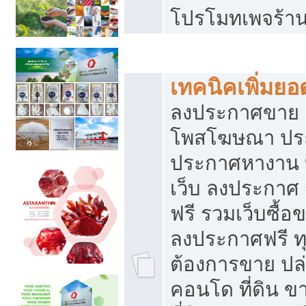
โปรโมทเพจร้าน
สร้างเว็บประกาศฟรี
เทคนิคเพิ่มย
ลงประกาศขาย เ
โพสโฆษณา ปร
ประกาศหางาน 
เว็บ ลงประกาศ
ฟรี รวมเว็บซื้อ
ลงประกาศฟรี ทุ
ต้องการขาย ปล่
คอนโด ที่ดิน 