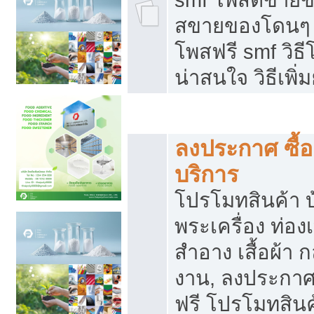
สขายของโดนๆ แ
โพสฟรี smf วิธ
น่าสนใจ วิธีเพ
โปรโมทสินค้า
ลงประกาศ ซื้อ
บริการ
โปรโมทสินค้า บ้
พระเครื่อง ท่องเท
สำอาง เสื้อผ้า ก
งาน, ลงประกา
ฟรี โปรโมทสินค้