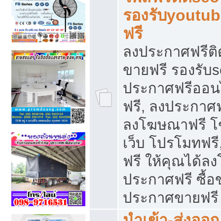
รองรับyoutu
ฟรี
ลงประกาศฟรีติ
ขายฟรี รองรับs
ประกาศฟรีออน
ฟรี, ลงประกาศ
ลงโฆษณาฟรี โฆ
เว็บ โปรโมทฟรี
ฟรี ให้คุณได้
ประกาศฟรี ซื้อ
ประกาศขายฟรี
นำเข้า-ส่งออก