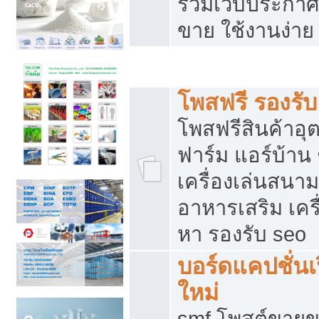
รวมเว็บประกาศฟ
ขาย ใช้งานง่าย
รวมเว็บซื้อขาย ใช้งานง่าย
โพสฟรี รองรั
โพสฟรีสินค้าอ
ฟาร์ม แอร์บ้าน 
เครื่องเล่นสนา
อาหารเสริม เครื
หา รองรับ seo
บอร์ดแคปชั่นเ
ใหม่
smf โพสต์ขายข