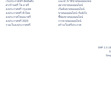
เว็บประกาศฟรี ติดอันดับ
แนะนำ 6 วิธีขายของออนไลน์
ฝากร้านฟรี โพ ส ฟรี
อยากขายของออนไลน์
ลงประกาศฟรี กรุงเทพ
เริ่มต้นขายของออนไลน์
ลงประกาศฟรี ทั่วไทย
ขายของออนไลน์ เริ่มยังไง
ลงประกาศโฆษณาฟรี
ชี้ช่องขายของออนไลน์
ลงประกาศฟรี 2023
การขายของออนไลน์
รวมเว็บลงประกาศฟรี
สร้างเว็บฟรีประกาศ
SMF 2.0.1
S
Simp