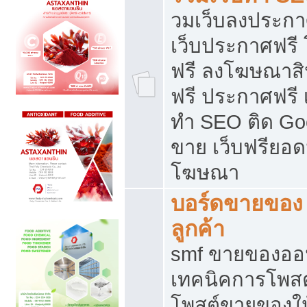
วมเว็บลงประกาศ
เว็บประกาศฟรี
ฟรี ลงโฆษณาสิ
ฟรี ประกาศฟรี เ
ทำ SEO ติด Go
ขาย เว็บฟรียอ
โฆษณา
บอร์ดขายของ 
ลูกค้า
smf ขายของออน
เทคนิคการโพส
โพสต์ขายของให