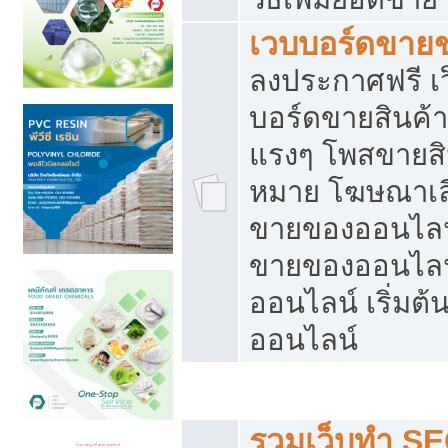
เวบบอร์ดขาย
ลงประกาศฟรี เว
บอร์ดขายสินค้าฟ
แรงๆ โพสขายสิน
หมาย โฆษณาเลื
ขายของออนไลน์
ขายของออนไลน
ออนไลน์ เริ่มต
ออนไลน์
Post ฟรี ประกาศขาย
รวมเว็บทำ SE