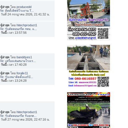
ทู้ล่าสุด
โดย
producedd
Re: ติดตั้งลิฟท์โรงงาน T...
่อ วันที่ 24 กรกฎาคม 2026, 21:41:32 น.
ทู้ล่าสุด
โดย
hitechproduct1
Re: รับตัดคอนกรีต กทม. แ...
อ
วันนี้
เวลา 13:57:56
ทู้ล่าสุด
โดย
banddyes1
Re: เครื่องเล่นสนามโรงเร...
อ
วันนี้
เวลา 17:40:28
ทู้ล่าสุด
โดย
foraliv11
Re: รับเหมาติดตั้งแอร์บ้...
อ
วันนี้
เวลา 13:24:28
ทู้ล่าสุด
โดย
hitechproduct1
Re: รับตัดคอนกรีต รับยกค...
่อ วันที่ 27 กรกฎาคม 2026, 22:47:16 น.