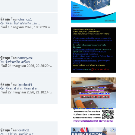
ทู้ล่าสุด
โดย
totoshop1
Re: พัดลมใบดำติดผนัง และ...
่อ วันที่ 1 กรกฎาคม 2026, 19:38:28 น.
ทู้ล่าสุด
โดย
banddyes1
Re: ชิงช้าเหล็ก เครื่องเ...
่อ วันที่ 24 กรกฎาคม 2026, 22:26:29 น.
ทู้ล่าสุด
โดย
farmfan99
Re: พัดลมฟาร์ม, พัดลมฟาร...
่อ วันที่ 27 กรกฎาคม 2026, 21:18:14 น.
ทู้ล่าสุด
โดย
foraliv11
Re: แอร์บ้าน, แอร์บ้าน ร...