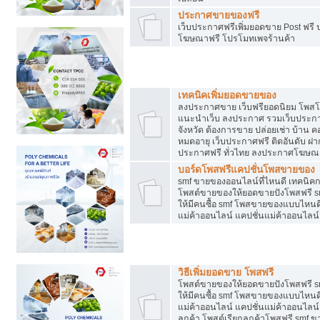
ประกาศขายของฟรี
เว็บประกาศฟรีเพิ่มยอดขาย Post ฟร
โฆษณาฟรี โปรโมทเพจร้านค้า
สร้างเว็บประกาศฟรี
เทคนิคเพิ่มยอดขายของ
ลงประกาศขาย เว็บฟรียอดนิยม โพ
แนะนำเว็บ ลงประกาศ รวมเว็บประกาศฟ
จังหวัด ต้องการขาย ปล่อยเช่า บ้าน ค
หมดอายุ เว็บประกาศฟรี ติดอันดับ ฝา
ประกาศฟรี ทั่วไทย ลงประกาศโฆษณ
บอร์ดโพสฟรีแคปชั่นโพสขายของ
smf ขายของออนไลน์ที่ไหนดี เทคนิ
โพสต์ขายของให้ยอดขายปังโพสฟรี sm
ให้มีคนซื้อ smf โพสขายของแบบไหนดี
แม่ค้าออนไลน์ แคปชั่นแม่ค้าออนไลน์
ชี้ช่องขายของทำเงิน
วิธีเพิ่มยอดขาย โพสฟรี
โพสต์ขายของให้ยอดขายปังโพสฟรี sm
ให้มีคนซื้อ smf โพสขายของแบบไหนดี
แม่ค้าออนไลน์ แคปชั่นแม่ค้าออนไลน์ 
ลูกค้า โพสต์เรียกลูกค้าโพสฟรี smf