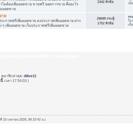
2342 หัวข้อ
เมื
ำไมต้องเพิ่มยอดขาย ขายฟรี ยอดการขาย คืออะไร
ุ้นยอดขาย
ดขาย
กระ
29699 กระทู้
ระกาศฟรีเพิ่มยอดขาย ลงประกาศเพิ่มยอดขาย ฝาก
ใน
1752 หัวข้อ
เมื่
่ ๆ เพิ่มยอดขาย เว็บประกาศฟรีเพิ่มยอดขาย
็บบอร์ด ลงประกาศขายสินค้า - Info Center
. สมาชิกล่าสุด:
dilive11
นี้
เวลา 17:54:03 )
นที่ 10 เมษายน 2026, 06:15:42 น.)