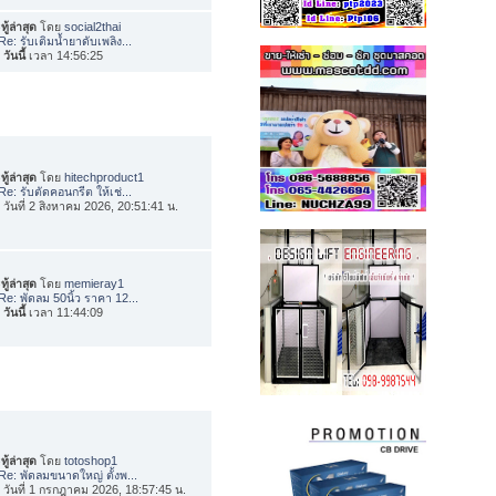
ทู้ล่าสุด
โดย
social2thai
Re: รับเติมน้ำยาดับเพลิง...
อ
วันนี้
เวลา 14:56:25
ทู้ล่าสุด
โดย
hitechproduct1
Re: รับตัดคอนกรีต ให้เช่...
่อ วันที่ 2 สิงหาคม 2026, 20:51:41 น.
ทู้ล่าสุด
โดย
memieray1
Re: พัดลม 50นิ้ว ราคา 12...
อ
วันนี้
เวลา 11:44:09
ทู้ล่าสุด
โดย
totoshop1
Re: พัดลมขนาดใหญ่ ตั้งพ...
่อ วันที่ 1 กรกฎาคม 2026, 18:57:45 น.