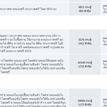
กระ
9871 กระทู้
ี ประกาศขายของฟรี ประกาศฟรี โพส SEO ลง
ใน
953 หัวข้อ
เมื่
สโฆษณา ประกาศขายของ ประกาศหางาน บริการ
กระ
รี รวมเว็บซื้อขาย ใช้งานง่าย ลงประกาศฟรี ทุก
3176 กระทู้
ใน
อนโด ที่ดิน ขายบ้าน คอนโด ที่ดิน ประกาศฟรี ไม่มี
1412 หัวข้อ
เมื
กร้านฟรี โพ ส ฟรี เทคนิคลงประกาศฟรี กรุงเทพ ลง
าฟรี ลงประกาศฟรี 2023
คการโพสต์ขายของ smf โพสต์ขายของให้ยอดขายปัง
กระ
42145 กระทู้
f ขายของในกลุ่มซื้อขายสินค้า โพสขายของยังไง
ใน
1722 หัวข้อ
เมื่
 โพสฟรีแคปชั่นโพสขายของยังไงให้ปัง smf แคปชั่น
 โพสฟรี
f ขายของในกลุ่มซื้อขายสินค้า โพสขายของยังไง
 โพสฟรีแคปชั่นโพสขายของยังไงให้ปัง smf แคปชั่น
กระ
29559 กระทู้
โพสฟรี ขายของให้ออร์เดอร์เข้ารัว ๆ smf โพสต์เรียก
ใน
1172 หัวข้อ
เมื
 ขายของออนไลน์ให้ปัง smf โพสต์ขายของ smf เขียนโพ