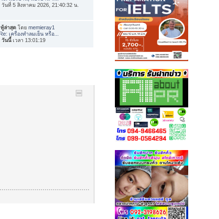
่อ วันที่ 5 สิงหาคม 2026, 21:40:32 น.
ทู้ล่าสุด
โดย
memieray1
Re: เครื่องทำลมเย็น หรือ...
อ
วันนี้
เวลา 13:01:19