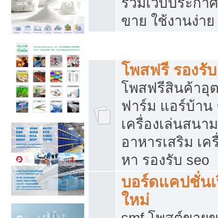
รวมเว็บประกาศฟ
ขาย ใช้งานง่าย
รวมเว็บซื้อขาย ใช้งานง่าย
โพสฟรี รองรั
โพสฟรีสินค้าอ
ฟาร์ม แอร์บ้าน 
เครื่องเล่นสนา
อาหารเสริม เครื
หา รองรับ seo
บอร์ดแคปชั่นเ
ใหม่
smf โพสต์ขายข