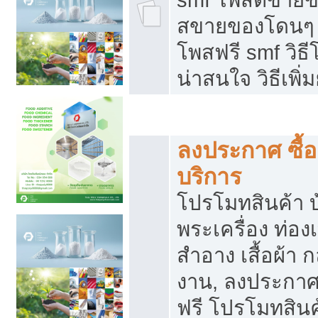
สขายของโดนๆ แ
โพสฟรี smf วิธ
น่าสนใจ วิธีเพ
โปรโมทสินค้า
ลงประกาศ ซื้อ
บริการ
โปรโมทสินค้า บ้
พระเครื่อง ท่องเท
สำอาง เสื้อผ้า ก
งาน, ลงประกา
ฟรี โปรโมทสินค้