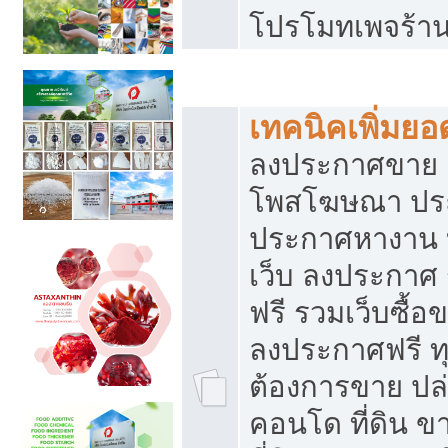
โปรโมทเพจร้าน
สร้างเว็บประกาศฟรี
เทคนิคเพิ่มย
ลงประกาศขาย เ
โพสโฆษณา ปร
ประกาศหางาน 
เว็บ ลงประกาศ
ฟรี รวมเว็บซื้อ
ลงประกาศฟรี ทุ
ต้องการขาย ปล่
คอนโด ที่ดิน 