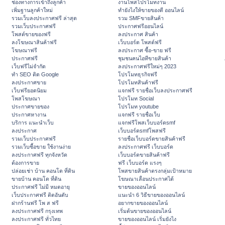
ช่องทางการเข้าถึงลูกค้า
งานโพสโปรโมทงาน
เพิ่มฐานลูกค้าใหม่
ทํายังไงให้ขายของดี ออนไลน์
รวมเว็บลงประกาศฟรี ล่าสุด
รวม SMFขายสินค้า
รวมเว็บประกาศฟรี
ประกาศฟรีออนไลน์
โพสต์ขายของฟรี
ลงประกาศ สินค้า
ลงโฆษณาสินค้าฟรี
เว็บบอร์ด โพสต์ฟรี
โฆษณาฟรี
ลงประกาศ ซื้อ-ขาย ฟรี
ประกาศฟรี
ชุมชนคนไอทีขายสินค้า
เว็บฟรีไม่จำกัด
ลงประกาศฟรีใหม่ๆ 2023
ทำ SEO ติด Google
โปรโมทธุรกิจฟรี
ลงประกาศขาย
โปรโมทสินค้าฟรี
เว็บฟรียอดนิยม
แจกฟรี รายชื่อเว็บลงประกาศฟรี
โพสโฆษณา
โปรโมท Social
ประกาศขายของ
โปรโมท youtube
ประกาศหางาน
แจกฟรี รายชื่อเว็บ
บริการ แนะนำเว็บ
แจกฟรีโพสเว็บบอร์ดsmf
ลงประกาศ
เว็บบอร์ดsmfโพสฟรี
รวมเว็บประกาศฟรี
รายชื่อเว็บบอร์ดขายสินค้าฟรี
รวมเว็บซื้อขาย ใช้งานง่าย
ลงประกาศฟรี เว็บบอร์ด
ลงประกาศฟรี ทุกจังหวัด
เว็บบอร์ดขายสินค้าฟรี
ต้องการขาย
ฟรี เว็บบอร์ด แรงๆ
ปล่อยเช่า บ้าน คอนโด ที่ดิน
โพสขายสินค้าตรงกลุ่มเป้าหมาย
ขายบ้าน คอนโด ที่ดิน
โฆษณาเลื่อนประกาศได้
ประกาศฟรี ไม่มี หมดอายุ
ขายของออนไลน์
เว็บประกาศฟรี ติดอันดับ
แนะนำ 6 วิธีขายของออนไลน์
ฝากร้านฟรี โพ ส ฟรี
อยากขายของออนไลน์
ลงประกาศฟรี กรุงเทพ
เริ่มต้นขายของออนไลน์
ลงประกาศฟรี ทั่วไทย
ขายของออนไลน์ เริ่มยังไง