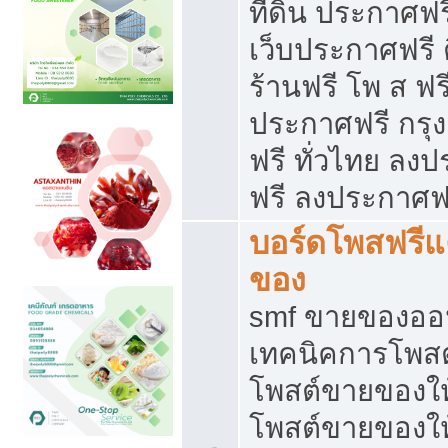
ที่ดิน ประกาศฟร
เว็บประกาศฟรี 
ร้านฟรี โพ ส ฟร
ประกาศฟรี กรุ
ฟรี ทั่วไทย ล
ฟรี ลงประกาศฟ
บอร์ดโพสฟรี
ของ
smf ขายของออน
เทคนิคการโพส
โพสต์ขายของให
โพสต์ขายของใ