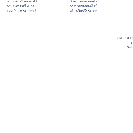
ลงประกาศโฆษณาฟรี
ชี้ช่องขายของออนไลน์
ลงประกาศฟรี 2023
การขายของออนไลน์
รวมเว็บลงประกาศฟรี
สร้างเว็บฟรีประกาศ
SMF 2.0.1
S
Simp