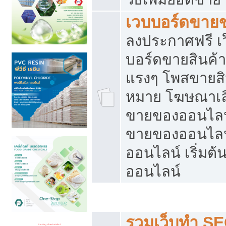
เวบบอร์ดขาย
ลงประกาศฟรี เว
บอร์ดขายสินค้าฟ
แรงๆ โพสขายสิน
หมาย โฆษณาเลื
ขายของออนไลน์
ขายของออนไลน
ออนไลน์ เริ่มต
ออนไลน์
Post ฟรี ประกาศขาย
รวมเว็บทำ SE