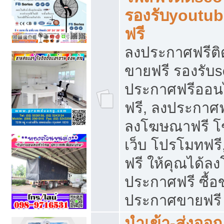
รองรับyoutu
ฟรี
ลงประกาศฟรีติ
ขายฟรี รองรับs
ประกาศฟรีออน
ฟรี, ลงประกาศ
ลงโฆษณาฟรี โฆ
เว็บ โปรโมทฟรี
ฟรี ให้คุณได้
ประกาศฟรี ซื้อ
ประกาศขายฟรี
นำเข้า-ส่งออก