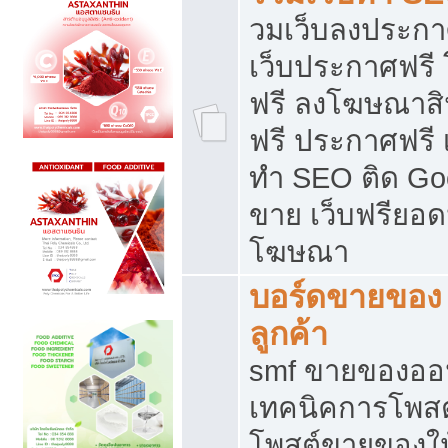
วมเว็บลงประกาศ
เว็บประกาศฟรี
ฟรี ลงโฆษณาสิ
ฟรี ประกาศฟรี เ
ทำ SEO ติด Go
ขาย เว็บฟรียอ
โฆษณา
บอร์ดขายของ 
ลูกค้า
smf ขายของออน
เทคนิคการโพส
โพสต์ขายของให