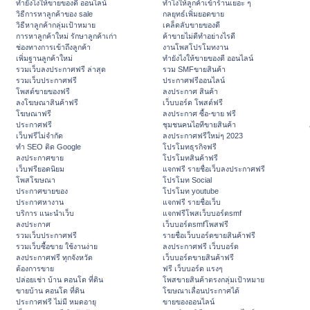
ทํายังไงให้ขายของดี ออนไลน์
ทําไงให้ลูกค้าเข้าร้านเยอะ ๆ
วิธีการหาลูกค้าของ sale
กลยุทธ์เพิ่มยอดขาย
วิธีหาลูกค้ากลุ่มเป้าหมาย
เคล็ดลับขายของดี
การหาลูกค้าใหม่ รักษาลูกค้าเก่า
ค้าขายไม่ดีทำอย่างไรดี
ช่องทางการเข้าถึงลูกค้า
งานโพสโปรโมทงาน
เพิ่มฐานลูกค้าใหม่
ทํายังไงให้ขายของดี ออนไลน์
รวมเว็บลงประกาศฟรี ล่าสุด
รวม SMFขายสินค้า
รวมเว็บประกาศฟรี
ประกาศฟรีออนไลน์
โพสต์ขายของฟรี
ลงประกาศ สินค้า
ลงโฆษณาสินค้าฟรี
เว็บบอร์ด โพสต์ฟรี
โฆษณาฟรี
ลงประกาศ ซื้อ-ขาย ฟรี
ประกาศฟรี
ชุมชนคนไอทีขายสินค้า
เว็บฟรีไม่จำกัด
ลงประกาศฟรีใหม่ๆ 2023
ทำ SEO ติด Google
โปรโมทธุรกิจฟรี
ลงประกาศขาย
โปรโมทสินค้าฟรี
เว็บฟรียอดนิยม
แจกฟรี รายชื่อเว็บลงประกาศฟรี
โพสโฆษณา
โปรโมท Social
ประกาศขายของ
โปรโมท youtube
ประกาศหางาน
แจกฟรี รายชื่อเว็บ
บริการ แนะนำเว็บ
แจกฟรีโพสเว็บบอร์ดsmf
ลงประกาศ
เว็บบอร์ดsmfโพสฟรี
รวมเว็บประกาศฟรี
รายชื่อเว็บบอร์ดขายสินค้าฟรี
รวมเว็บซื้อขาย ใช้งานง่าย
ลงประกาศฟรี เว็บบอร์ด
ลงประกาศฟรี ทุกจังหวัด
เว็บบอร์ดขายสินค้าฟรี
ต้องการขาย
ฟรี เว็บบอร์ด แรงๆ
ปล่อยเช่า บ้าน คอนโด ที่ดิน
โพสขายสินค้าตรงกลุ่มเป้าหมาย
ขายบ้าน คอนโด ที่ดิน
โฆษณาเลื่อนประกาศได้
ประกาศฟรี ไม่มี หมดอายุ
ขายของออนไลน์