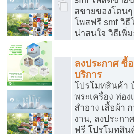
สขายของโดนๆ แ
โพสฟรี smf วิธ
น่าสนใจ วิธีเพ
โปรโมทสินค้า
ลงประกาศ ซื้อ
บริการ
โปรโมทสินค้า บ้
พระเครื่อง ท่องเท
สำอาง เสื้อผ้า ก
งาน, ลงประกา
ฟรี โปรโมทสินค้