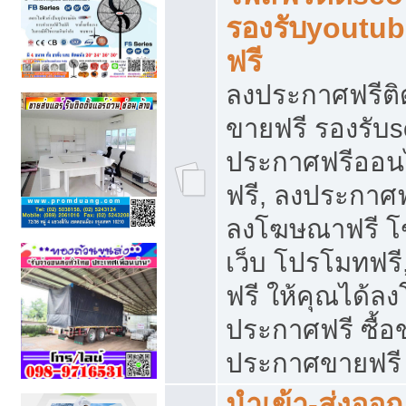
รองรับyoutu
ฟรี
ลงประกาศฟรีติ
ขายฟรี รองรับs
ประกาศฟรีออน
ฟรี, ลงประกาศ
ลงโฆษณาฟรี โฆ
เว็บ โปรโมทฟรี
ฟรี ให้คุณได้
ประกาศฟรี ซื้อ
ประกาศขายฟรี
นำเข้า-ส่งออก