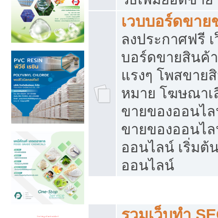
เวบบอร์ดขาย
ลงประกาศฟรี เว
บอร์ดขายสินค้าฟ
แรงๆ โพสขายสิน
หมาย โฆษณาเลื
ขายของออนไลน์
ขายของออนไลน
ออนไลน์ เริ่มต
ออนไลน์
Post ฟรี ประกาศขาย
รวมเว็บทำ SE