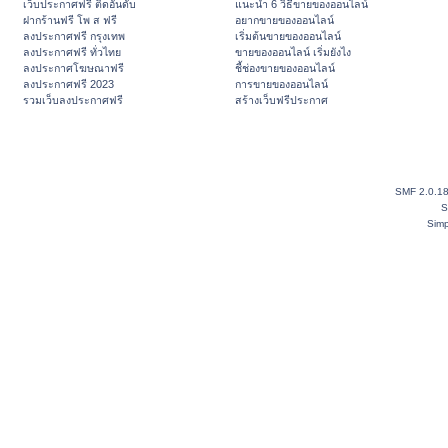
เว็บประกาศฟรี ติดอันดับ
แนะนำ 6 วิธีขายของออนไลน์
ฝากร้านฟรี โพ ส ฟรี
อยากขายของออนไลน์
ลงประกาศฟรี กรุงเทพ
เริ่มต้นขายของออนไลน์
ลงประกาศฟรี ทั่วไทย
ขายของออนไลน์ เริ่มยังไง
ลงประกาศโฆษณาฟรี
ชี้ช่องขายของออนไลน์
ลงประกาศฟรี 2023
การขายของออนไลน์
รวมเว็บลงประกาศฟรี
สร้างเว็บฟรีประกาศ
SMF 2.0.1
S
Simp