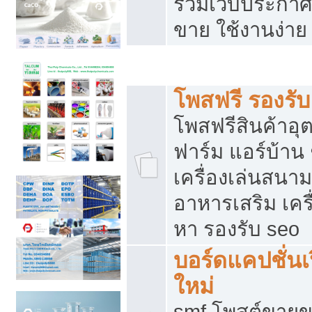
รวมเว็บประกาศฟ
ขาย ใช้งานง่าย
รวมเว็บซื้อขาย ใช้งานง่าย
โพสฟรี รองรั
โพสฟรีสินค้าอ
ฟาร์ม แอร์บ้าน 
เครื่องเล่นสนา
อาหารเสริม เครื
หา รองรับ seo
บอร์ดแคปชั่นเ
ใหม่
smf โพสต์ขายข