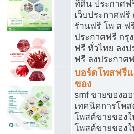
ที่ดิน ประกาศฟร
เว็บประกาศฟรี 
ร้านฟรี โพ ส ฟร
ประกาศฟรี กรุ
ฟรี ทั่วไทย ล
ฟรี ลงประกาศฟ
บอร์ดโพสฟรี
ของ
smf ขายของออน
เทคนิคการโพส
โพสต์ขายของให
โพสต์ขายของใ