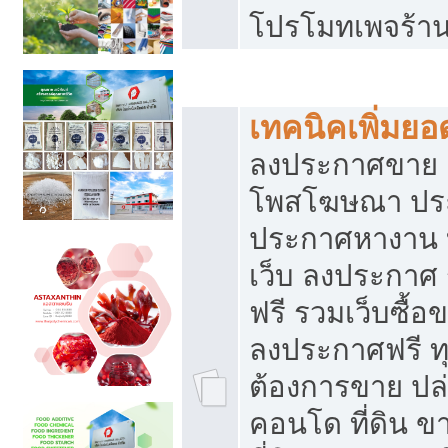
โปรโมทเพจร้าน
สร้างเว็บประกาศฟรี
เทคนิคเพิ่มย
ลงประกาศขาย เ
โพสโฆษณา ปร
ประกาศหางาน 
เว็บ ลงประกาศ
ฟรี รวมเว็บซื้อ
ลงประกาศฟรี ทุ
ต้องการขาย ปล่
คอนโด ที่ดิน 