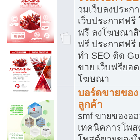
วมเว็บลงประกาศ
เว็บประกาศฟรี
ฟรี ลงโฆษณาสิ
ฟรี ประกาศฟรี เ
ทำ SEO ติด Go
ขาย เว็บฟรียอ
โฆษณา
บอร์ดขายของ 
ลูกค้า
smf ขายของออน
เทคนิคการโพส
โพสต์ขายของให