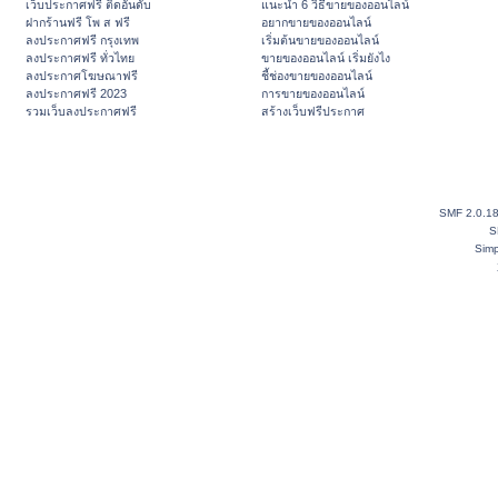
เว็บประกาศฟรี ติดอันดับ
แนะนำ 6 วิธีขายของออนไลน์
ฝากร้านฟรี โพ ส ฟรี
อยากขายของออนไลน์
ลงประกาศฟรี กรุงเทพ
เริ่มต้นขายของออนไลน์
ลงประกาศฟรี ทั่วไทย
ขายของออนไลน์ เริ่มยังไง
ลงประกาศโฆษณาฟรี
ชี้ช่องขายของออนไลน์
ลงประกาศฟรี 2023
การขายของออนไลน์
รวมเว็บลงประกาศฟรี
สร้างเว็บฟรีประกาศ
SMF 2.0.1
S
Simp