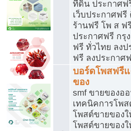
ที่ดิน ประกาศฟร
เว็บประกาศฟรี 
ร้านฟรี โพ ส ฟร
ประกาศฟรี กรุ
ฟรี ทั่วไทย ล
ฟรี ลงประกาศฟ
บอร์ดโพสฟรี
ของ
smf ขายของออน
เทคนิคการโพส
โพสต์ขายของให
โพสต์ขายของใ