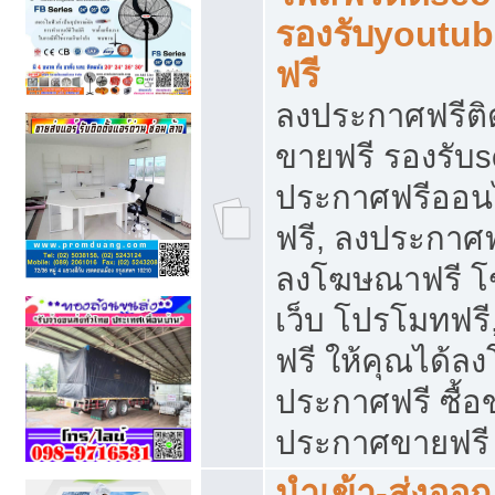
รองรับyoutu
ฟรี
ลงประกาศฟรีติ
ขายฟรี รองรับs
ประกาศฟรีออน
ฟรี, ลงประกาศ
ลงโฆษณาฟรี โฆ
เว็บ โปรโมทฟรี
ฟรี ให้คุณได้
ประกาศฟรี ซื้อ
ประกาศขายฟรี
นำเข้า-ส่งออก