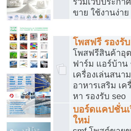
รวมเว็บประกาศฟ
ขาย ใช้งานง่าย
รวมเว็บซื้อขาย ใช้งานง่าย
โพสฟรี รองรั
โพสฟรีสินค้าอ
ฟาร์ม แอร์บ้าน 
เครื่องเล่นสนา
อาหารเสริม เครื
หา รองรับ seo
บอร์ดแคปชั่นเ
ใหม่
smf โพสต์ขายข