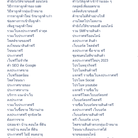
ทํายังไงให้ขายของดี ออนไลน์
ทําไงให้ลูกค้าเข้าร้านเยอะ ๆ
วิธีการหาลูกค้าของ sale
กลยุทธ์เพิ่มยอดขาย
วิธีหาลูกค้ากลุ่มเป้าหมาย
เคล็ดลับขายของดี
การหาลูกค้าใหม่ รักษาลูกค้าเก่า
ค้าขายไม่ดีทำอย่างไรดี
ช่องทางการเข้าถึงลูกค้า
งานโพสโปรโมทงาน
เพิ่มฐานลูกค้าใหม่
ทํายังไงให้ขายของดี ออนไลน์
รวมเว็บลงประกาศฟรี ล่าสุด
รวม SMFขายสินค้า
รวมเว็บประกาศฟรี
ประกาศฟรีออนไลน์
โพสต์ขายของฟรี
ลงประกาศ สินค้า
ลงโฆษณาสินค้าฟรี
เว็บบอร์ด โพสต์ฟรี
โฆษณาฟรี
ลงประกาศ ซื้อ-ขาย ฟรี
ประกาศฟรี
ชุมชนคนไอทีขายสินค้า
เว็บฟรีไม่จำกัด
ลงประกาศฟรีใหม่ๆ 2023
ทำ SEO ติด Google
โปรโมทธุรกิจฟรี
ลงประกาศขาย
โปรโมทสินค้าฟรี
เว็บฟรียอดนิยม
แจกฟรี รายชื่อเว็บลงประกาศฟรี
โพสโฆษณา
โปรโมท Social
ประกาศขายของ
โปรโมท youtube
ประกาศหางาน
แจกฟรี รายชื่อเว็บ
บริการ แนะนำเว็บ
แจกฟรีโพสเว็บบอร์ดsmf
ลงประกาศ
เว็บบอร์ดsmfโพสฟรี
รวมเว็บประกาศฟรี
รายชื่อเว็บบอร์ดขายสินค้าฟรี
รวมเว็บซื้อขาย ใช้งานง่าย
ลงประกาศฟรี เว็บบอร์ด
ลงประกาศฟรี ทุกจังหวัด
เว็บบอร์ดขายสินค้าฟรี
ต้องการขาย
ฟรี เว็บบอร์ด แรงๆ
ปล่อยเช่า บ้าน คอนโด ที่ดิน
โพสขายสินค้าตรงกลุ่มเป้าหมาย
ขายบ้าน คอนโด ที่ดิน
โฆษณาเลื่อนประกาศได้
ประกาศฟรี ไม่มี หมดอายุ
ขายของออนไลน์