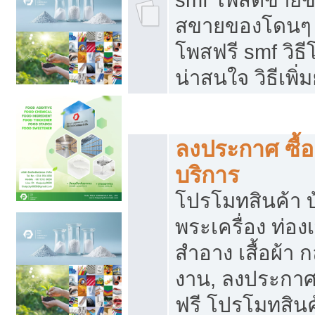
สขายของโดนๆ แ
โพสฟรี smf วิธ
น่าสนใจ วิธีเพ
โปรโมทสินค้า
ลงประกาศ ซื้อ
บริการ
โปรโมทสินค้า บ้
พระเครื่อง ท่องเท
สำอาง เสื้อผ้า ก
งาน, ลงประกา
ฟรี โปรโมทสินค้