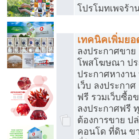
โปรโมทเพจร้าน
สร้างเว็บประกาศฟรี
เทคนิคเพิ่มย
ลงประกาศขาย เ
โพสโฆษณา ปร
ประกาศหางาน 
เว็บ ลงประกาศ
ฟรี รวมเว็บซื้อ
ลงประกาศฟรี ทุ
ต้องการขาย ปล่
คอนโด ที่ดิน 