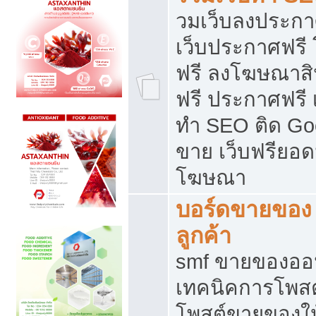
วมเว็บลงประกาศ
เว็บประกาศฟรี
ฟรี ลงโฆษณาสิ
ฟรี ประกาศฟรี เ
ทำ SEO ติด Go
ขาย เว็บฟรียอ
โฆษณา
บอร์ดขายของ 
ลูกค้า
smf ขายของออน
เทคนิคการโพส
โพสต์ขายของให