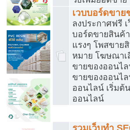
เวบบอร์ดขาย
ลงประกาศฟรี เว
บอร์ดขายสินค้าฟ
แรงๆ โพสขายสิน
หมาย โฆษณาเลื
ขายของออนไลน์
ขายของออนไลน
ออนไลน์ เริ่มต
ออนไลน์
Post ฟรี ประกาศขาย
รวมเว็บทำ SE