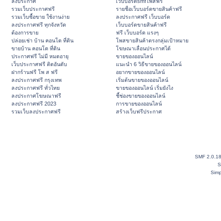
ลงประกาศ
เว็บบอร์ดsmfโพสฟรี
รวมเว็บประกาศฟรี
รายชื่อเว็บบอร์ดขายสินค้าฟรี
รวมเว็บซื้อขาย ใช้งานง่าย
ลงประกาศฟรี เว็บบอร์ด
ลงประกาศฟรี ทุกจังหวัด
เว็บบอร์ดขายสินค้าฟรี
ต้องการขาย
ฟรี เว็บบอร์ด แรงๆ
ปล่อยเช่า บ้าน คอนโด ที่ดิน
โพสขายสินค้าตรงกลุ่มเป้าหมาย
ขายบ้าน คอนโด ที่ดิน
โฆษณาเลื่อนประกาศได้
ประกาศฟรี ไม่มี หมดอายุ
ขายของออนไลน์
เว็บประกาศฟรี ติดอันดับ
แนะนำ 6 วิธีขายของออนไลน์
ฝากร้านฟรี โพ ส ฟรี
อยากขายของออนไลน์
ลงประกาศฟรี กรุงเทพ
เริ่มต้นขายของออนไลน์
ลงประกาศฟรี ทั่วไทย
ขายของออนไลน์ เริ่มยังไง
ลงประกาศโฆษณาฟรี
ชี้ช่องขายของออนไลน์
ลงประกาศฟรี 2023
การขายของออนไลน์
รวมเว็บลงประกาศฟรี
สร้างเว็บฟรีประกาศ
SMF 2.0.1
S
Simp