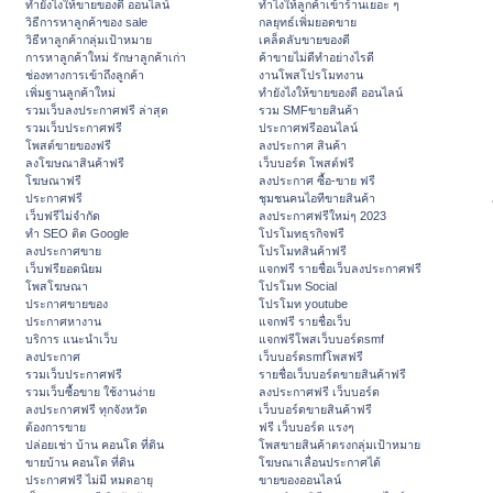
ทํายังไงให้ขายของดี ออนไลน์
ทําไงให้ลูกค้าเข้าร้านเยอะ ๆ
วิธีการหาลูกค้าของ sale
กลยุทธ์เพิ่มยอดขาย
วิธีหาลูกค้ากลุ่มเป้าหมาย
เคล็ดลับขายของดี
การหาลูกค้าใหม่ รักษาลูกค้าเก่า
ค้าขายไม่ดีทำอย่างไรดี
ช่องทางการเข้าถึงลูกค้า
งานโพสโปรโมทงาน
เพิ่มฐานลูกค้าใหม่
ทํายังไงให้ขายของดี ออนไลน์
รวมเว็บลงประกาศฟรี ล่าสุด
รวม SMFขายสินค้า
รวมเว็บประกาศฟรี
ประกาศฟรีออนไลน์
โพสต์ขายของฟรี
ลงประกาศ สินค้า
ลงโฆษณาสินค้าฟรี
เว็บบอร์ด โพสต์ฟรี
โฆษณาฟรี
ลงประกาศ ซื้อ-ขาย ฟรี
ประกาศฟรี
ชุมชนคนไอทีขายสินค้า
เว็บฟรีไม่จำกัด
ลงประกาศฟรีใหม่ๆ 2023
ทำ SEO ติด Google
โปรโมทธุรกิจฟรี
ลงประกาศขาย
โปรโมทสินค้าฟรี
เว็บฟรียอดนิยม
แจกฟรี รายชื่อเว็บลงประกาศฟรี
โพสโฆษณา
โปรโมท Social
ประกาศขายของ
โปรโมท youtube
ประกาศหางาน
แจกฟรี รายชื่อเว็บ
บริการ แนะนำเว็บ
แจกฟรีโพสเว็บบอร์ดsmf
ลงประกาศ
เว็บบอร์ดsmfโพสฟรี
รวมเว็บประกาศฟรี
รายชื่อเว็บบอร์ดขายสินค้าฟรี
รวมเว็บซื้อขาย ใช้งานง่าย
ลงประกาศฟรี เว็บบอร์ด
ลงประกาศฟรี ทุกจังหวัด
เว็บบอร์ดขายสินค้าฟรี
ต้องการขาย
ฟรี เว็บบอร์ด แรงๆ
ปล่อยเช่า บ้าน คอนโด ที่ดิน
โพสขายสินค้าตรงกลุ่มเป้าหมาย
ขายบ้าน คอนโด ที่ดิน
โฆษณาเลื่อนประกาศได้
ประกาศฟรี ไม่มี หมดอายุ
ขายของออนไลน์