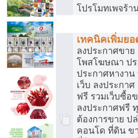
โปรโมทเพจร้าน
สร้างเว็บประกาศฟรี
เทคนิคเพิ่มย
ลงประกาศขาย เ
โพสโฆษณา ปร
ประกาศหางาน 
เว็บ ลงประกาศ
ฟรี รวมเว็บซื้อ
ลงประกาศฟรี ทุ
ต้องการขาย ปล่
คอนโด ที่ดิน 