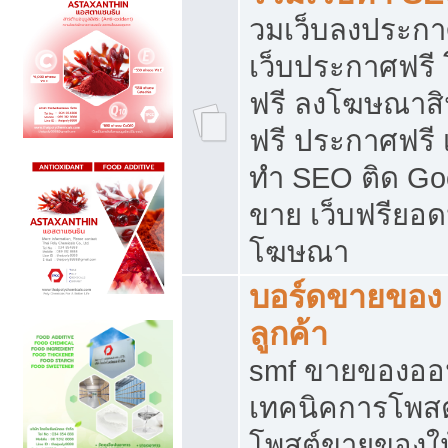
วมเว็บลงประกาศ
เว็บประกาศฟรี
ฟรี ลงโฆษณาสิ
ฟรี ประกาศฟรี เ
ทำ SEO ติด Go
ขาย เว็บฟรียอ
โฆษณา
บอร์ดขายของ 
ลูกค้า
smf ขายของออน
เทคนิคการโพส
โพสต์ขายของให