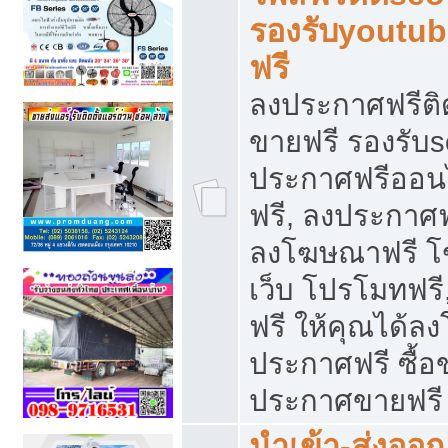
รองรับyoutu
ฟรี
ลงประกาศฟรีติ
ขายฟรี รองรับs
ประกาศฟรีออน
ฟรี, ลงประกาศ
ลงโฆษณาฟรี โฆ
เว็บ โปรโมทฟรี
ฟรี ให้คุณได้
ประกาศฟรี ซื้อ
ประกาศขายฟรี
นำเข้า-ส่งออก