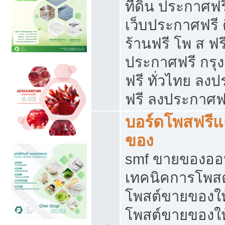
ที่ดิน ประกาศฟร
เว็บประกาศฟรี 
ร้านฟรี โพ ส ฟร
ประกาศฟรี กรุ
ฟรี ทั่วไทย ล
ฟรี ลงประกาศฟ
บอร์ดโพสฟรี
ของ
smf ขายของออน
เทคนิคการโพส
โพสต์ขายของให
โพสต์ขายของใ