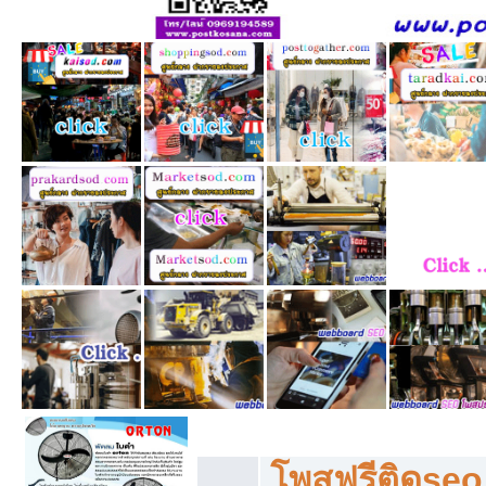
โพสฟรีทุกหมวดหมู่ ลงประกาศซื้อขายฟร
โพสฟรีติดseo