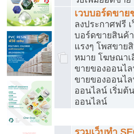
เวบบอร์ดขาย
ลงประกาศฟรี เว
บอร์ดขายสินค้าฟ
แรงๆ โพสขายสิน
หมาย โฆษณาเลื
ขายของออนไลน์
ขายของออนไลน
ออนไลน์ เริ่มต
ออนไลน์
Post ฟรี ประกาศขาย
รวมเว็บทำ SE