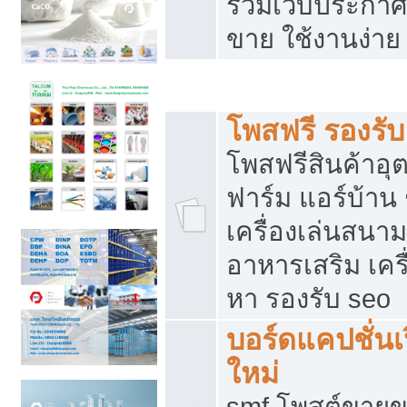
รวมเว็บประกาศฟ
ขาย ใช้งานง่าย
รวมเว็บซื้อขาย ใช้งานง่าย
โพสฟรี รองรั
โพสฟรีสินค้าอ
ฟาร์ม แอร์บ้าน 
เครื่องเล่นสนา
อาหารเสริม เครื
หา รองรับ seo
บอร์ดแคปชั่นเ
ใหม่
smf โพสต์ขายข