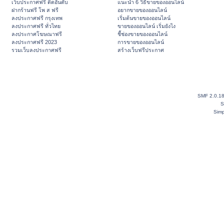
เว็บประกาศฟรี ติดอันดับ
แนะนำ 6 วิธีขายของออนไลน์
ฝากร้านฟรี โพ ส ฟรี
อยากขายของออนไลน์
ลงประกาศฟรี กรุงเทพ
เริ่มต้นขายของออนไลน์
ลงประกาศฟรี ทั่วไทย
ขายของออนไลน์ เริ่มยังไง
ลงประกาศโฆษณาฟรี
ชี้ช่องขายของออนไลน์
ลงประกาศฟรี 2023
การขายของออนไลน์
รวมเว็บลงประกาศฟรี
สร้างเว็บฟรีประกาศ
SMF 2.0.1
S
Simp