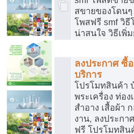
สขายของโดนๆ แ
โพสฟรี smf วิธ
น่าสนใจ วิธีเพ
โปรโมทสินค้า
ลงประกาศ ซื้อ
บริการ
โปรโมทสินค้า บ้
พระเครื่อง ท่องเท
สำอาง เสื้อผ้า ก
งาน, ลงประกา
ฟรี โปรโมทสินค้