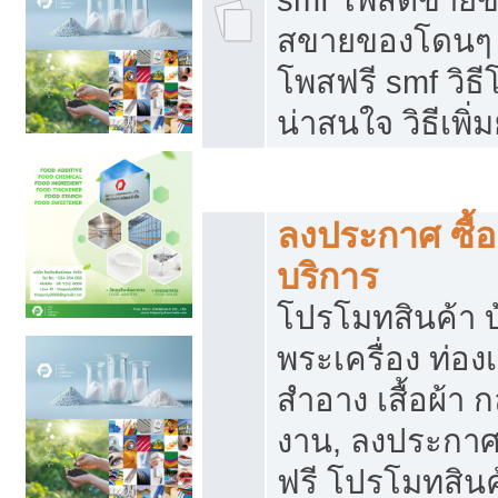
สขายของโดนๆ แ
โพสฟรี smf วิธ
น่าสนใจ วิธีเพ
โปรโมทสินค้า
ลงประกาศ ซื้อ
บริการ
โปรโมทสินค้า บ้
พระเครื่อง ท่องเท
สำอาง เสื้อผ้า ก
งาน, ลงประกา
ฟรี โปรโมทสินค้