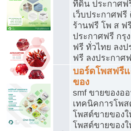
ที่ดิน ประกาศฟร
เว็บประกาศฟรี 
ร้านฟรี โพ ส ฟร
ประกาศฟรี กรุ
ฟรี ทั่วไทย ล
ฟรี ลงประกาศฟ
บอร์ดโพสฟรี
ของ
smf ขายของออน
เทคนิคการโพส
โพสต์ขายของให
โพสต์ขายของใ