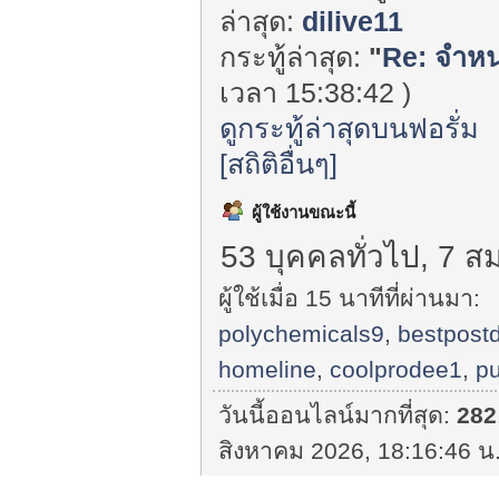
ล่าสุด:
dilive11
กระทู้ล่าสุด:
"
Re: จำหน่
เวลา 15:38:42 )
ดูกระทู้ล่าสุดบนฟอรั่ม
[สถิติอื่นๆ]
ผู้ใช้งานขณะนี้
53 บุคคลทั่วไป, 7 ส
ผู้ใช้เมื่อ 15 นาทีที่ผ่านมา:
polychemicals9
,
bestpost
homeline
,
coolprodee1
,
pu
วันนี้ออนไลน์มากที่สุด:
282
สิงหาคม 2026, 18:16:46 น.