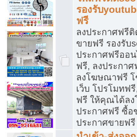
รองรับyoutu
ฟรี
ลงประกาศฟรีติ
ขายฟรี รองรับs
ประกาศฟรีออน
ฟรี, ลงประกาศ
ลงโฆษณาฟรี โฆ
เว็บ โปรโมทฟรี
ฟรี ให้คุณได้
ประกาศฟรี ซื้อ
ประกาศขายฟรี
นำเข้า-ส่งออก