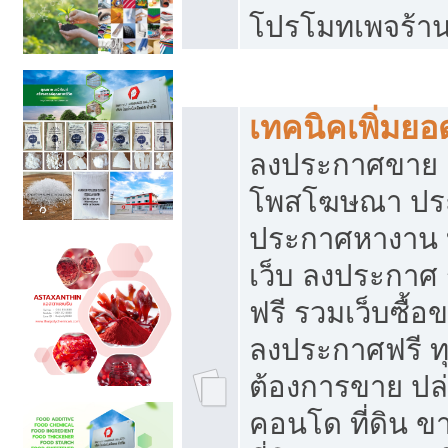
โปรโมทเพจร้าน
สร้างเว็บประกาศฟรี
เทคนิคเพิ่มย
ลงประกาศขาย เ
โพสโฆษณา ปร
ประกาศหางาน 
เว็บ ลงประกาศ
ฟรี รวมเว็บซื้อ
ลงประกาศฟรี ทุ
ต้องการขาย ปล่
คอนโด ที่ดิน 