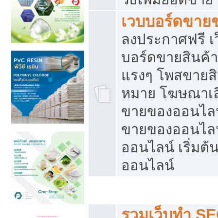
เวบบอร์ดขาย
ลงประกาศฟรี เว
บอร์ดขายสินค้าฟ
แรงๆ โพสขายสิน
หมาย โฆษณาเลื
ขายของออนไลน์
ขายของออนไลน
ออนไลน์ เริ่มต
ออนไลน์
Post ฟรี ประกาศขาย
รวมเว็บทำ SE