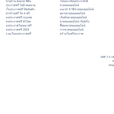
ขายบ้าน คอนโด ที่ดิน
โฆษณาเลื่อนประกาศได้
ประกาศฟรี ไม่มี หมดอายุ
ขายของออนไลน์
เว็บประกาศฟรี ติดอันดับ
แนะนำ 6 วิธีขายของออนไลน์
ฝากร้านฟรี โพ ส ฟรี
อยากขายของออนไลน์
ลงประกาศฟรี กรุงเทพ
เริ่มต้นขายของออนไลน์
ลงประกาศฟรี ทั่วไทย
ขายของออนไลน์ เริ่มยังไง
ลงประกาศโฆษณาฟรี
ชี้ช่องขายของออนไลน์
ลงประกาศฟรี 2023
การขายของออนไลน์
รวมเว็บลงประกาศฟรี
สร้างเว็บฟรีประกาศ
SMF 2.0.1
S
Simp