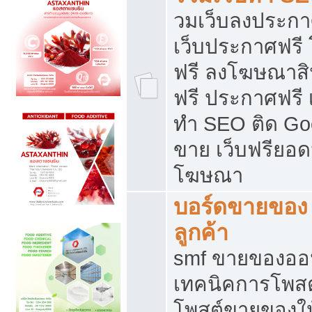
วมเว็บลงประกาศ
เว็บประกาศฟรี
ฟรี ลงโฆษณาสิ
ฟรี ประกาศฟรี เ
ทำ SEO ติด Go
ขาย เว็บฟรียอ
โฆษณา
บอร์ดขายของ 
ลูกค้า
smf ขายของออน
เทคนิคการโพส
โพสต์ขายของให