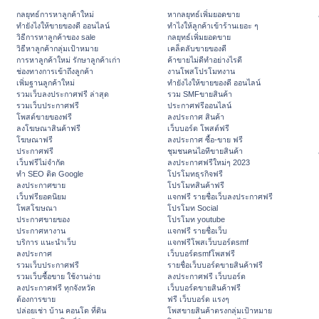
กลยุทธ์การหาลูกค้าใหม่
หากลยุทธ์เพิ่มยอดขาย
ทํายังไงให้ขายของดี ออนไลน์
ทําไงให้ลูกค้าเข้าร้านเยอะ ๆ
วิธีการหาลูกค้าของ sale
กลยุทธ์เพิ่มยอดขาย
วิธีหาลูกค้ากลุ่มเป้าหมาย
เคล็ดลับขายของดี
การหาลูกค้าใหม่ รักษาลูกค้าเก่า
ค้าขายไม่ดีทำอย่างไรดี
ช่องทางการเข้าถึงลูกค้า
งานโพสโปรโมทงาน
เพิ่มฐานลูกค้าใหม่
ทํายังไงให้ขายของดี ออนไลน์
รวมเว็บลงประกาศฟรี ล่าสุด
รวม SMFขายสินค้า
รวมเว็บประกาศฟรี
ประกาศฟรีออนไลน์
โพสต์ขายของฟรี
ลงประกาศ สินค้า
ลงโฆษณาสินค้าฟรี
เว็บบอร์ด โพสต์ฟรี
โฆษณาฟรี
ลงประกาศ ซื้อ-ขาย ฟรี
ประกาศฟรี
ชุมชนคนไอทีขายสินค้า
เว็บฟรีไม่จำกัด
ลงประกาศฟรีใหม่ๆ 2023
ทำ SEO ติด Google
โปรโมทธุรกิจฟรี
ลงประกาศขาย
โปรโมทสินค้าฟรี
เว็บฟรียอดนิยม
แจกฟรี รายชื่อเว็บลงประกาศฟรี
โพสโฆษณา
โปรโมท Social
ประกาศขายของ
โปรโมท youtube
ประกาศหางาน
แจกฟรี รายชื่อเว็บ
บริการ แนะนำเว็บ
แจกฟรีโพสเว็บบอร์ดsmf
ลงประกาศ
เว็บบอร์ดsmfโพสฟรี
รวมเว็บประกาศฟรี
รายชื่อเว็บบอร์ดขายสินค้าฟรี
รวมเว็บซื้อขาย ใช้งานง่าย
ลงประกาศฟรี เว็บบอร์ด
ลงประกาศฟรี ทุกจังหวัด
เว็บบอร์ดขายสินค้าฟรี
ต้องการขาย
ฟรี เว็บบอร์ด แรงๆ
ปล่อยเช่า บ้าน คอนโด ที่ดิน
โพสขายสินค้าตรงกลุ่มเป้าหมาย