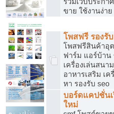
รวมเว็บประกาศฟ
ขาย ใช้งานง่าย
รวมเว็บซื้อขาย ใช้งานง่าย
โพสฟรี รองรั
โพสฟรีสินค้าอ
ฟาร์ม แอร์บ้าน 
เครื่องเล่นสนา
อาหารเสริม เครื
หา รองรับ seo
บอร์ดแคปชั่นเ
ใหม่
smf โพสต์ขายข