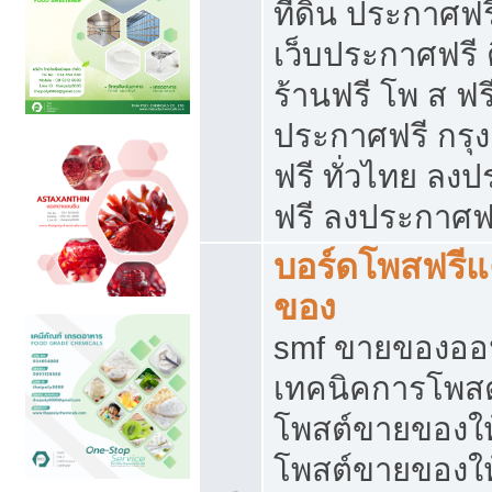
ที่ดิน ประกาศฟร
เว็บประกาศฟรี 
ร้านฟรี โพ ส ฟร
ประกาศฟรี กรุ
ฟรี ทั่วไทย ล
ฟรี ลงประกาศฟ
บอร์ดโพสฟรี
ของ
smf ขายของออน
เทคนิคการโพส
โพสต์ขายของให
โพสต์ขายของใ