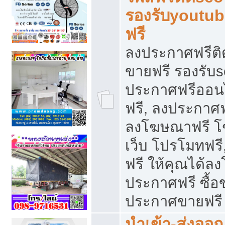
รองรับyoutu
ฟรี
ลงประกาศฟรีติ
ขายฟรี รองรับs
ประกาศฟรีออน
ฟรี, ลงประกาศ
ลงโฆษณาฟรี โฆ
เว็บ โปรโมทฟรี
ฟรี ให้คุณได้
ประกาศฟรี ซื้อ
ประกาศขายฟรี
นำเข้า-ส่งออก