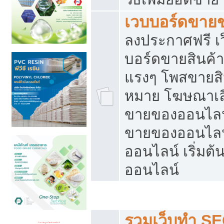
เวบบอร์ดขาย
ลงประกาศฟรี เว
บอร์ดขายสินค้าฟ
แรงๆ โพสขายสิน
หมาย โฆษณาเลื
ขายของออนไลน์
ขายของออนไลน
ออนไลน์ เริ่มต
ออนไลน์
Post ฟรี ประกาศขาย
รวมเว็บทำ SE