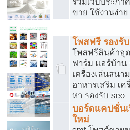
รวมเว็บประกาศฟ
ขาย ใช้งานง่าย
รวมเว็บซื้อขาย ใช้งานง่าย
โพสฟรี รองรั
โพสฟรีสินค้าอ
ฟาร์ม แอร์บ้าน 
เครื่องเล่นสนา
อาหารเสริม เครื
หา รองรับ seo
บอร์ดแคปชั่นเ
ใหม่
smf โพสต์ขายข