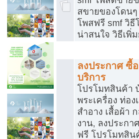
สขายของโดนๆ แ
โพสฟรี smf วิธ
น่าสนใจ วิธีเพ
โปรโมทสินค้า
ลงประกาศ ซื้อ
บริการ
โปรโมทสินค้า บ้
พระเครื่อง ท่องเท
สำอาง เสื้อผ้า ก
งาน, ลงประกา
ฟรี โปรโมทสินค้