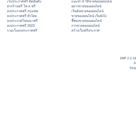
เว็บประกาศฟรี ติดอันดับ
แนะนำ 6 วิธีขายของออนไลน์
ฝากร้านฟรี โพ ส ฟรี
อยากขายของออนไลน์
ลงประกาศฟรี กรุงเทพ
เริ่มต้นขายของออนไลน์
ลงประกาศฟรี ทั่วไทย
ขายของออนไลน์ เริ่มยังไง
ลงประกาศโฆษณาฟรี
ชี้ช่องขายของออนไลน์
ลงประกาศฟรี 2023
การขายของออนไลน์
รวมเว็บลงประกาศฟรี
สร้างเว็บฟรีประกาศ
SMF 2.0.1
S
Simp