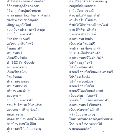
ทํายังไงให้ขายของดี ออนไลน์
ทําไงให้ลูกค้าเข้าร้านเยอะ ๆ
วิธีการหาลูกค้าของ sale
กลยุทธ์เพิ่มยอดขาย
วิธีหาลูกค้ากลุ่มเป้าหมาย
เคล็ดลับขายของดี
การหาลูกค้าใหม่ รักษาลูกค้าเก่า
ค้าขายไม่ดีทำอย่างไรดี
ช่องทางการเข้าถึงลูกค้า
งานโพสโปรโมทงาน
เพิ่มฐานลูกค้าใหม่
ทํายังไงให้ขายของดี ออนไลน์
รวมเว็บลงประกาศฟรี ล่าสุด
รวม SMFขายสินค้า
รวมเว็บประกาศฟรี
ประกาศฟรีออนไลน์
โพสต์ขายของฟรี
ลงประกาศ สินค้า
ลงโฆษณาสินค้าฟรี
เว็บบอร์ด โพสต์ฟรี
โฆษณาฟรี
ลงประกาศ ซื้อ-ขาย ฟรี
ประกาศฟรี
ชุมชนคนไอทีขายสินค้า
เว็บฟรีไม่จำกัด
ลงประกาศฟรีใหม่ๆ 2023
ทำ SEO ติด Google
โปรโมทธุรกิจฟรี
ลงประกาศขาย
โปรโมทสินค้าฟรี
เว็บฟรียอดนิยม
แจกฟรี รายชื่อเว็บลงประกาศฟรี
โพสโฆษณา
โปรโมท Social
ประกาศขายของ
โปรโมท youtube
ประกาศหางาน
แจกฟรี รายชื่อเว็บ
บริการ แนะนำเว็บ
แจกฟรีโพสเว็บบอร์ดsmf
ลงประกาศ
เว็บบอร์ดsmfโพสฟรี
รวมเว็บประกาศฟรี
รายชื่อเว็บบอร์ดขายสินค้าฟรี
รวมเว็บซื้อขาย ใช้งานง่าย
ลงประกาศฟรี เว็บบอร์ด
ลงประกาศฟรี ทุกจังหวัด
เว็บบอร์ดขายสินค้าฟรี
ต้องการขาย
ฟรี เว็บบอร์ด แรงๆ
ปล่อยเช่า บ้าน คอนโด ที่ดิน
โพสขายสินค้าตรงกลุ่มเป้าหมาย
ขายบ้าน คอนโด ที่ดิน
โฆษณาเลื่อนประกาศได้
ประกาศฟรี ไม่มี หมดอายุ
ขายของออนไลน์