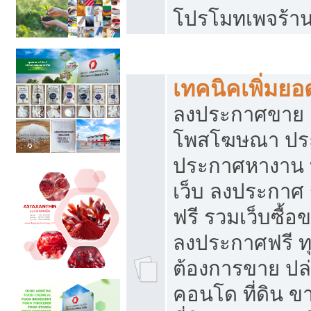
โปรโมทเพจร้าน
สร้างเว็บประกาศฟรี
เทคนิคเพิ่มย
ลงประกาศขาย เ
โพสโฆษณา ปร
ประกาศหางาน 
เว็บ ลงประกาศ
ฟรี รวมเว็บซื้อ
ลงประกาศฟรี ทุ
ต้องการขาย ปล่
คอนโด ที่ดิน 