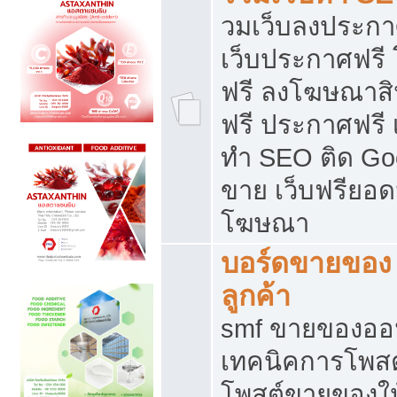
วมเว็บลงประกาศ
เว็บประกาศฟรี
ฟรี ลงโฆษณาสิ
ฟรี ประกาศฟรี เ
ทำ SEO ติด Go
ขาย เว็บฟรียอ
โฆษณา
บอร์ดขายของ 
ลูกค้า
smf ขายของออน
เทคนิคการโพส
โพสต์ขายของให