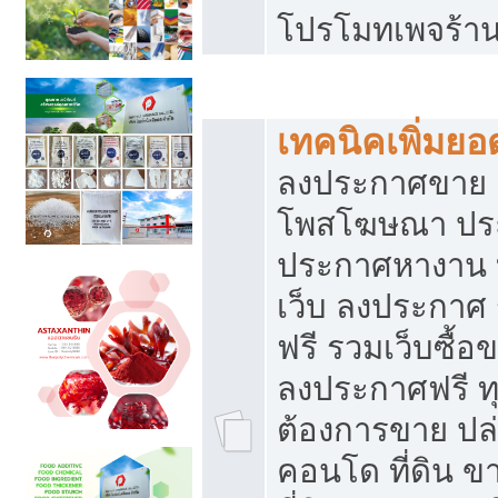
โปรโมทเพจร้าน
สร้างเว็บประกาศฟรี
เทคนิคเพิ่มย
ลงประกาศขาย เ
โพสโฆษณา ปร
ประกาศหางาน 
เว็บ ลงประกาศ
ฟรี รวมเว็บซื้อ
ลงประกาศฟรี ทุ
ต้องการขาย ปล่
คอนโด ที่ดิน 