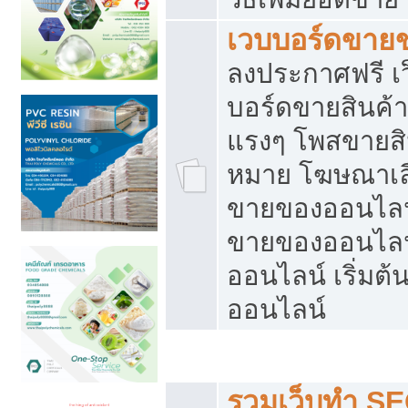
เวบบอร์ดขาย
ลงประกาศฟรี เว
บอร์ดขายสินค้าฟ
แรงๆ โพสขายสิน
หมาย โฆษณาเลื
ขายของออนไลน์
ขายของออนไลน
ออนไลน์ เริ่มต
ออนไลน์
Post ฟรี ประกาศขาย
รวมเว็บทำ SE