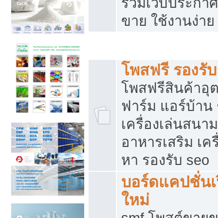
รวมเว็บประกาศฟ
ขาย ใช้งานง่าย
รวมเว็บซื้อขาย ใช้งานง่าย
โพสฟรี รองรั
โพสฟรีสินค้าอ
ฟาร์ม แอร์บ้าน 
เครื่องเล่นสนา
อาหารเสริม เครื
หา รองรับ seo
บอร์ดแคปชั่นเ
ใหม่
smf โพสต์ขายข