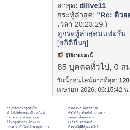
ล่าสุด:
dilive11
กระทู้ล่าสุด:
"
Re: ติวอ
เวลา 20:23:29 )
ดูกระทู้ล่าสุดบนฟอรั่ม
[สถิติอื่นๆ]
ผู้ใช้งานขณะนี้
85 บุคคลทั่วไป, 0 ส
วันนี้ออนไลน์มากที่สุด:
120
เมษายน 2026, 06:15:42 น.
กลยุทธ์การหาลูกค้าใหม่
หากลยุทธ์เพิ่มยอดขาย
ทํายังไงให้ขายของดี ออนไลน์
ทําไงให้ลูกค้าเข้าร้านเยอะ ๆ
วิธีการหาลูกค้าของ sale
กลยุทธ์เพิ่มยอดขาย
วิธีหาลูกค้ากลุ่มเป้าหมาย
เคล็ดลับขายของดี
การหาลูกค้าใหม่ รักษาลูกค้าเก่า
ค้าขายไม่ดีทำอย่างไรดี