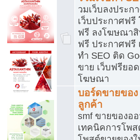
วมเว็บลงประกาศ
เว็บประกาศฟรี
ฟรี ลงโฆษณาสิ
ฟรี ประกาศฟรี เ
ทำ SEO ติด Go
ขาย เว็บฟรียอ
โฆษณา
บอร์ดขายของ 
ลูกค้า
smf ขายของออน
เทคนิคการโพส
โพสต์ขายของให