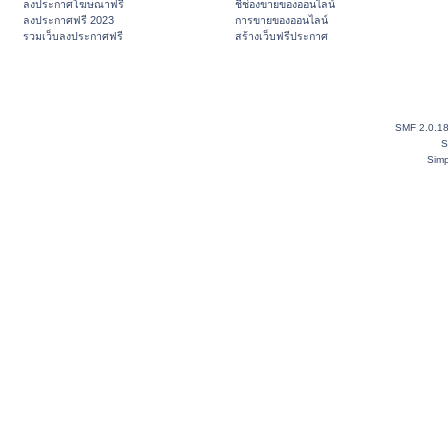
ลงประกาศโฆษณาฟรี
ชี้ช่องขายของออนไลน์
ลงประกาศฟรี 2023
การขายของออนไลน์
รวมเว็บลงประกาศฟรี
สร้างเว็บฟรีประกาศ
SMF 2.0.1
S
Simp