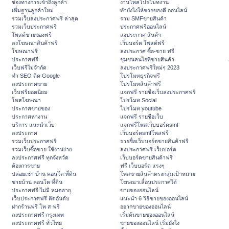
ช่องทางการเข้าถึงลูกค้า
งานโพสโปรโมทงาน
เพิ่มฐานลูกค้าใหม่
ทํายังไงให้ขายของดี ออนไลน์
รวมเว็บลงประกาศฟรี ล่าสุด
รวม SMFขายสินค้า
รวมเว็บประกาศฟรี
ประกาศฟรีออนไลน์
โพสต์ขายของฟรี
ลงประกาศ สินค้า
ลงโฆษณาสินค้าฟรี
เว็บบอร์ด โพสต์ฟรี
โฆษณาฟรี
ลงประกาศ ซื้อ-ขาย ฟรี
ประกาศฟรี
ชุมชนคนไอทีขายสินค้า
เว็บฟรีไม่จำกัด
ลงประกาศฟรีใหม่ๆ 2023
ทำ SEO ติด Google
โปรโมทธุรกิจฟรี
ลงประกาศขาย
โปรโมทสินค้าฟรี
เว็บฟรียอดนิยม
แจกฟรี รายชื่อเว็บลงประกาศฟรี
โพสโฆษณา
โปรโมท Social
ประกาศขายของ
โปรโมท youtube
ประกาศหางาน
แจกฟรี รายชื่อเว็บ
บริการ แนะนำเว็บ
แจกฟรีโพสเว็บบอร์ดsmf
ลงประกาศ
เว็บบอร์ดsmfโพสฟรี
รวมเว็บประกาศฟรี
รายชื่อเว็บบอร์ดขายสินค้าฟรี
รวมเว็บซื้อขาย ใช้งานง่าย
ลงประกาศฟรี เว็บบอร์ด
ลงประกาศฟรี ทุกจังหวัด
เว็บบอร์ดขายสินค้าฟรี
ต้องการขาย
ฟรี เว็บบอร์ด แรงๆ
ปล่อยเช่า บ้าน คอนโด ที่ดิน
โพสขายสินค้าตรงกลุ่มเป้าหมาย
ขายบ้าน คอนโด ที่ดิน
โฆษณาเลื่อนประกาศได้
ประกาศฟรี ไม่มี หมดอายุ
ขายของออนไลน์
เว็บประกาศฟรี ติดอันดับ
แนะนำ 6 วิธีขายของออนไลน์
ฝากร้านฟรี โพ ส ฟรี
อยากขายของออนไลน์
ลงประกาศฟรี กรุงเทพ
เริ่มต้นขายของออนไลน์
ลงประกาศฟรี ทั่วไทย
ขายของออนไลน์ เริ่มยังไง