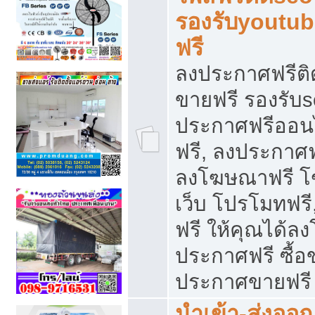
รองรับyoutu
ฟรี
ลงประกาศฟรีติ
ขายฟรี รองรับs
ประกาศฟรีออน
ฟรี, ลงประกาศ
ลงโฆษณาฟรี โฆ
เว็บ โปรโมทฟรี
ฟรี ให้คุณได้
ประกาศฟรี ซื้อ
ประกาศขายฟรี
นำเข้า-ส่งออก