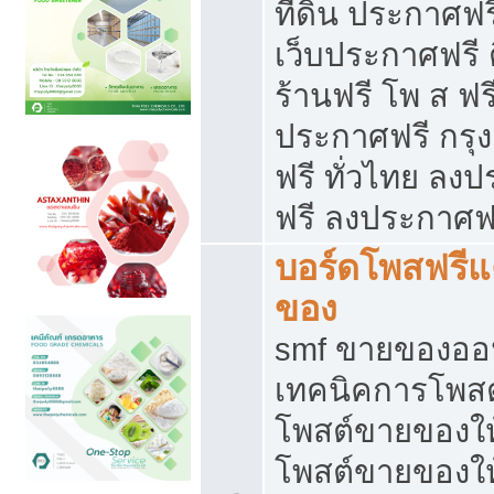
ที่ดิน ประกาศฟร
เว็บประกาศฟรี 
ร้านฟรี โพ ส ฟร
ประกาศฟรี กรุ
ฟรี ทั่วไทย ล
ฟรี ลงประกาศฟ
บอร์ดโพสฟรี
ของ
smf ขายของออน
เทคนิคการโพส
โพสต์ขายของให
โพสต์ขายของใ