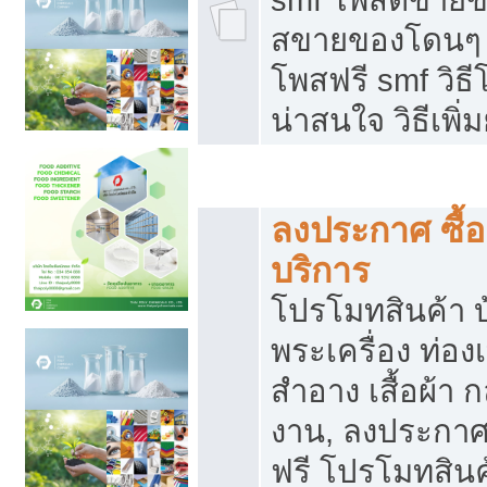
สขายของโดนๆ แ
โพสฟรี smf วิธ
น่าสนใจ วิธีเพ
โปรโมทสินค้า
ลงประกาศ ซื้อ
บริการ
โปรโมทสินค้า บ้
พระเครื่อง ท่องเท
สำอาง เสื้อผ้า ก
งาน, ลงประกา
ฟรี โปรโมทสินค้