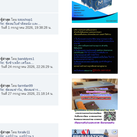
ทู้ล่าสุด
โดย
totoshop1
Re: พัดลมใบดำติดผนัง และ...
่อ วันที่ 1 กรกฎาคม 2026, 19:38:28 น.
ทู้ล่าสุด
โดย
banddyes1
Re: ชิงช้าเหล็ก เครื่องเ...
่อ วันที่ 24 กรกฎาคม 2026, 22:26:29 น.
ทู้ล่าสุด
โดย
farmfan99
Re: พัดลมฟาร์ม, พัดลมฟาร...
่อ วันที่ 27 กรกฎาคม 2026, 21:18:14 น.
ทู้ล่าสุด
โดย
foraliv11
Re: แอร์บ้าน, แอร์บ้าน ร...