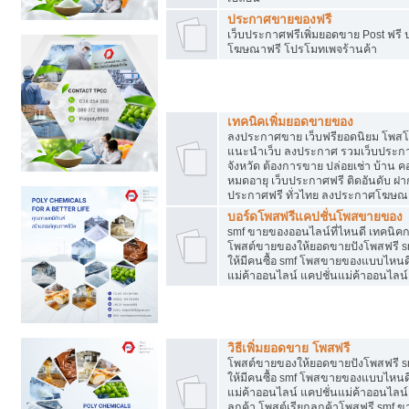
ประกาศขายของฟรี
เว็บประกาศฟรีเพิ่มยอดขาย Post ฟร
โฆษณาฟรี โปรโมทเพจร้านค้า
สร้างเว็บประกาศฟรี
เทคนิคเพิ่มยอดขายของ
ลงประกาศขาย เว็บฟรียอดนิยม โพ
แนะนำเว็บ ลงประกาศ รวมเว็บประกาศฟ
จังหวัด ต้องการขาย ปล่อยเช่า บ้าน ค
หมดอายุ เว็บประกาศฟรี ติดอันดับ ฝา
ประกาศฟรี ทั่วไทย ลงประกาศโฆษณ
บอร์ดโพสฟรีแคปชั่นโพสขายของ
smf ขายของออนไลน์ที่ไหนดี เทคนิ
โพสต์ขายของให้ยอดขายปังโพสฟรี sm
ให้มีคนซื้อ smf โพสขายของแบบไหนดี
แม่ค้าออนไลน์ แคปชั่นแม่ค้าออนไลน์
ชี้ช่องขายของทำเงิน
วิธีเพิ่มยอดขาย โพสฟรี
โพสต์ขายของให้ยอดขายปังโพสฟรี sm
ให้มีคนซื้อ smf โพสขายของแบบไหนดี
แม่ค้าออนไลน์ แคปชั่นแม่ค้าออนไลน์ 
ลูกค้า โพสต์เรียกลูกค้าโพสฟรี smf