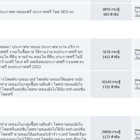
กระ
9870 กระทู้
ี ประกาศขายของฟรี ประกาศฟรี โพส SEO ลง
ใน
953 หัวข้อ
เมื
สโฆษณา ประกาศขายของ ประกาศหางาน บริการ
กระ
รี รวมเว็บซื้อขาย ใช้งานง่าย ลงประกาศฟรี ทุก
3176 กระทู้
ใน
อนโด ที่ดิน ขายบ้าน คอนโด ที่ดิน ประกาศฟรี ไม่มี
1412 หัวข้อ
เมื
กร้านฟรี โพ ส ฟรี เทคนิคลงประกาศฟรี กรุงเทพ ลง
าฟรี ลงประกาศฟรี 2023
คการโพสต์ขายของ smf โพสต์ขายของให้ยอดขายปัง
กระ
42143 กระทู้
f ขายของในกลุ่มซื้อขายสินค้า โพสขายของยังไง
ใน
1722 หัวข้อ
เมื
 โพสฟรีแคปชั่นโพสขายของยังไงให้ปัง smf แคปชั่น
 โพสฟรี
f ขายของในกลุ่มซื้อขายสินค้า โพสขายของยังไง
 โพสฟรีแคปชั่นโพสขายของยังไงให้ปัง smf แคปชั่น
กระ
29559 กระทู้
โพสฟรี ขายของให้ออร์เดอร์เข้ารัว ๆ smf โพสต์เรียก
ใน
1172 หัวข้อ
เมื
 ขายของออนไลน์ให้ปัง smf โพสต์ขายของ smf เขียนโพ