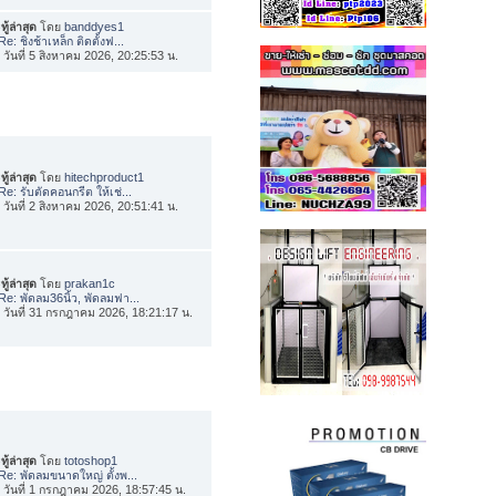
ทู้ล่าสุด
โดย
banddyes1
Re: ชิงช้าเหล็ก ติดตั้งฟ...
่อ วันที่ 5 สิงหาคม 2026, 20:25:53 น.
ทู้ล่าสุด
โดย
hitechproduct1
Re: รับตัดคอนกรีต ให้เช่...
่อ วันที่ 2 สิงหาคม 2026, 20:51:41 น.
ทู้ล่าสุด
โดย
prakan1c
Re: พัดลม36นิ้ว, พัดลมฟา...
่อ วันที่ 31 กรกฎาคม 2026, 18:21:17 น.
ทู้ล่าสุด
โดย
totoshop1
Re: พัดลมขนาดใหญ่ ตั้งพ...
่อ วันที่ 1 กรกฎาคม 2026, 18:57:45 น.