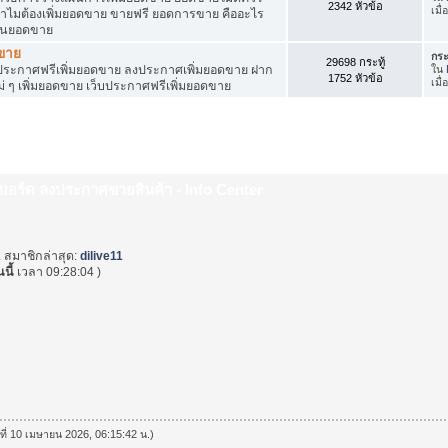
2342 หัวข้อ
เมื
ำไมต้องเพิ่มยอดขาย ขายฟรี ยอดการขาย คืออะไร
ุ้นยอดขาย
ดขาย
กระ
29698 กระทู้
ระกาศฟรีเพิ่มยอดขาย ลงประกาศเพิ่มยอดขาย ฝาก
ใน
1752 หัวข้อ
เมื
่ ๆ เพิ่มยอดขาย เว็บประกาศฟรีเพิ่มยอดขาย
็บบอร์ด ลงประกาศขายสินค้า - Info Center
. สมาชิกล่าสุด:
dilive11
นนี้
เวลา 09:28:04 )
นที่ 10 เมษายน 2026, 06:15:42 น.)