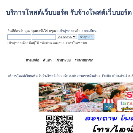
บริการโพสต์เว็บบอร์ด รับจ้างโพสต์เว็บบอร
ยินดีต้อนรับคุณ,
บุคคลทั่วไป
กรุณา
เข้าสู่ระบบ
หรือ
ลงทะเบียน
เข้าสู่ระบบด้วยชื่อผู้ใช้ รหัสผ่าน และระยะเวลาในเซสชั่น
หน้าแรก
ช่วยเหลือ
ค้นหา
เข้าสู่ระบบ
สมัครสมาชิก
บริการโพสต์เว็บบอร์ด รับจ้างโพสต์เว็บบอร์ด ลงประกาศขายสินค้า
»
Profile of foraliv11
»