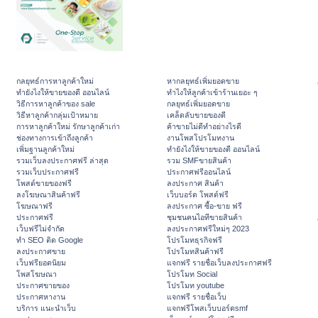
กลยุทธ์การหาลูกค้าใหม่
หากลยุทธ์เพิ่มยอดขาย
ทํายังไงให้ขายของดี ออนไลน์
ทําไงให้ลูกค้าเข้าร้านเยอะ ๆ
วิธีการหาลูกค้าของ sale
กลยุทธ์เพิ่มยอดขาย
วิธีหาลูกค้ากลุ่มเป้าหมาย
เคล็ดลับขายของดี
การหาลูกค้าใหม่ รักษาลูกค้าเก่า
ค้าขายไม่ดีทำอย่างไรดี
ช่องทางการเข้าถึงลูกค้า
งานโพสโปรโมทงาน
เพิ่มฐานลูกค้าใหม่
ทํายังไงให้ขายของดี ออนไลน์
รวมเว็บลงประกาศฟรี ล่าสุด
รวม SMFขายสินค้า
รวมเว็บประกาศฟรี
ประกาศฟรีออนไลน์
โพสต์ขายของฟรี
ลงประกาศ สินค้า
ลงโฆษณาสินค้าฟรี
เว็บบอร์ด โพสต์ฟรี
โฆษณาฟรี
ลงประกาศ ซื้อ-ขาย ฟรี
ประกาศฟรี
ชุมชนคนไอทีขายสินค้า
เว็บฟรีไม่จำกัด
ลงประกาศฟรีใหม่ๆ 2023
ทำ SEO ติด Google
โปรโมทธุรกิจฟรี
ลงประกาศขาย
โปรโมทสินค้าฟรี
เว็บฟรียอดนิยม
แจกฟรี รายชื่อเว็บลงประกาศฟรี
โพสโฆษณา
โปรโมท Social
ประกาศขายของ
โปรโมท youtube
ประกาศหางาน
แจกฟรี รายชื่อเว็บ
บริการ แนะนำเว็บ
แจกฟรีโพสเว็บบอร์ดsmf