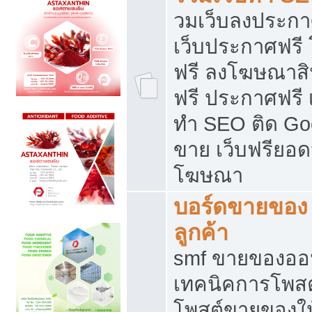
วมเว็บลงประกาศ
เว็บประกาศฟรี
ฟรี ลงโฆษณาสิ
ฟรี ประกาศฟรี เ
ทำ SEO ติด Go
ขาย เว็บฟรียอ
โฆษณา
บอร์ดขายของ 
ลูกค้า
smf ขายของออน
เทคนิคการโพส
โพสต์ขายของให