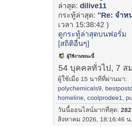
ล่าสุด:
dilive11
กระทู้ล่าสุด:
"
Re: จำหน่
เวลา 15:38:42 )
ดูกระทู้ล่าสุดบนฟอรั่ม
[สถิติอื่นๆ]
ผู้ใช้งานขณะนี้
54 บุคคลทั่วไป, 7 ส
ผู้ใช้เมื่อ 15 นาทีที่ผ่านมา:
polychemicals9
,
bestpost
homeline
,
coolprodee1
,
pu
วันนี้ออนไลน์มากที่สุด:
282
สิงหาคม 2026, 18:16:46 น.