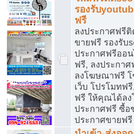
รองรับyoutu
ฟรี
ลงประกาศฟรีติ
ขายฟรี รองรับs
ประกาศฟรีออน
ฟรี, ลงประกาศ
ลงโฆษณาฟรี โฆ
เว็บ โปรโมทฟรี
ฟรี ให้คุณได้
ประกาศฟรี ซื้อ
ประกาศขายฟรี
นำเข้า-ส่งออก