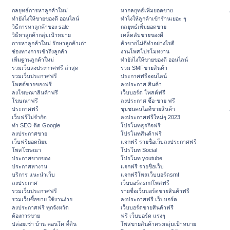
กลยุทธ์การหาลูกค้าใหม่
หากลยุทธ์เพิ่มยอดขาย
ทํายังไงให้ขายของดี ออนไลน์
ทําไงให้ลูกค้าเข้าร้านเยอะ ๆ
วิธีการหาลูกค้าของ sale
กลยุทธ์เพิ่มยอดขาย
วิธีหาลูกค้ากลุ่มเป้าหมาย
เคล็ดลับขายของดี
การหาลูกค้าใหม่ รักษาลูกค้าเก่า
ค้าขายไม่ดีทำอย่างไรดี
ช่องทางการเข้าถึงลูกค้า
งานโพสโปรโมทงาน
เพิ่มฐานลูกค้าใหม่
ทํายังไงให้ขายของดี ออนไลน์
รวมเว็บลงประกาศฟรี ล่าสุด
รวม SMFขายสินค้า
รวมเว็บประกาศฟรี
ประกาศฟรีออนไลน์
โพสต์ขายของฟรี
ลงประกาศ สินค้า
ลงโฆษณาสินค้าฟรี
เว็บบอร์ด โพสต์ฟรี
โฆษณาฟรี
ลงประกาศ ซื้อ-ขาย ฟรี
ประกาศฟรี
ชุมชนคนไอทีขายสินค้า
เว็บฟรีไม่จำกัด
ลงประกาศฟรีใหม่ๆ 2023
ทำ SEO ติด Google
โปรโมทธุรกิจฟรี
ลงประกาศขาย
โปรโมทสินค้าฟรี
เว็บฟรียอดนิยม
แจกฟรี รายชื่อเว็บลงประกาศฟรี
โพสโฆษณา
โปรโมท Social
ประกาศขายของ
โปรโมท youtube
ประกาศหางาน
แจกฟรี รายชื่อเว็บ
บริการ แนะนำเว็บ
แจกฟรีโพสเว็บบอร์ดsmf
ลงประกาศ
เว็บบอร์ดsmfโพสฟรี
รวมเว็บประกาศฟรี
รายชื่อเว็บบอร์ดขายสินค้าฟรี
รวมเว็บซื้อขาย ใช้งานง่าย
ลงประกาศฟรี เว็บบอร์ด
ลงประกาศฟรี ทุกจังหวัด
เว็บบอร์ดขายสินค้าฟรี
ต้องการขาย
ฟรี เว็บบอร์ด แรงๆ
ปล่อยเช่า บ้าน คอนโด ที่ดิน
โพสขายสินค้าตรงกลุ่มเป้าหมาย