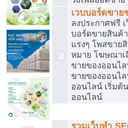
เวบบอร์ดขาย
ลงประกาศฟรี เว
บอร์ดขายสินค้าฟ
แรงๆ โพสขายสิน
หมาย โฆษณาเลื
ขายของออนไลน์
ขายของออนไลน
ออนไลน์ เริ่มต
ออนไลน์
Post ฟรี ประกาศขาย
รวมเว็บทำ SE