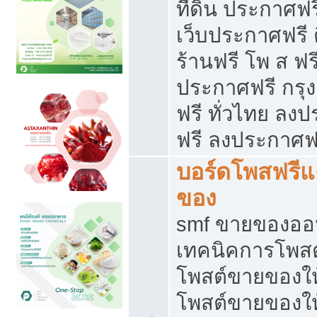
ที่ดิน ประกาศฟร
เว็บประกาศฟรี 
ร้านฟรี โพ ส ฟร
ประกาศฟรี กรุ
ฟรี ทั่วไทย ล
ฟรี ลงประกาศฟ
บอร์ดโพสฟรี
ของ
smf ขายของออน
เทคนิคการโพส
โพสต์ขายของให
โพสต์ขายของใ