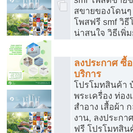
สขายของโดนๆ แ
โพสฟรี smf วิธ
น่าสนใจ วิธีเพ
โปรโมทสินค้า
ลงประกาศ ซื้อ
บริการ
โปรโมทสินค้า บ้
พระเครื่อง ท่องเท
สำอาง เสื้อผ้า ก
งาน, ลงประกา
ฟรี โปรโมทสินค้