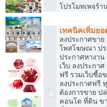
โปรโมทเพจร้าน
สร้างเว็บประกาศฟรี
เทคนิคเพิ่มย
ลงประกาศขาย เ
โพสโฆษณา ปร
ประกาศหางาน 
เว็บ ลงประกาศ
ฟรี รวมเว็บซื้อ
ลงประกาศฟรี ทุ
ต้องการขาย ปล่
คอนโด ที่ดิน 