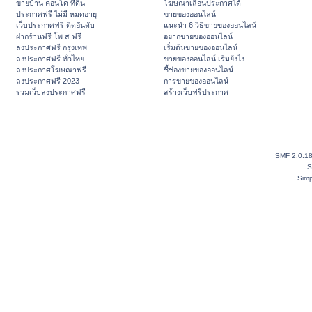
ขายบ้าน คอนโด ที่ดิน
โฆษณาเลื่อนประกาศได้
ประกาศฟรี ไม่มี หมดอายุ
ขายของออนไลน์
เว็บประกาศฟรี ติดอันดับ
แนะนำ 6 วิธีขายของออนไลน์
ฝากร้านฟรี โพ ส ฟรี
อยากขายของออนไลน์
ลงประกาศฟรี กรุงเทพ
เริ่มต้นขายของออนไลน์
ลงประกาศฟรี ทั่วไทย
ขายของออนไลน์ เริ่มยังไง
ลงประกาศโฆษณาฟรี
ชี้ช่องขายของออนไลน์
ลงประกาศฟรี 2023
การขายของออนไลน์
รวมเว็บลงประกาศฟรี
สร้างเว็บฟรีประกาศ
SMF 2.0.1
S
Simp