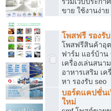
รวมเว็บประกาศฟ
ขาย ใช้งานง่าย
รวมเว็บซื้อขาย ใช้งานง่าย
โพสฟรี รองรั
โพสฟรีสินค้าอ
ฟาร์ม แอร์บ้าน 
เครื่องเล่นสนา
อาหารเสริม เครื
หา รองรับ seo
บอร์ดแคปชั่นเ
ใหม่
smf โพสต์ขายข