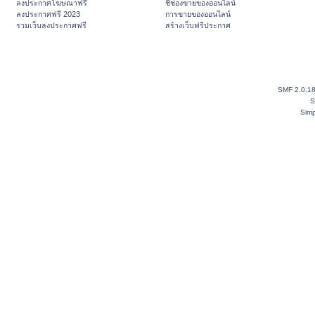
ลงประกาศโฆษณาฟรี
ชี้ช่องขายของออนไลน์
ลงประกาศฟรี 2023
การขายของออนไลน์
รวมเว็บลงประกาศฟรี
สร้างเว็บฟรีประกาศ
SMF 2.0.1
S
Simp