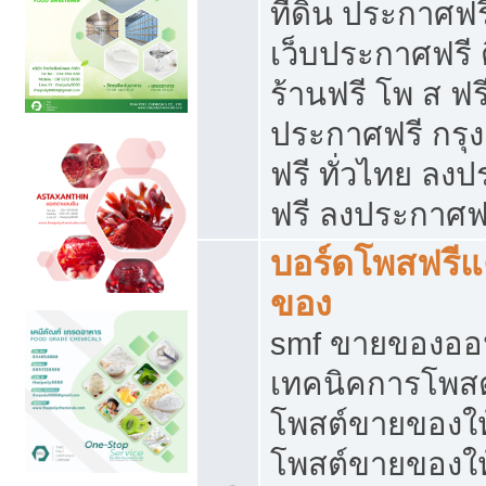
ที่ดิน ประกาศฟร
เว็บประกาศฟรี 
ร้านฟรี โพ ส ฟร
ประกาศฟรี กรุ
ฟรี ทั่วไทย ล
ฟรี ลงประกาศฟ
บอร์ดโพสฟรี
ของ
smf ขายของออน
เทคนิคการโพส
โพสต์ขายของให
โพสต์ขายของใ