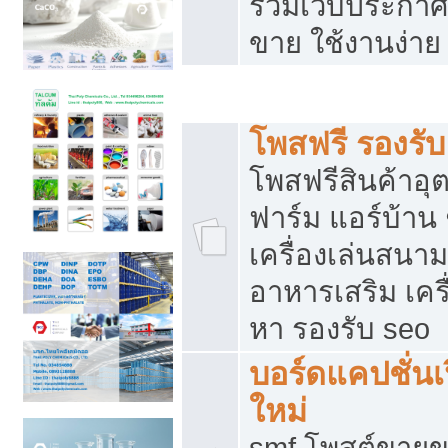
รวมเว็บประกาศฟ
ขาย ใช้งานง่าย
รวมเว็บซื้อขาย ใช้งานง่าย
โพสฟรี รองรั
โพสฟรีสินค้าอ
ฟาร์ม แอร์บ้าน 
เครื่องเล่นสนา
อาหารเสริม เครื
หา รองรับ seo
บอร์ดแคปชั่นเ
ใหม่
smf โพสต์ขายข