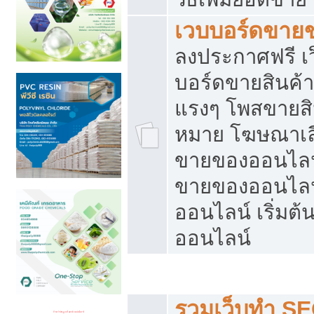
เวบบอร์ดขาย
ลงประกาศฟรี เว
บอร์ดขายสินค้าฟ
แรงๆ โพสขายสิน
หมาย โฆษณาเลื
ขายของออนไลน์
ขายของออนไลน
ออนไลน์ เริ่มต
ออนไลน์
Post ฟรี ประกาศขาย
รวมเว็บทำ SE