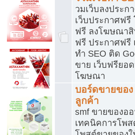
วมเว็บลงประกาศ
เว็บประกาศฟรี
ฟรี ลงโฆษณาสิ
ฟรี ประกาศฟรี เ
ทำ SEO ติด Go
ขาย เว็บฟรียอ
โฆษณา
บอร์ดขายของ 
ลูกค้า
smf ขายของออน
เทคนิคการโพส
โพสต์ขายของให