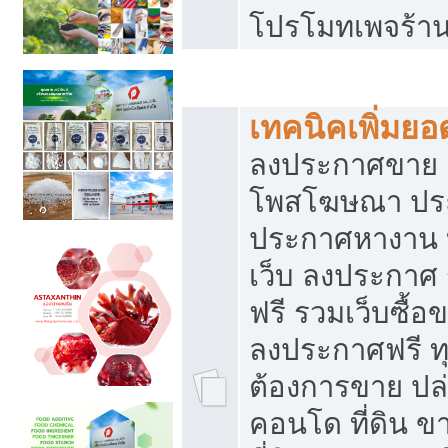
โปรโมทเพจร้าน
สร้างเว็บประกาศฟรี
เทคนิคเพิ่มย
ลงประกาศขาย เ
โพสโฆษณา ปร
ประกาศหางาน 
เว็บ ลงประกาศ
ฟรี รวมเว็บซื้อ
ลงประกาศฟรี ทุ
ต้องการขาย ปล่
คอนโด ที่ดิน 