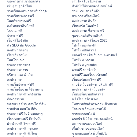
ช่องทางการเข้าถึงลูกค้า
งานโพสโปรโมทงาน
เพิ่มฐานลูกค้าใหม่
ทํายังไงให้ขายของดี ออนไลน์
รวมเว็บลงประกาศฟรี ล่าสุด
รวม SMFขายสินค้า
รวมเว็บประกาศฟรี
ประกาศฟรีออนไลน์
โพสต์ขายของฟรี
ลงประกาศ สินค้า
ลงโฆษณาสินค้าฟรี
เว็บบอร์ด โพสต์ฟรี
โฆษณาฟรี
ลงประกาศ ซื้อ-ขาย ฟรี
ประกาศฟรี
ชุมชนคนไอทีขายสินค้า
เว็บฟรีไม่จำกัด
ลงประกาศฟรีใหม่ๆ 2023
ทำ SEO ติด Google
โปรโมทธุรกิจฟรี
ลงประกาศขาย
โปรโมทสินค้าฟรี
เว็บฟรียอดนิยม
แจกฟรี รายชื่อเว็บลงประกาศฟรี
โพสโฆษณา
โปรโมท Social
ประกาศขายของ
โปรโมท youtube
ประกาศหางาน
แจกฟรี รายชื่อเว็บ
บริการ แนะนำเว็บ
แจกฟรีโพสเว็บบอร์ดsmf
ลงประกาศ
เว็บบอร์ดsmfโพสฟรี
รวมเว็บประกาศฟรี
รายชื่อเว็บบอร์ดขายสินค้าฟรี
รวมเว็บซื้อขาย ใช้งานง่าย
ลงประกาศฟรี เว็บบอร์ด
ลงประกาศฟรี ทุกจังหวัด
เว็บบอร์ดขายสินค้าฟรี
ต้องการขาย
ฟรี เว็บบอร์ด แรงๆ
ปล่อยเช่า บ้าน คอนโด ที่ดิน
โพสขายสินค้าตรงกลุ่มเป้าหมาย
ขายบ้าน คอนโด ที่ดิน
โฆษณาเลื่อนประกาศได้
ประกาศฟรี ไม่มี หมดอายุ
ขายของออนไลน์
เว็บประกาศฟรี ติดอันดับ
แนะนำ 6 วิธีขายของออนไลน์
ฝากร้านฟรี โพ ส ฟรี
อยากขายของออนไลน์
ลงประกาศฟรี กรุงเทพ
เริ่มต้นขายของออนไลน์
ลงประกาศฟรี ทั่วไทย
ขายของออนไลน์ เริ่มยังไง