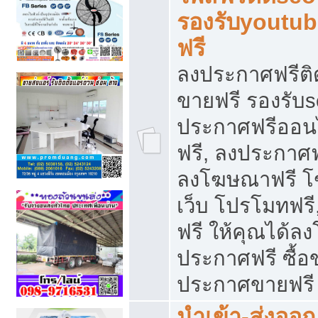
รองรับyoutu
ฟรี
ลงประกาศฟรีติ
ขายฟรี รองรับs
ประกาศฟรีออน
ฟรี, ลงประกาศ
ลงโฆษณาฟรี โฆ
เว็บ โปรโมทฟรี
ฟรี ให้คุณได้
ประกาศฟรี ซื้อ
ประกาศขายฟรี
นำเข้า-ส่งออก