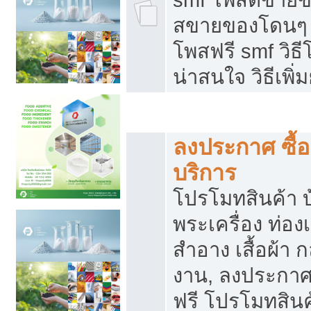
สขายของโดนๆ แ
โพสฟรี smf วิธ
น่าสนใจ วิธีเพ
โปรโมทสินค้า
ลงประกาศ ซื้อ
บริการ
โปรโมทสินค้า บ้
พระเครื่อง ท่องเท
สำอาง เสื้อผ้า ก
งาน, ลงประกา
ฟรี โปรโมทสินค้