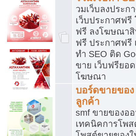
วมเว็บลงประกาศ
เว็บประกาศฟรี
ฟรี ลงโฆษณาสิ
ฟรี ประกาศฟรี เ
ทำ SEO ติด Go
ขาย เว็บฟรียอ
โฆษณา
บอร์ดขายของ 
ลูกค้า
smf ขายของออน
เทคนิคการโพส
โพสต์ขายของให