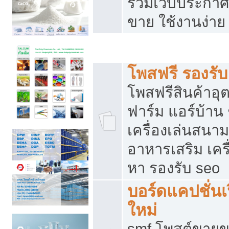
รวมเว็บประกาศฟ
ขาย ใช้งานง่าย
รวมเว็บซื้อขาย ใช้งานง่าย
โพสฟรี รองรั
โพสฟรีสินค้าอ
ฟาร์ม แอร์บ้าน 
เครื่องเล่นสนา
อาหารเสริม เครื
หา รองรับ seo
บอร์ดแคปชั่นเ
ใหม่
smf โพสต์ขายข