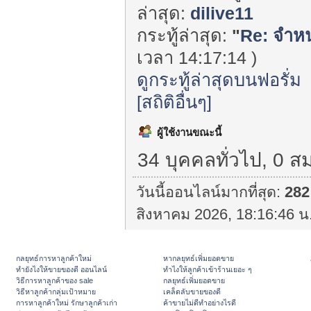
ล่าสุด:
dilive11
กระทู้ล่าสุด:
"
Re: จำหน
เวลา 14:17:14 )
ดูกระทู้ล่าสุดบนฟอรั่ม
[สถิติอื่นๆ]
ผู้ใช้งานขณะนี้
34 บุคคลทั่วไป, 0 ส
วันนี้ออนไลน์มากที่สุด:
282
สิงหาคม 2026, 18:16:46 น
กลยุทธ์การหาลูกค้าใหม่
หากลยุทธ์เพิ่มยอดขาย
ทํายังไงให้ขายของดี ออนไลน์
ทําไงให้ลูกค้าเข้าร้านเยอะ ๆ
วิธีการหาลูกค้าของ sale
กลยุทธ์เพิ่มยอดขาย
วิธีหาลูกค้ากลุ่มเป้าหมาย
เคล็ดลับขายของดี
การหาลูกค้าใหม่ รักษาลูกค้าเก่า
ค้าขายไม่ดีทำอย่างไรดี