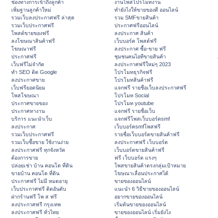
ช่องทางการเข้าถึงลูกค้า
งานโพสโปรโมทงาน
เพิ่มฐานลูกค้าใหม่
ทํายังไงให้ขายของดี ออนไลน์
รวมเว็บลงประกาศฟรี ล่าสุด
รวม SMFขายสินค้า
รวมเว็บประกาศฟรี
ประกาศฟรีออนไลน์
โพสต์ขายของฟรี
ลงประกาศ สินค้า
ลงโฆษณาสินค้าฟรี
เว็บบอร์ด โพสต์ฟรี
โฆษณาฟรี
ลงประกาศ ซื้อ-ขาย ฟรี
ประกาศฟรี
ชุมชนคนไอทีขายสินค้า
เว็บฟรีไม่จำกัด
ลงประกาศฟรีใหม่ๆ 2023
ทำ SEO ติด Google
โปรโมทธุรกิจฟรี
ลงประกาศขาย
โปรโมทสินค้าฟรี
เว็บฟรียอดนิยม
แจกฟรี รายชื่อเว็บลงประกาศฟรี
โพสโฆษณา
โปรโมท Social
ประกาศขายของ
โปรโมท youtube
ประกาศหางาน
แจกฟรี รายชื่อเว็บ
บริการ แนะนำเว็บ
แจกฟรีโพสเว็บบอร์ดsmf
ลงประกาศ
เว็บบอร์ดsmfโพสฟรี
รวมเว็บประกาศฟรี
รายชื่อเว็บบอร์ดขายสินค้าฟรี
รวมเว็บซื้อขาย ใช้งานง่าย
ลงประกาศฟรี เว็บบอร์ด
ลงประกาศฟรี ทุกจังหวัด
เว็บบอร์ดขายสินค้าฟรี
ต้องการขาย
ฟรี เว็บบอร์ด แรงๆ
ปล่อยเช่า บ้าน คอนโด ที่ดิน
โพสขายสินค้าตรงกลุ่มเป้าหมาย
ขายบ้าน คอนโด ที่ดิน
โฆษณาเลื่อนประกาศได้
ประกาศฟรี ไม่มี หมดอายุ
ขายของออนไลน์
เว็บประกาศฟรี ติดอันดับ
แนะนำ 6 วิธีขายของออนไลน์
ฝากร้านฟรี โพ ส ฟรี
อยากขายของออนไลน์
ลงประกาศฟรี กรุงเทพ
เริ่มต้นขายของออนไลน์
ลงประกาศฟรี ทั่วไทย
ขายของออนไลน์ เริ่มยังไง