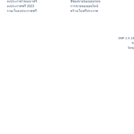
ลงประกาศโฆษณาฟรี
ชี้ช่องขายของออนไลน์
ลงประกาศฟรี 2023
การขายของออนไลน์
รวมเว็บลงประกาศฟรี
สร้างเว็บฟรีประกาศ
SMF 2.0.1
S
Simp