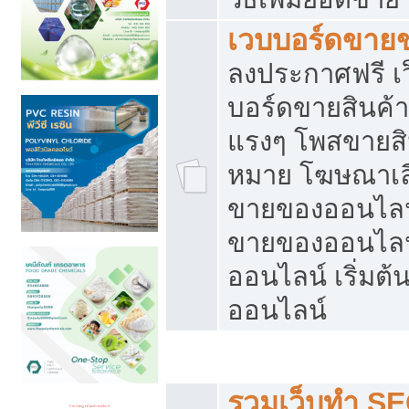
เวบบอร์ดขาย
ลงประกาศฟรี เว
บอร์ดขายสินค้าฟ
แรงๆ โพสขายสิน
หมาย โฆษณาเลื
ขายของออนไลน์
ขายของออนไลน
ออนไลน์ เริ่มต
ออนไลน์
Post ฟรี ประกาศขาย
รวมเว็บทำ SE