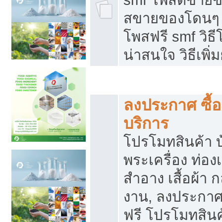
สขายของโดนๆ แ
โพสฟรี smf วิธ
น่าสนใจ วิธีเพ
โปรโมทสินค้า
ลงประกาศ ซื้อ
บริการ
โปรโมทสินค้า บ้
พระเครื่อง ท่องเท
สำอาง เสื้อผ้า ก
งาน, ลงประกา
ฟรี โปรโมทสินค้