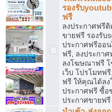
รองรับyoutu
ฟรี
ลงประกาศฟรีติ
ขายฟรี รองรับs
ประกาศฟรีออน
ฟรี, ลงประกาศ
ลงโฆษณาฟรี โฆ
เว็บ โปรโมทฟรี
ฟรี ให้คุณได้
ประกาศฟรี ซื้อ
ประกาศขายฟรี
นำเข้า-ส่งออก