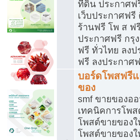
ที่ดิน ประกาศฟร
เว็บประกาศฟรี 
ร้านฟรี โพ ส ฟร
ประกาศฟรี กรุ
ฟรี ทั่วไทย ล
ฟรี ลงประกาศฟ
บอร์ดโพสฟรี
ของ
smf ขายของออน
เทคนิคการโพส
โพสต์ขายของให
โพสต์ขายของใ