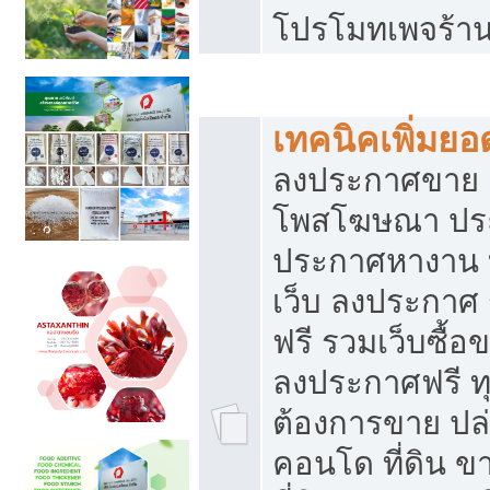
โปรโมทเพจร้าน
สร้างเว็บประกาศฟรี
เทคนิคเพิ่มย
ลงประกาศขาย เ
โพสโฆษณา ปร
ประกาศหางาน 
เว็บ ลงประกาศ
ฟรี รวมเว็บซื้อ
ลงประกาศฟรี ทุ
ต้องการขาย ปล่
คอนโด ที่ดิน 