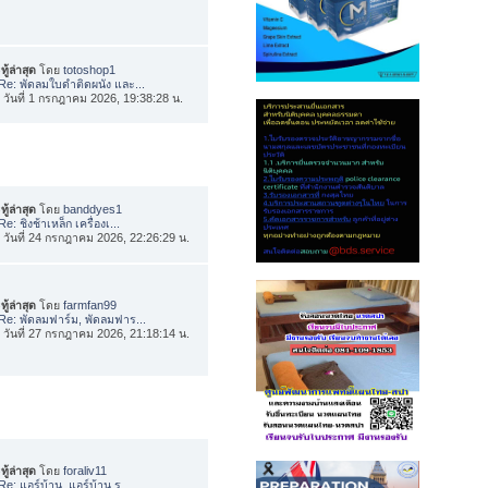
ทู้ล่าสุด
โดย
totoshop1
Re: พัดลมใบดำติดผนัง และ...
่อ วันที่ 1 กรกฎาคม 2026, 19:38:28 น.
ทู้ล่าสุด
โดย
banddyes1
Re: ชิงช้าเหล็ก เครื่องเ...
่อ วันที่ 24 กรกฎาคม 2026, 22:26:29 น.
ทู้ล่าสุด
โดย
farmfan99
Re: พัดลมฟาร์ม, พัดลมฟาร...
่อ วันที่ 27 กรกฎาคม 2026, 21:18:14 น.
ทู้ล่าสุด
โดย
foraliv11
Re: แอร์บ้าน, แอร์บ้าน ร...