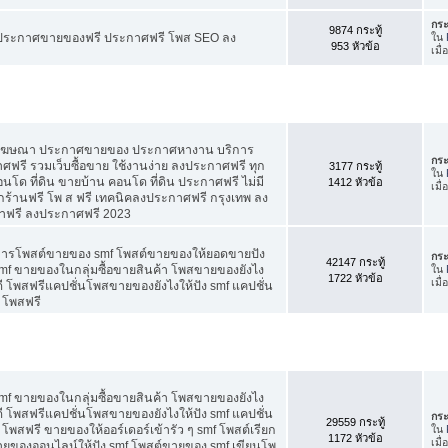
กระ
9874 กระทู้
ี ประกาศขายของฟรี ประกาศฟรี โพส SEO ลง
ใน
953 หัวข้อ
เมื
สโฆษณา ประกาศขายของ ประกาศหางาน บริการ
กระ
รี รวมเว็บซื้อขาย ใช้งานง่าย ลงประกาศฟรี ทุก
3177 กระทู้
ใน
อนโด ที่ดิน ขายบ้าน คอนโด ที่ดิน ประกาศฟรี ไม่มี
1412 หัวข้อ
เมื
กร้านฟรี โพ ส ฟรี เทคนิคลงประกาศฟรี กรุงเทพ ลง
าฟรี ลงประกาศฟรี 2023
คการโพสต์ขายของ smf โพสต์ขายของให้ยอดขายปัง
กระ
42147 กระทู้
f ขายของในกลุ่มซื้อขายสินค้า โพสขายของยังไง
ใน
1722 หัวข้อ
เมื
 โพสฟรีแคปชั่นโพสขายของยังไงให้ปัง smf แคปชั่น
 โพสฟรี
f ขายของในกลุ่มซื้อขายสินค้า โพสขายของยังไง
 โพสฟรีแคปชั่นโพสขายของยังไงให้ปัง smf แคปชั่น
กระ
29559 กระทู้
โพสฟรี ขายของให้ออร์เดอร์เข้ารัว ๆ smf โพสต์เรียก
ใน
1172 หัวข้อ
เมื
 ขายของออนไลน์ให้ปัง smf โพสต์ขายของ smf เขียนโพ