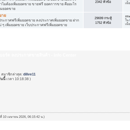
2342 หัวข้อ
เมื
ำไมต้องเพิ่มยอดขาย ขายฟรี ยอดการขาย คืออะไร
ุ้นยอดขาย
ดขาย
กระ
29699 กระทู้
ระกาศฟรีเพิ่มยอดขาย ลงประกาศเพิ่มยอดขาย ฝาก
ใน
1752 หัวข้อ
เมื
่ ๆ เพิ่มยอดขาย เว็บประกาศฟรีเพิ่มยอดขาย
็บบอร์ด ลงประกาศขายสินค้า - Info Center
. สมาชิกล่าสุด:
dilive11
ันนี้
เวลา 10:18:38 )
นที่ 10 เมษายน 2026, 06:15:42 น.)