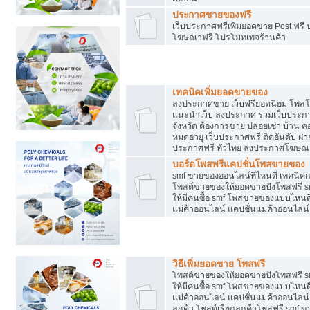
ประกาศขายของฟรี
เว็บประกาศฟรีเพิ่มยอดขาย Post ฟร
โฆษณาฟรี โปรโมทเพจร้านค้า
สร้างเว็บประกาศฟรี
เทคนิคเพิ่มยอดขายของ
ลงประกาศขาย เว็บฟรียอดนิยม โพ
แนะนำเว็บ ลงประกาศ รวมเว็บประกาศฟ
จังหวัด ต้องการขาย ปล่อยเช่า บ้าน ค
หมดอายุ เว็บประกาศฟรี ติดอันดับ ฝา
ประกาศฟรี ทั่วไทย ลงประกาศโฆษณ
บอร์ดโพสฟรีแคปชั่นโพสขายของ
smf ขายของออนไลน์ที่ไหนดี เทคนิ
โพสต์ขายของให้ยอดขายปังโพสฟรี sm
ให้มีคนซื้อ smf โพสขายของแบบไหนดี
แม่ค้าออนไลน์ แคปชั่นแม่ค้าออนไลน์
ชี้ช่องขายของทำเงิน
วิธีเพิ่มยอดขาย โพสฟรี
โพสต์ขายของให้ยอดขายปังโพสฟรี sm
ให้มีคนซื้อ smf โพสขายของแบบไหนดี
แม่ค้าออนไลน์ แคปชั่นแม่ค้าออนไลน์ 
ลูกค้า โพสต์เรียกลูกค้าโพสฟรี smf