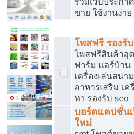
รวมเว็บประกาศฟ
ขาย ใช้งานง่าย
รวมเว็บซื้อขาย ใช้งานง่าย
โพสฟรี รองรั
โพสฟรีสินค้าอ
ฟาร์ม แอร์บ้าน 
เครื่องเล่นสนา
อาหารเสริม เครื
หา รองรับ seo
บอร์ดแคปชั่นเ
ใหม่
smf โพสต์ขายข