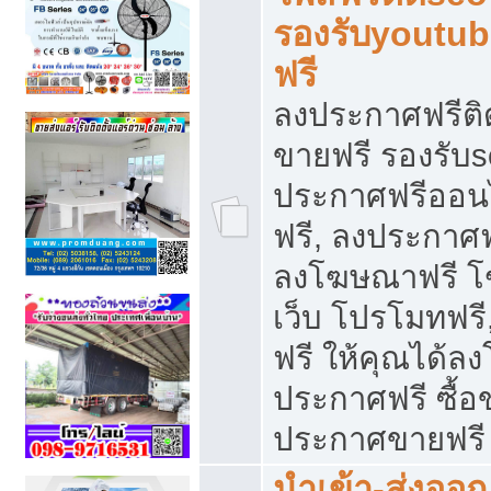
รองรับyoutu
ฟรี
ลงประกาศฟรีติ
ขายฟรี รองรับs
ประกาศฟรีออน
ฟรี, ลงประกาศ
ลงโฆษณาฟรี โฆ
เว็บ โปรโมทฟรี
ฟรี ให้คุณได้
ประกาศฟรี ซื้อ
ประกาศขายฟรี
นำเข้า-ส่งออก