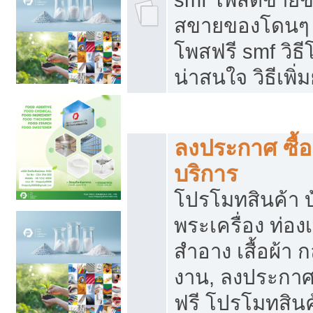
สขายของโดนๆ แ
โพสฟรี smf วิธ
น่าสนใจ วิธีเพ
โปรโมทสินค้า
ลงประกาศ ซื้อ
บริการ
โปรโมทสินค้า บ้
พระเครื่อง ท่องเท
สำอาง เสื้อผ้า ก
งาน, ลงประกา
ฟรี โปรโมทสินค้