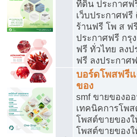
ที่ดิน ประกาศฟร
เว็บประกาศฟรี 
ร้านฟรี โพ ส ฟร
ประกาศฟรี กรุ
ฟรี ทั่วไทย ล
ฟรี ลงประกาศฟ
บอร์ดโพสฟรี
ของ
smf ขายของออน
เทคนิคการโพส
โพสต์ขายของให
โพสต์ขายของใ