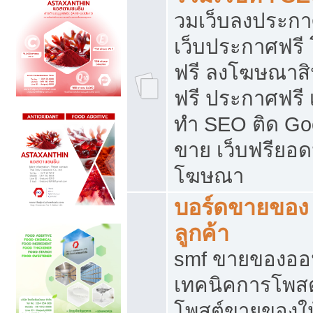
วมเว็บลงประกาศ
เว็บประกาศฟรี
ฟรี ลงโฆษณาสิ
ฟรี ประกาศฟรี เ
ทำ SEO ติด Go
ขาย เว็บฟรียอ
โฆษณา
บอร์ดขายของ 
ลูกค้า
smf ขายของออน
เทคนิคการโพส
โพสต์ขายของให