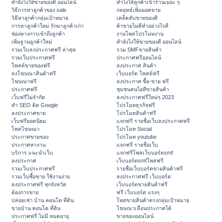
ทํายังไงให้ขายของดี ออนไลน์
ทําไงให้ลูกค้าเข้าร้านเยอะ ๆ
วิธีการหาลูกค้าของ sale
กลยุทธ์เพิ่มยอดขาย
วิธีหาลูกค้ากลุ่มเป้าหมาย
เคล็ดลับขายของดี
การหาลูกค้าใหม่ รักษาลูกค้าเก่า
ค้าขายไม่ดีทำอย่างไรดี
ช่องทางการเข้าถึงลูกค้า
งานโพสโปรโมทงาน
เพิ่มฐานลูกค้าใหม่
ทํายังไงให้ขายของดี ออนไลน์
รวมเว็บลงประกาศฟรี ล่าสุด
รวม SMFขายสินค้า
รวมเว็บประกาศฟรี
ประกาศฟรีออนไลน์
โพสต์ขายของฟรี
ลงประกาศ สินค้า
ลงโฆษณาสินค้าฟรี
เว็บบอร์ด โพสต์ฟรี
โฆษณาฟรี
ลงประกาศ ซื้อ-ขาย ฟรี
ประกาศฟรี
ชุมชนคนไอทีขายสินค้า
เว็บฟรีไม่จำกัด
ลงประกาศฟรีใหม่ๆ 2023
ทำ SEO ติด Google
โปรโมทธุรกิจฟรี
ลงประกาศขาย
โปรโมทสินค้าฟรี
เว็บฟรียอดนิยม
แจกฟรี รายชื่อเว็บลงประกาศฟรี
โพสโฆษณา
โปรโมท Social
ประกาศขายของ
โปรโมท youtube
ประกาศหางาน
แจกฟรี รายชื่อเว็บ
บริการ แนะนำเว็บ
แจกฟรีโพสเว็บบอร์ดsmf
ลงประกาศ
เว็บบอร์ดsmfโพสฟรี
รวมเว็บประกาศฟรี
รายชื่อเว็บบอร์ดขายสินค้าฟรี
รวมเว็บซื้อขาย ใช้งานง่าย
ลงประกาศฟรี เว็บบอร์ด
ลงประกาศฟรี ทุกจังหวัด
เว็บบอร์ดขายสินค้าฟรี
ต้องการขาย
ฟรี เว็บบอร์ด แรงๆ
ปล่อยเช่า บ้าน คอนโด ที่ดิน
โพสขายสินค้าตรงกลุ่มเป้าหมาย
ขายบ้าน คอนโด ที่ดิน
โฆษณาเลื่อนประกาศได้
ประกาศฟรี ไม่มี หมดอายุ
ขายของออนไลน์