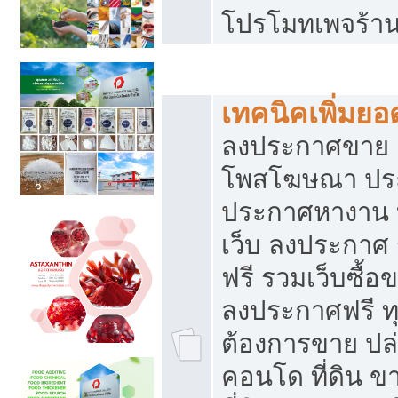
โปรโมทเพจร้าน
สร้างเว็บประกาศฟรี
เทคนิคเพิ่มย
ลงประกาศขาย เ
โพสโฆษณา ปร
ประกาศหางาน 
เว็บ ลงประกาศ
ฟรี รวมเว็บซื้อ
ลงประกาศฟรี ทุ
ต้องการขาย ปล่
คอนโด ที่ดิน 