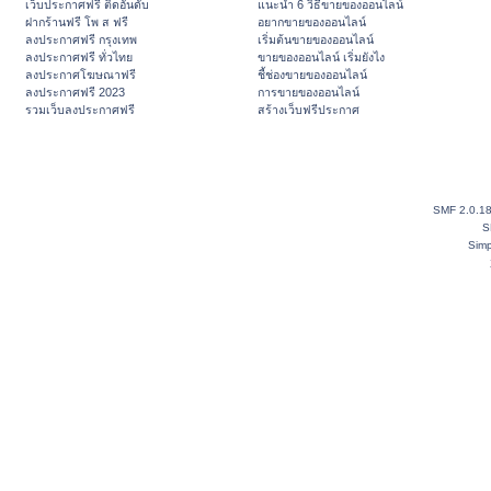
เว็บประกาศฟรี ติดอันดับ
แนะนำ 6 วิธีขายของออนไลน์
ฝากร้านฟรี โพ ส ฟรี
อยากขายของออนไลน์
ลงประกาศฟรี กรุงเทพ
เริ่มต้นขายของออนไลน์
ลงประกาศฟรี ทั่วไทย
ขายของออนไลน์ เริ่มยังไง
ลงประกาศโฆษณาฟรี
ชี้ช่องขายของออนไลน์
ลงประกาศฟรี 2023
การขายของออนไลน์
รวมเว็บลงประกาศฟรี
สร้างเว็บฟรีประกาศ
SMF 2.0.1
S
Simp