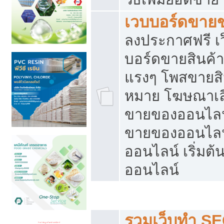
เวบบอร์ดขาย
ลงประกาศฟรี เว
บอร์ดขายสินค้าฟ
แรงๆ โพสขายสิน
หมาย โฆษณาเลื
ขายของออนไลน์
ขายของออนไลน
ออนไลน์ เริ่มต
ออนไลน์
Post ฟรี ประกาศขาย
รวมเว็บทำ SE