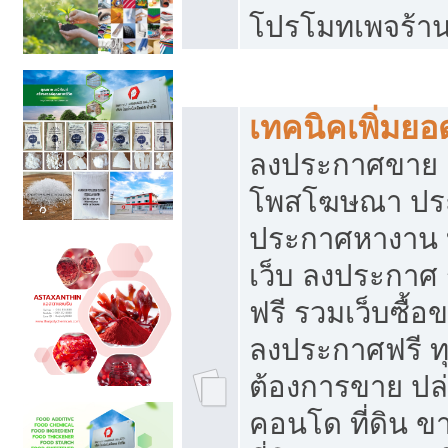
โปรโมทเพจร้าน
สร้างเว็บประกาศฟรี
เทคนิคเพิ่มย
ลงประกาศขาย เ
โพสโฆษณา ปร
ประกาศหางาน 
เว็บ ลงประกาศ
ฟรี รวมเว็บซื้อ
ลงประกาศฟรี ทุ
ต้องการขาย ปล่
คอนโด ที่ดิน 