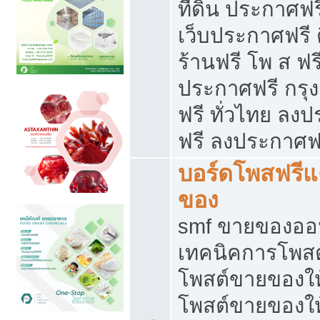
ที่ดิน ประกาศฟร
เว็บประกาศฟรี 
ร้านฟรี โพ ส ฟร
ประกาศฟรี กรุ
ฟรี ทั่วไทย ล
ฟรี ลงประกาศฟ
บอร์ดโพสฟรี
ของ
smf ขายของออน
เทคนิคการโพส
โพสต์ขายของให
โพสต์ขายของใ