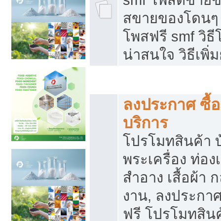
สขายของโดนๆ แ
โพสฟรี smf วิธ
น่าสนใจ วิธีเพ
โปรโมทสินค้า
ลงประกาศ ซื้อ
บริการ
โปรโมทสินค้า บ้
พระเครื่อง ท่องเท
สำอาง เสื้อผ้า ก
งาน, ลงประกา
ฟรี โปรโมทสินค้