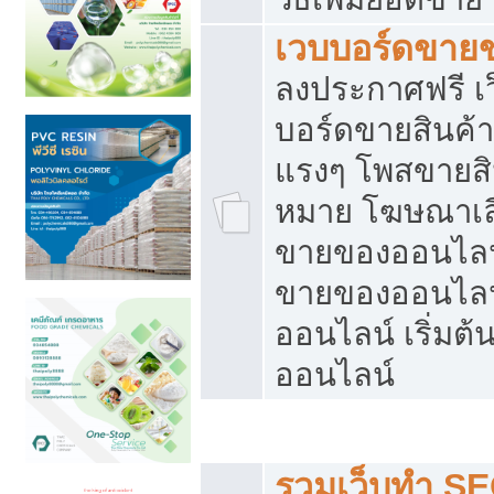
เวบบอร์ดขาย
ลงประกาศฟรี เว
บอร์ดขายสินค้าฟ
แรงๆ โพสขายสิน
หมาย โฆษณาเลื
ขายของออนไลน์
ขายของออนไลน
ออนไลน์ เริ่มต
ออนไลน์
Post ฟรี ประกาศขาย
รวมเว็บทำ SE