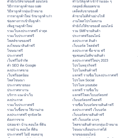
ทํายังไงให้ขายของดี ออนไลน์
ทําไงให้ลูกค้าเข้าร้านเยอะ ๆ
วิธีการหาลูกค้าของ sale
กลยุทธ์เพิ่มยอดขาย
วิธีหาลูกค้ากลุ่มเป้าหมาย
เคล็ดลับขายของดี
การหาลูกค้าใหม่ รักษาลูกค้าเก่า
ค้าขายไม่ดีทำอย่างไรดี
ช่องทางการเข้าถึงลูกค้า
งานโพสโปรโมทงาน
เพิ่มฐานลูกค้าใหม่
ทํายังไงให้ขายของดี ออนไลน์
รวมเว็บลงประกาศฟรี ล่าสุด
รวม SMFขายสินค้า
รวมเว็บประกาศฟรี
ประกาศฟรีออนไลน์
โพสต์ขายของฟรี
ลงประกาศ สินค้า
ลงโฆษณาสินค้าฟรี
เว็บบอร์ด โพสต์ฟรี
โฆษณาฟรี
ลงประกาศ ซื้อ-ขาย ฟรี
ประกาศฟรี
ชุมชนคนไอทีขายสินค้า
เว็บฟรีไม่จำกัด
ลงประกาศฟรีใหม่ๆ 2023
ทำ SEO ติด Google
โปรโมทธุรกิจฟรี
ลงประกาศขาย
โปรโมทสินค้าฟรี
เว็บฟรียอดนิยม
แจกฟรี รายชื่อเว็บลงประกาศฟรี
โพสโฆษณา
โปรโมท Social
ประกาศขายของ
โปรโมท youtube
ประกาศหางาน
แจกฟรี รายชื่อเว็บ
บริการ แนะนำเว็บ
แจกฟรีโพสเว็บบอร์ดsmf
ลงประกาศ
เว็บบอร์ดsmfโพสฟรี
รวมเว็บประกาศฟรี
รายชื่อเว็บบอร์ดขายสินค้าฟรี
รวมเว็บซื้อขาย ใช้งานง่าย
ลงประกาศฟรี เว็บบอร์ด
ลงประกาศฟรี ทุกจังหวัด
เว็บบอร์ดขายสินค้าฟรี
ต้องการขาย
ฟรี เว็บบอร์ด แรงๆ
ปล่อยเช่า บ้าน คอนโด ที่ดิน
โพสขายสินค้าตรงกลุ่มเป้าหมาย
ขายบ้าน คอนโด ที่ดิน
โฆษณาเลื่อนประกาศได้
ประกาศฟรี ไม่มี หมดอายุ
ขายของออนไลน์