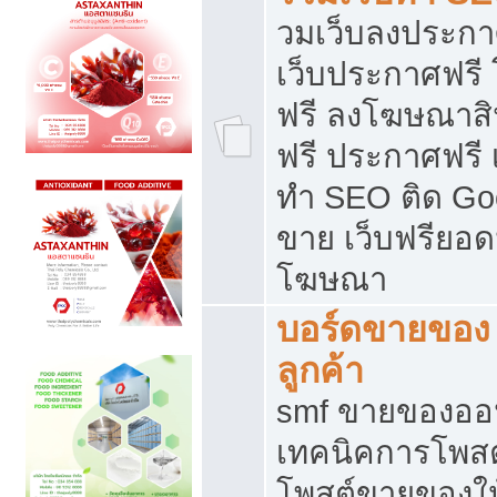
วมเว็บลงประกาศ
เว็บประกาศฟรี
ฟรี ลงโฆษณาสิ
ฟรี ประกาศฟรี เ
ทำ SEO ติด Go
ขาย เว็บฟรียอ
โฆษณา
บอร์ดขายของ 
ลูกค้า
smf ขายของออน
เทคนิคการโพส
โพสต์ขายของให