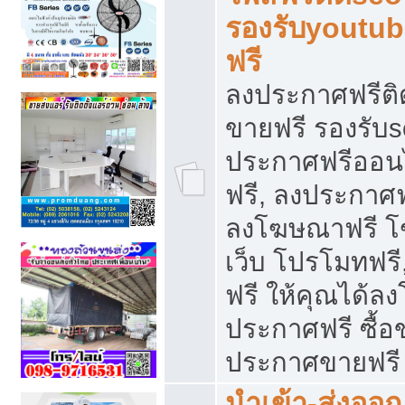
รองรับyoutu
ฟรี
ลงประกาศฟรีติ
ขายฟรี รองรับs
ประกาศฟรีออน
ฟรี, ลงประกาศ
ลงโฆษณาฟรี โฆ
เว็บ โปรโมทฟรี
ฟรี ให้คุณได้
ประกาศฟรี ซื้อ
ประกาศขายฟรี
นำเข้า-ส่งออก