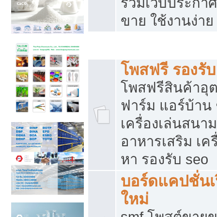
รวมเว็บประกาศฟ
ขาย ใช้งานง่าย
รวมเว็บซื้อขาย ใช้งานง่าย
โพสฟรี รองรั
โพสฟรีสินค้าอ
ฟาร์ม แอร์บ้าน 
เครื่องเล่นสนา
อาหารเสริม เครื
หา รองรับ seo
บอร์ดแคปชั่นเ
ใหม่
smf โพสต์ขายข