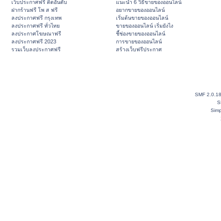
เว็บประกาศฟรี ติดอันดับ
แนะนำ 6 วิธีขายของออนไลน์
ฝากร้านฟรี โพ ส ฟรี
อยากขายของออนไลน์
ลงประกาศฟรี กรุงเทพ
เริ่มต้นขายของออนไลน์
ลงประกาศฟรี ทั่วไทย
ขายของออนไลน์ เริ่มยังไง
ลงประกาศโฆษณาฟรี
ชี้ช่องขายของออนไลน์
ลงประกาศฟรี 2023
การขายของออนไลน์
รวมเว็บลงประกาศฟรี
สร้างเว็บฟรีประกาศ
SMF 2.0.1
S
Simp