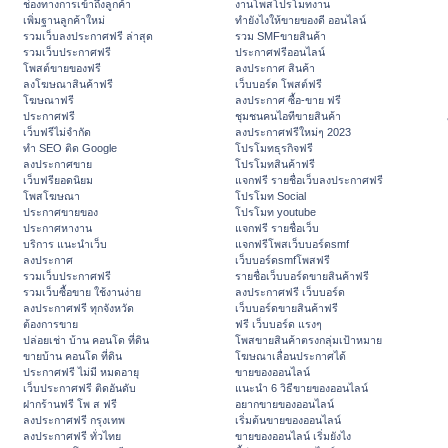
ช่องทางการเข้าถึงลูกค้า
งานโพสโปรโมทงาน
เพิ่มฐานลูกค้าใหม่
ทํายังไงให้ขายของดี ออนไลน์
รวมเว็บลงประกาศฟรี ล่าสุด
รวม SMFขายสินค้า
รวมเว็บประกาศฟรี
ประกาศฟรีออนไลน์
โพสต์ขายของฟรี
ลงประกาศ สินค้า
ลงโฆษณาสินค้าฟรี
เว็บบอร์ด โพสต์ฟรี
โฆษณาฟรี
ลงประกาศ ซื้อ-ขาย ฟรี
ประกาศฟรี
ชุมชนคนไอทีขายสินค้า
เว็บฟรีไม่จำกัด
ลงประกาศฟรีใหม่ๆ 2023
ทำ SEO ติด Google
โปรโมทธุรกิจฟรี
ลงประกาศขาย
โปรโมทสินค้าฟรี
เว็บฟรียอดนิยม
แจกฟรี รายชื่อเว็บลงประกาศฟรี
โพสโฆษณา
โปรโมท Social
ประกาศขายของ
โปรโมท youtube
ประกาศหางาน
แจกฟรี รายชื่อเว็บ
บริการ แนะนำเว็บ
แจกฟรีโพสเว็บบอร์ดsmf
ลงประกาศ
เว็บบอร์ดsmfโพสฟรี
รวมเว็บประกาศฟรี
รายชื่อเว็บบอร์ดขายสินค้าฟรี
รวมเว็บซื้อขาย ใช้งานง่าย
ลงประกาศฟรี เว็บบอร์ด
ลงประกาศฟรี ทุกจังหวัด
เว็บบอร์ดขายสินค้าฟรี
ต้องการขาย
ฟรี เว็บบอร์ด แรงๆ
ปล่อยเช่า บ้าน คอนโด ที่ดิน
โพสขายสินค้าตรงกลุ่มเป้าหมาย
ขายบ้าน คอนโด ที่ดิน
โฆษณาเลื่อนประกาศได้
ประกาศฟรี ไม่มี หมดอายุ
ขายของออนไลน์
เว็บประกาศฟรี ติดอันดับ
แนะนำ 6 วิธีขายของออนไลน์
ฝากร้านฟรี โพ ส ฟรี
อยากขายของออนไลน์
ลงประกาศฟรี กรุงเทพ
เริ่มต้นขายของออนไลน์
ลงประกาศฟรี ทั่วไทย
ขายของออนไลน์ เริ่มยังไง