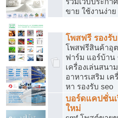
รวมเว็บประกาศฟ
ขาย ใช้งานง่าย
รวมเว็บซื้อขาย ใช้งานง่าย
โพสฟรี รองรั
โพสฟรีสินค้าอ
ฟาร์ม แอร์บ้าน 
เครื่องเล่นสนา
อาหารเสริม เครื
หา รองรับ seo
บอร์ดแคปชั่นเ
ใหม่
smf โพสต์ขายข