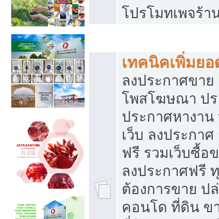
โปรโมทเพจร้าน
สร้างเว็บประกาศฟรี
เทคนิคเพิ่มย
ลงประกาศขาย เ
โพสโฆษณา ปร
ประกาศหางาน 
เว็บ ลงประกาศ
ฟรี รวมเว็บซื้อ
ลงประกาศฟรี ทุ
ต้องการขาย ปล่
คอนโด ที่ดิน 