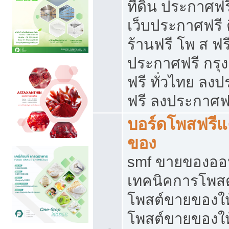
ที่ดิน ประกาศฟร
เว็บประกาศฟรี 
ร้านฟรี โพ ส ฟร
ประกาศฟรี กรุ
ฟรี ทั่วไทย ล
ฟรี ลงประกาศฟ
บอร์ดโพสฟรี
ของ
smf ขายของออน
เทคนิคการโพส
โพสต์ขายของให
โพสต์ขายของใ