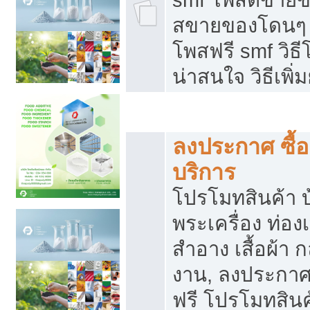
สขายของโดนๆ แ
โพสฟรี smf วิธ
น่าสนใจ วิธีเพ
โปรโมทสินค้า
ลงประกาศ ซื้อ
บริการ
โปรโมทสินค้า บ้
พระเครื่อง ท่องเท
สำอาง เสื้อผ้า ก
งาน, ลงประกา
ฟรี โปรโมทสินค้