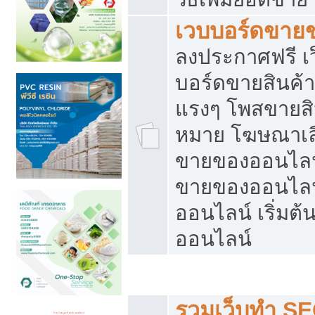
เวบบอร์ดขาย
ลงประกาศฟรี เว
บอร์ดขายสินค้าฟ
แรงๆ โพสขายสิน
หมาย โฆษณาเลื
ขายของออนไลน์
ขายของออนไลน
ออนไลน์ เริ่มต
ออนไลน์
Post ฟรี ประกาศขาย
รวมเว็บทำ SE