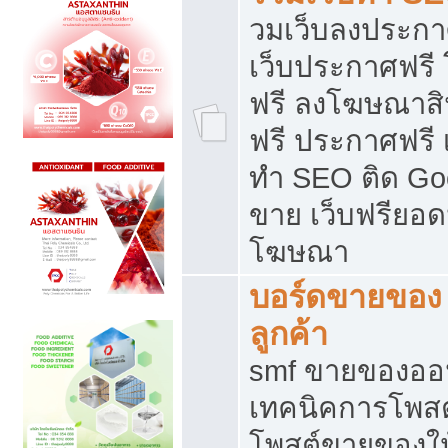
วมเว็บลงประกาศ
เว็บประกาศฟรี
ฟรี ลงโฆษณาสิ
ฟรี ประกาศฟรี เ
ทำ SEO ติด Go
ขาย เว็บฟรียอ
โฆษณา
บอร์ดขายของ 
ลูกค้า
smf ขายของออน
เทคนิคการโพส
โพสต์ขายของให