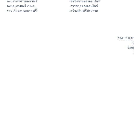
ลงประกาศโฆษณาฟรี
ชี้ช่องขายของออนไลน์
ลงประกาศฟรี 2023
การขายของออนไลน์
รวมเว็บลงประกาศฟรี
สร้างเว็บฟรีประกาศ
SMF 2.0.1
S
Simp