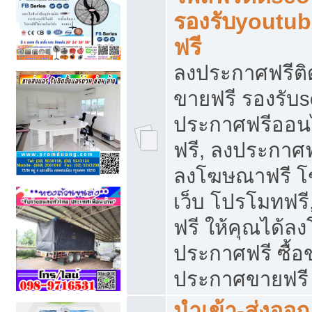
รองรับyoutu
ฟรี
ลงประกาศฟรีติ
ขายฟรี รองรับs
ประกาศฟรีออน
ฟรี, ลงประกาศ
ลงโฆษณาฟรี โฆ
เว็บ โปรโมทฟรี
ฟรี ให้คุณได้
ประกาศฟรี ซื้อ
ประกาศขายฟรี
นำเข้า-ส่งออก