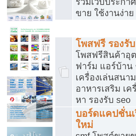
รวมเว็บประกาศฟ
ขาย ใช้งานง่าย
รวมเว็บซื้อขาย ใช้งานง่าย
โพสฟรี รองรั
โพสฟรีสินค้าอ
ฟาร์ม แอร์บ้าน 
เครื่องเล่นสนา
อาหารเสริม เครื
หา รองรับ seo
บอร์ดแคปชั่นเ
ใหม่
smf โพสต์ขายข