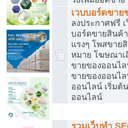
เวบบอร์ดขาย
ลงประกาศฟรี เว
บอร์ดขายสินค้าฟ
แรงๆ โพสขายสิน
หมาย โฆษณาเลื
ขายของออนไลน์
ขายของออนไลน
ออนไลน์ เริ่มต
ออนไลน์
Post ฟรี ประกาศขาย
รวมเว็บทำ SE