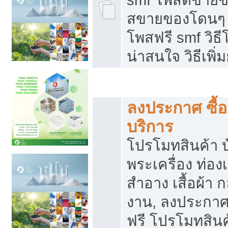
สขายของโดนๆ แ
โพสฟรี smf วิธ
น่าสนใจ วิธีเพ
โปรโมทสินค้า
ลงประกาศ ซื้อ
บริการ
โปรโมทสินค้า บ้
พระเครื่อง ท่องเท
สำอาง เสื้อผ้า ก
งาน, ลงประกา
ฟรี โปรโมทสินค้