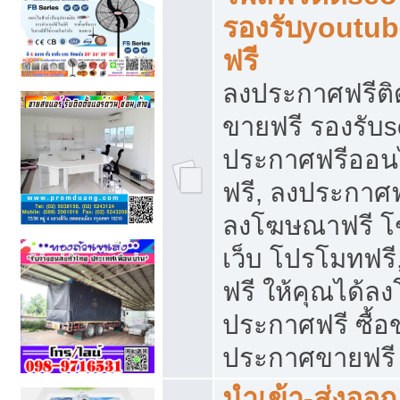
รองรับyoutu
ฟรี
ลงประกาศฟรีติ
ขายฟรี รองรับs
ประกาศฟรีออน
ฟรี, ลงประกาศ
ลงโฆษณาฟรี โฆ
เว็บ โปรโมทฟรี
ฟรี ให้คุณได้
ประกาศฟรี ซื้อ
ประกาศขายฟรี
นำเข้า-ส่งออก