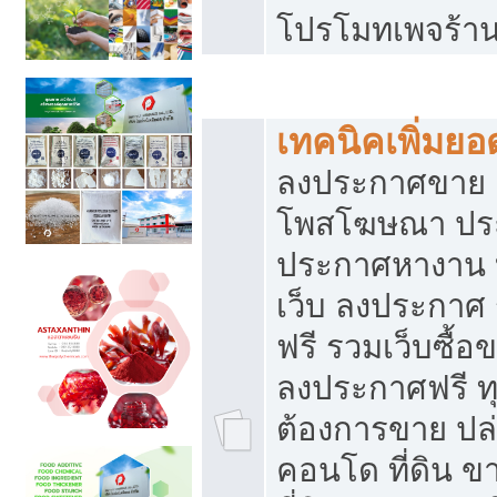
โปรโมทเพจร้าน
สร้างเว็บประกาศฟรี
เทคนิคเพิ่มย
ลงประกาศขาย เ
โพสโฆษณา ปร
ประกาศหางาน 
เว็บ ลงประกาศ
ฟรี รวมเว็บซื้อ
ลงประกาศฟรี ทุ
ต้องการขาย ปล่
คอนโด ที่ดิน 