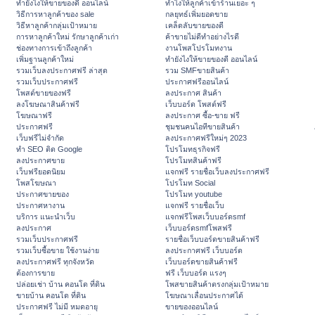
ทํายังไงให้ขายของดี ออนไลน์
ทําไงให้ลูกค้าเข้าร้านเยอะ ๆ
วิธีการหาลูกค้าของ sale
กลยุทธ์เพิ่มยอดขาย
วิธีหาลูกค้ากลุ่มเป้าหมาย
เคล็ดลับขายของดี
การหาลูกค้าใหม่ รักษาลูกค้าเก่า
ค้าขายไม่ดีทำอย่างไรดี
ช่องทางการเข้าถึงลูกค้า
งานโพสโปรโมทงาน
เพิ่มฐานลูกค้าใหม่
ทํายังไงให้ขายของดี ออนไลน์
รวมเว็บลงประกาศฟรี ล่าสุด
รวม SMFขายสินค้า
รวมเว็บประกาศฟรี
ประกาศฟรีออนไลน์
โพสต์ขายของฟรี
ลงประกาศ สินค้า
ลงโฆษณาสินค้าฟรี
เว็บบอร์ด โพสต์ฟรี
โฆษณาฟรี
ลงประกาศ ซื้อ-ขาย ฟรี
ประกาศฟรี
ชุมชนคนไอทีขายสินค้า
เว็บฟรีไม่จำกัด
ลงประกาศฟรีใหม่ๆ 2023
ทำ SEO ติด Google
โปรโมทธุรกิจฟรี
ลงประกาศขาย
โปรโมทสินค้าฟรี
เว็บฟรียอดนิยม
แจกฟรี รายชื่อเว็บลงประกาศฟรี
โพสโฆษณา
โปรโมท Social
ประกาศขายของ
โปรโมท youtube
ประกาศหางาน
แจกฟรี รายชื่อเว็บ
บริการ แนะนำเว็บ
แจกฟรีโพสเว็บบอร์ดsmf
ลงประกาศ
เว็บบอร์ดsmfโพสฟรี
รวมเว็บประกาศฟรี
รายชื่อเว็บบอร์ดขายสินค้าฟรี
รวมเว็บซื้อขาย ใช้งานง่าย
ลงประกาศฟรี เว็บบอร์ด
ลงประกาศฟรี ทุกจังหวัด
เว็บบอร์ดขายสินค้าฟรี
ต้องการขาย
ฟรี เว็บบอร์ด แรงๆ
ปล่อยเช่า บ้าน คอนโด ที่ดิน
โพสขายสินค้าตรงกลุ่มเป้าหมาย
ขายบ้าน คอนโด ที่ดิน
โฆษณาเลื่อนประกาศได้
ประกาศฟรี ไม่มี หมดอายุ
ขายของออนไลน์