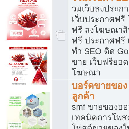
วมเว็บลงประกาศ
เว็บประกาศฟรี
ฟรี ลงโฆษณาสิ
ฟรี ประกาศฟรี เ
ทำ SEO ติด Go
ขาย เว็บฟรียอ
โฆษณา
บอร์ดขายของ 
ลูกค้า
smf ขายของออน
เทคนิคการโพส
โพสต์ขายของให