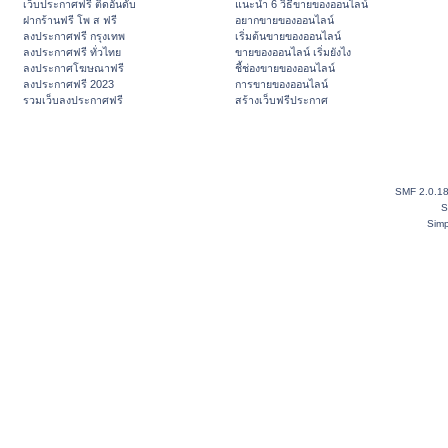
เว็บประกาศฟรี ติดอันดับ
แนะนำ 6 วิธีขายของออนไลน์
ฝากร้านฟรี โพ ส ฟรี
อยากขายของออนไลน์
ลงประกาศฟรี กรุงเทพ
เริ่มต้นขายของออนไลน์
ลงประกาศฟรี ทั่วไทย
ขายของออนไลน์ เริ่มยังไง
ลงประกาศโฆษณาฟรี
ชี้ช่องขายของออนไลน์
ลงประกาศฟรี 2023
การขายของออนไลน์
รวมเว็บลงประกาศฟรี
สร้างเว็บฟรีประกาศ
SMF 2.0.1
S
Simp