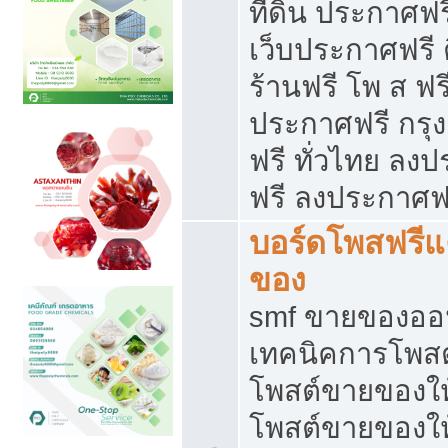
ที่ดิน ประกาศฟร
เว็บประกาศฟรี 
ร้านฟรี โพ ส ฟร
ประกาศฟรี กรุ
ฟรี ทั่วไทย ล
ฟรี ลงประกาศฟ
บอร์ดโพสฟรี
ของ
smf ขายของออน
เทคนิคการโพส
โพสต์ขายของให
โพสต์ขายของใ