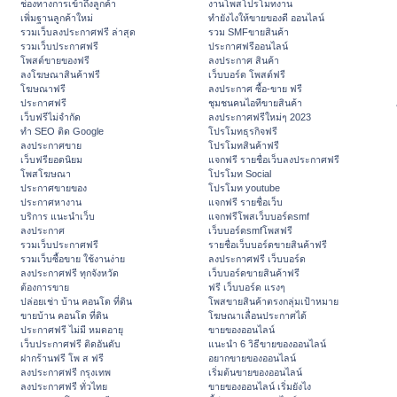
ช่องทางการเข้าถึงลูกค้า
งานโพสโปรโมทงาน
เพิ่มฐานลูกค้าใหม่
ทํายังไงให้ขายของดี ออนไลน์
รวมเว็บลงประกาศฟรี ล่าสุด
รวม SMFขายสินค้า
รวมเว็บประกาศฟรี
ประกาศฟรีออนไลน์
โพสต์ขายของฟรี
ลงประกาศ สินค้า
ลงโฆษณาสินค้าฟรี
เว็บบอร์ด โพสต์ฟรี
โฆษณาฟรี
ลงประกาศ ซื้อ-ขาย ฟรี
ประกาศฟรี
ชุมชนคนไอทีขายสินค้า
เว็บฟรีไม่จำกัด
ลงประกาศฟรีใหม่ๆ 2023
ทำ SEO ติด Google
โปรโมทธุรกิจฟรี
ลงประกาศขาย
โปรโมทสินค้าฟรี
เว็บฟรียอดนิยม
แจกฟรี รายชื่อเว็บลงประกาศฟรี
โพสโฆษณา
โปรโมท Social
ประกาศขายของ
โปรโมท youtube
ประกาศหางาน
แจกฟรี รายชื่อเว็บ
บริการ แนะนำเว็บ
แจกฟรีโพสเว็บบอร์ดsmf
ลงประกาศ
เว็บบอร์ดsmfโพสฟรี
รวมเว็บประกาศฟรี
รายชื่อเว็บบอร์ดขายสินค้าฟรี
รวมเว็บซื้อขาย ใช้งานง่าย
ลงประกาศฟรี เว็บบอร์ด
ลงประกาศฟรี ทุกจังหวัด
เว็บบอร์ดขายสินค้าฟรี
ต้องการขาย
ฟรี เว็บบอร์ด แรงๆ
ปล่อยเช่า บ้าน คอนโด ที่ดิน
โพสขายสินค้าตรงกลุ่มเป้าหมาย
ขายบ้าน คอนโด ที่ดิน
โฆษณาเลื่อนประกาศได้
ประกาศฟรี ไม่มี หมดอายุ
ขายของออนไลน์
เว็บประกาศฟรี ติดอันดับ
แนะนำ 6 วิธีขายของออนไลน์
ฝากร้านฟรี โพ ส ฟรี
อยากขายของออนไลน์
ลงประกาศฟรี กรุงเทพ
เริ่มต้นขายของออนไลน์
ลงประกาศฟรี ทั่วไทย
ขายของออนไลน์ เริ่มยังไง