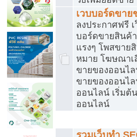
เวบบอร์ดขาย
ลงประกาศฟรี เว
บอร์ดขายสินค้าฟ
แรงๆ โพสขายสิน
หมาย โฆษณาเลื
ขายของออนไลน์
ขายของออนไลน
ออนไลน์ เริ่มต
ออนไลน์
Post ฟรี ประกาศขาย
รวมเว็บทำ SE