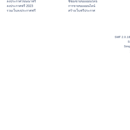
ลงประกาศโฆษณาฟรี
ชี้ช่องขายของออนไลน์
ลงประกาศฟรี 2023
การขายของออนไลน์
รวมเว็บลงประกาศฟรี
สร้างเว็บฟรีประกาศ
SMF 2.0.1
S
Simp