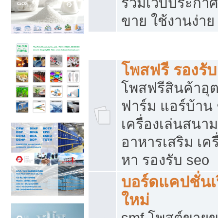
รวมเว็บประกาศฟ
ขาย ใช้งานง่าย
รวมเว็บซื้อขาย ใช้งานง่าย
โพสฟรี รองรั
โพสฟรีสินค้าอ
ฟาร์ม แอร์บ้าน 
เครื่องเล่นสนา
อาหารเสริม เครื
หา รองรับ seo
บอร์ดแคปชั่นเ
ใหม่
smf โพสต์ขายข