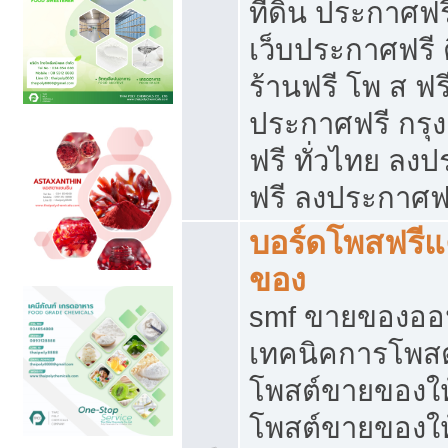
ที่ดิน ประกาศฟร
เว็บประกาศฟรี 
ร้านฟรี โพ ส ฟร
ประกาศฟรี กรุ
ฟรี ทั่วไทย ล
ฟรี ลงประกาศฟ
บอร์ดโพสฟรี
ของ
smf ขายของออน
เทคนิคการโพส
โพสต์ขายของให
โพสต์ขายของใ