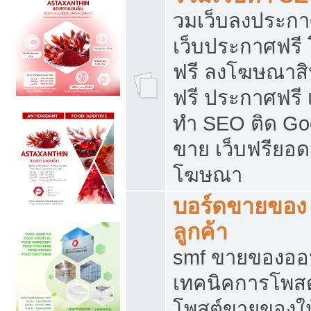
วมเว็บลงประกาศ
เว็บประกาศฟรี
ฟรี ลงโฆษณาสิ
ฟรี ประกาศฟรี เ
ทำ SEO ติด Go
ขาย เว็บฟรียอ
โฆษณา
บอร์ดขายของ 
ลูกค้า
smf ขายของออน
เทคนิคการโพส
โพสต์ขายของให