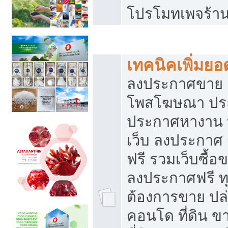
โปรโมทเพจร้าน
สร้างเว็บประกาศฟรี
เทคนิคเพิ่มย
ลงประกาศขาย เ
โพสโฆษณา ปร
ประกาศหางาน 
เว็บ ลงประกาศ
ฟรี รวมเว็บซื้อ
ลงประกาศฟรี ทุ
ต้องการขาย ปล่
คอนโด ที่ดิน 