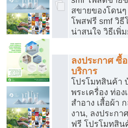
สขายของโดนๆ แ
โพสฟรี smf วิธ
น่าสนใจ วิธีเพ
โปรโมทสินค้า
ลงประกาศ ซื้อ
บริการ
โปรโมทสินค้า บ้
พระเครื่อง ท่องเท
สำอาง เสื้อผ้า ก
งาน, ลงประกา
ฟรี โปรโมทสินค้