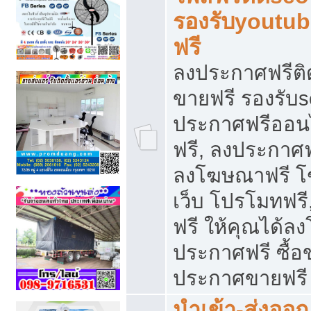
รองรับyoutu
ฟรี
ลงประกาศฟรีติ
ขายฟรี รองรับs
ประกาศฟรีออน
ฟรี, ลงประกาศ
ลงโฆษณาฟรี โฆ
เว็บ โปรโมทฟรี
ฟรี ให้คุณได้
ประกาศฟรี ซื้อ
ประกาศขายฟรี
นำเข้า-ส่งออก