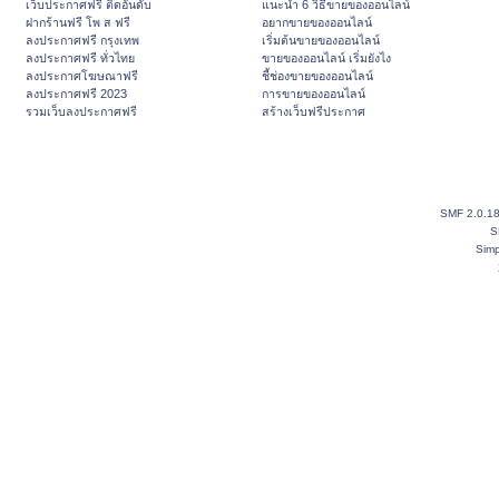
เว็บประกาศฟรี ติดอันดับ
แนะนำ 6 วิธีขายของออนไลน์
ฝากร้านฟรี โพ ส ฟรี
อยากขายของออนไลน์
ลงประกาศฟรี กรุงเทพ
เริ่มต้นขายของออนไลน์
ลงประกาศฟรี ทั่วไทย
ขายของออนไลน์ เริ่มยังไง
ลงประกาศโฆษณาฟรี
ชี้ช่องขายของออนไลน์
ลงประกาศฟรี 2023
การขายของออนไลน์
รวมเว็บลงประกาศฟรี
สร้างเว็บฟรีประกาศ
SMF 2.0.1
S
Simp