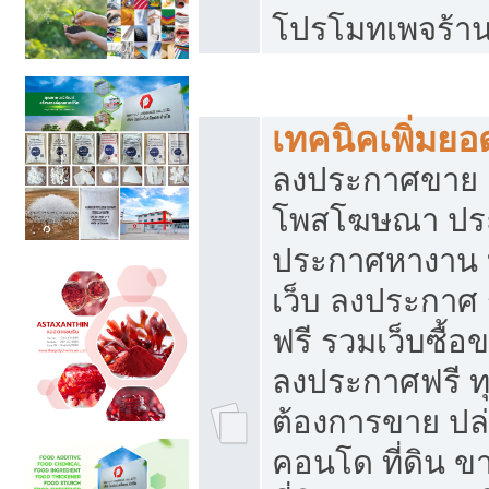
โปรโมทเพจร้าน
สร้างเว็บประกาศฟรี
เทคนิคเพิ่มย
ลงประกาศขาย เ
โพสโฆษณา ปร
ประกาศหางาน 
เว็บ ลงประกาศ
ฟรี รวมเว็บซื้อ
ลงประกาศฟรี ทุ
ต้องการขาย ปล่
คอนโด ที่ดิน 