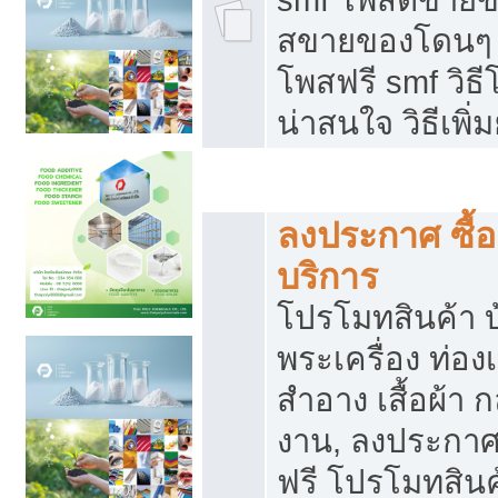
สขายของโดนๆ แ
โพสฟรี smf วิธ
น่าสนใจ วิธีเพ
โปรโมทสินค้า
ลงประกาศ ซื้อ
บริการ
โปรโมทสินค้า บ้
พระเครื่อง ท่องเท
สำอาง เสื้อผ้า ก
งาน, ลงประกา
ฟรี โปรโมทสินค้