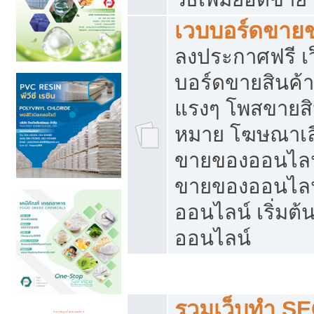
เวบบอร์ดขาย
ลงประกาศฟรี เว
บอร์ดขายสินค้าฟ
แรงๆ โพสขายสิน
หมาย โฆษณาเลื
ขายของออนไลน์
ขายของออนไลน
ออนไลน์ เริ่มต
ออนไลน์
Post ฟรี ประกาศขาย
รวมเว็บทำ SE