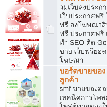
วมเว็บลงประกาศ
เว็บประกาศฟรี
ฟรี ลงโฆษณาสิ
ฟรี ประกาศฟรี เ
ทำ SEO ติด Go
ขาย เว็บฟรียอ
โฆษณา
บอร์ดขายของ 
ลูกค้า
smf ขายของออน
เทคนิคการโพส
โพสต์ขายของให