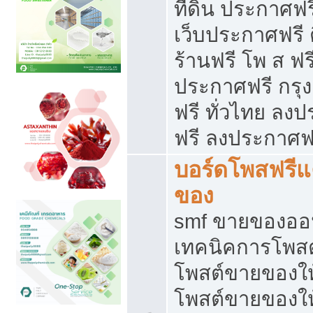
ที่ดิน ประกาศฟร
เว็บประกาศฟรี 
ร้านฟรี โพ ส ฟร
ประกาศฟรี กรุ
ฟรี ทั่วไทย ล
ฟรี ลงประกาศฟ
บอร์ดโพสฟรี
ของ
smf ขายของออน
เทคนิคการโพส
โพสต์ขายของให
โพสต์ขายของใ