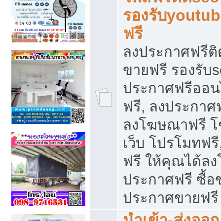
รองรับyoutu
ฟรี
ลงประกาศฟรีติ
ขายฟรี รองรับs
ประกาศฟรีออน
ฟรี, ลงประกาศ
ลงโฆษณาฟรี โฆ
เว็บ โปรโมทฟรี
ฟรี ให้คุณได้
ประกาศฟรี ซื้อ
ประกาศขายฟรี
นำเข้า-ส่งออก