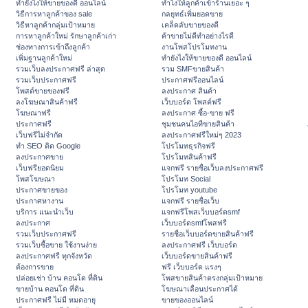
ทํายังไงให้ขายของดี ออนไลน์
ทําไงให้ลูกค้าเข้าร้านเยอะ ๆ
วิธีการหาลูกค้าของ sale
กลยุทธ์เพิ่มยอดขาย
วิธีหาลูกค้ากลุ่มเป้าหมาย
เคล็ดลับขายของดี
การหาลูกค้าใหม่ รักษาลูกค้าเก่า
ค้าขายไม่ดีทำอย่างไรดี
ช่องทางการเข้าถึงลูกค้า
งานโพสโปรโมทงาน
เพิ่มฐานลูกค้าใหม่
ทํายังไงให้ขายของดี ออนไลน์
รวมเว็บลงประกาศฟรี ล่าสุด
รวม SMFขายสินค้า
รวมเว็บประกาศฟรี
ประกาศฟรีออนไลน์
โพสต์ขายของฟรี
ลงประกาศ สินค้า
ลงโฆษณาสินค้าฟรี
เว็บบอร์ด โพสต์ฟรี
โฆษณาฟรี
ลงประกาศ ซื้อ-ขาย ฟรี
ประกาศฟรี
ชุมชนคนไอทีขายสินค้า
เว็บฟรีไม่จำกัด
ลงประกาศฟรีใหม่ๆ 2023
ทำ SEO ติด Google
โปรโมทธุรกิจฟรี
ลงประกาศขาย
โปรโมทสินค้าฟรี
เว็บฟรียอดนิยม
แจกฟรี รายชื่อเว็บลงประกาศฟรี
โพสโฆษณา
โปรโมท Social
ประกาศขายของ
โปรโมท youtube
ประกาศหางาน
แจกฟรี รายชื่อเว็บ
บริการ แนะนำเว็บ
แจกฟรีโพสเว็บบอร์ดsmf
ลงประกาศ
เว็บบอร์ดsmfโพสฟรี
รวมเว็บประกาศฟรี
รายชื่อเว็บบอร์ดขายสินค้าฟรี
รวมเว็บซื้อขาย ใช้งานง่าย
ลงประกาศฟรี เว็บบอร์ด
ลงประกาศฟรี ทุกจังหวัด
เว็บบอร์ดขายสินค้าฟรี
ต้องการขาย
ฟรี เว็บบอร์ด แรงๆ
ปล่อยเช่า บ้าน คอนโด ที่ดิน
โพสขายสินค้าตรงกลุ่มเป้าหมาย
ขายบ้าน คอนโด ที่ดิน
โฆษณาเลื่อนประกาศได้
ประกาศฟรี ไม่มี หมดอายุ
ขายของออนไลน์