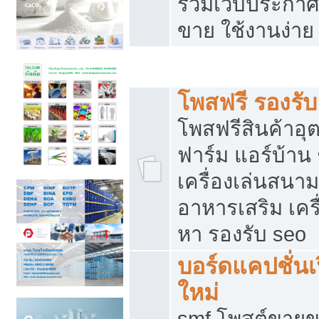
รวมเว็บประกาศฟ
ขาย ใช้งานง่าย
รวมเว็บซื้อขาย ใช้งานง่าย
โพสฟรี รองรั
โพสฟรีสินค้าอ
ฟาร์ม แอร์บ้าน 
เครื่องเล่นสนา
อาหารเสริม เครื
หา รองรับ seo
บอร์ดแคปชั่นเ
ใหม่
smf โพสต์ขายข