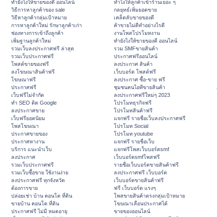
ทํายังไงให้ขายของดี ออนไลน์
ทําไงให้ลูกค้าเข้าร้านเยอะ ๆ
วิธีการหาลูกค้าของ sale
กลยุทธ์เพิ่มยอดขาย
วิธีหาลูกค้ากลุ่มเป้าหมาย
เคล็ดลับขายของดี
การหาลูกค้าใหม่ รักษาลูกค้าเก่า
ค้าขายไม่ดีทำอย่างไรดี
ช่องทางการเข้าถึงลูกค้า
งานโพสโปรโมทงาน
เพิ่มฐานลูกค้าใหม่
ทํายังไงให้ขายของดี ออนไลน์
รวมเว็บลงประกาศฟรี ล่าสุด
รวม SMFขายสินค้า
รวมเว็บประกาศฟรี
ประกาศฟรีออนไลน์
โพสต์ขายของฟรี
ลงประกาศ สินค้า
ลงโฆษณาสินค้าฟรี
เว็บบอร์ด โพสต์ฟรี
โฆษณาฟรี
ลงประกาศ ซื้อ-ขาย ฟรี
ประกาศฟรี
ชุมชนคนไอทีขายสินค้า
เว็บฟรีไม่จำกัด
ลงประกาศฟรีใหม่ๆ 2023
ทำ SEO ติด Google
โปรโมทธุรกิจฟรี
ลงประกาศขาย
โปรโมทสินค้าฟรี
เว็บฟรียอดนิยม
แจกฟรี รายชื่อเว็บลงประกาศฟรี
โพสโฆษณา
โปรโมท Social
ประกาศขายของ
โปรโมท youtube
ประกาศหางาน
แจกฟรี รายชื่อเว็บ
บริการ แนะนำเว็บ
แจกฟรีโพสเว็บบอร์ดsmf
ลงประกาศ
เว็บบอร์ดsmfโพสฟรี
รวมเว็บประกาศฟรี
รายชื่อเว็บบอร์ดขายสินค้าฟรี
รวมเว็บซื้อขาย ใช้งานง่าย
ลงประกาศฟรี เว็บบอร์ด
ลงประกาศฟรี ทุกจังหวัด
เว็บบอร์ดขายสินค้าฟรี
ต้องการขาย
ฟรี เว็บบอร์ด แรงๆ
ปล่อยเช่า บ้าน คอนโด ที่ดิน
โพสขายสินค้าตรงกลุ่มเป้าหมาย
ขายบ้าน คอนโด ที่ดิน
โฆษณาเลื่อนประกาศได้
ประกาศฟรี ไม่มี หมดอายุ
ขายของออนไลน์