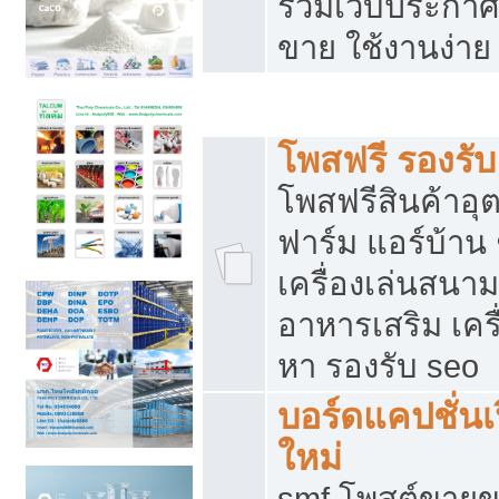
รวมเว็บประกาศฟ
ขาย ใช้งานง่าย
รวมเว็บซื้อขาย ใช้งานง่าย
โพสฟรี รองรั
โพสฟรีสินค้าอ
ฟาร์ม แอร์บ้าน 
เครื่องเล่นสนา
อาหารเสริม เครื
หา รองรับ seo
บอร์ดแคปชั่นเ
ใหม่
smf โพสต์ขายข