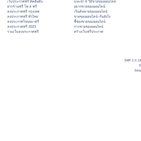
เว็บประกาศฟรี ติดอันดับ
แนะนำ 6 วิธีขายของออนไลน์
ฝากร้านฟรี โพ ส ฟรี
อยากขายของออนไลน์
ลงประกาศฟรี กรุงเทพ
เริ่มต้นขายของออนไลน์
ลงประกาศฟรี ทั่วไทย
ขายของออนไลน์ เริ่มยังไง
ลงประกาศโฆษณาฟรี
ชี้ช่องขายของออนไลน์
ลงประกาศฟรี 2023
การขายของออนไลน์
รวมเว็บลงประกาศฟรี
สร้างเว็บฟรีประกาศ
SMF 2.0.1
S
Simp