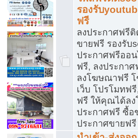
รองรับyoutu
ฟรี
ลงประกาศฟรีติ
ขายฟรี รองรับs
ประกาศฟรีออน
ฟรี, ลงประกาศ
ลงโฆษณาฟรี โฆ
เว็บ โปรโมทฟรี
ฟรี ให้คุณได้
ประกาศฟรี ซื้อ
ประกาศขายฟรี
นำเข้า-ส่งออก