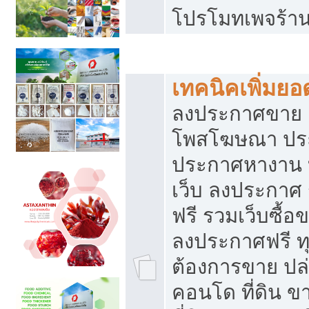
โปรโมทเพจร้าน
สร้างเว็บประกาศฟรี
เทคนิคเพิ่มย
ลงประกาศขาย เ
โพสโฆษณา ปร
ประกาศหางาน 
เว็บ ลงประกาศ
ฟรี รวมเว็บซื้อ
ลงประกาศฟรี ทุ
ต้องการขาย ปล่
คอนโด ที่ดิน 