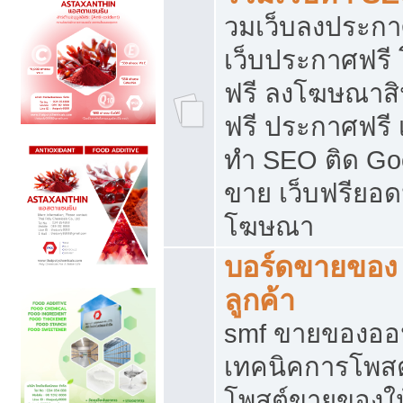
วมเว็บลงประกาศ
เว็บประกาศฟรี
ฟรี ลงโฆษณาสิ
ฟรี ประกาศฟรี เ
ทำ SEO ติด Go
ขาย เว็บฟรียอ
โฆษณา
บอร์ดขายของ 
ลูกค้า
smf ขายของออน
เทคนิคการโพส
โพสต์ขายของให