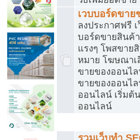
เวบบอร์ดขาย
ลงประกาศฟรี เว
บอร์ดขายสินค้าฟ
แรงๆ โพสขายสิน
หมาย โฆษณาเลื
ขายของออนไลน์
ขายของออนไลน
ออนไลน์ เริ่มต
ออนไลน์
Post ฟรี ประกาศขาย
รวมเว็บทำ SE