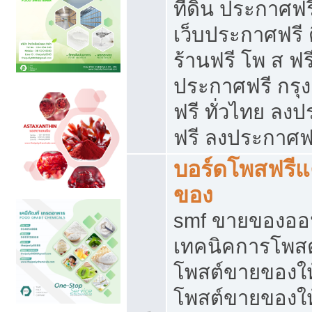
ที่ดิน ประกาศฟร
เว็บประกาศฟรี 
ร้านฟรี โพ ส ฟร
ประกาศฟรี กรุ
ฟรี ทั่วไทย ล
ฟรี ลงประกาศฟ
บอร์ดโพสฟรี
ของ
smf ขายของออน
เทคนิคการโพส
โพสต์ขายของให
โพสต์ขายของใ