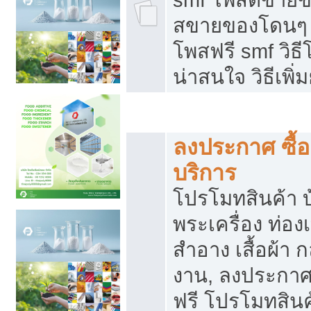
สขายของโดนๆ แ
โพสฟรี smf วิธ
น่าสนใจ วิธีเพ
โปรโมทสินค้า
ลงประกาศ ซื้อ
บริการ
โปรโมทสินค้า บ้
พระเครื่อง ท่องเท
สำอาง เสื้อผ้า ก
งาน, ลงประกา
ฟรี โปรโมทสินค้