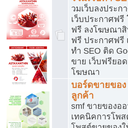
วมเว็บลงประกาศ
เว็บประกาศฟรี
ฟรี ลงโฆษณาสิ
ฟรี ประกาศฟรี เ
ทำ SEO ติด Go
ขาย เว็บฟรียอ
โฆษณา
บอร์ดขายของ 
ลูกค้า
smf ขายของออน
เทคนิคการโพส
โพสต์ขายของให