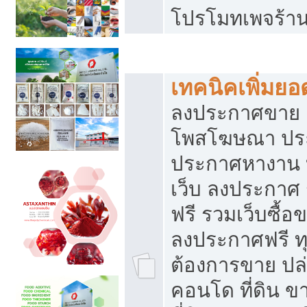
โปรโมทเพจร้าน
สร้างเว็บประกาศฟรี
เทคนิคเพิ่มย
ลงประกาศขาย เ
โพสโฆษณา ปร
ประกาศหางาน 
เว็บ ลงประกาศ
ฟรี รวมเว็บซื้อ
ลงประกาศฟรี ทุ
ต้องการขาย ปล่
คอนโด ที่ดิน 