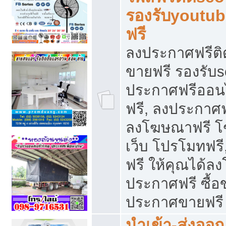
รองรับyoutu
ฟรี
ลงประกาศฟรีติ
ขายฟรี รองรับs
ประกาศฟรีออน
ฟรี, ลงประกาศ
ลงโฆษณาฟรี โฆ
เว็บ โปรโมทฟรี
ฟรี ให้คุณได้
ประกาศฟรี ซื้อ
ประกาศขายฟรี
นำเข้า-ส่งออก