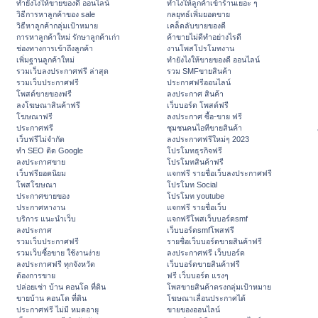
ทํายังไงให้ขายของดี ออนไลน์
ทําไงให้ลูกค้าเข้าร้านเยอะ ๆ
วิธีการหาลูกค้าของ sale
กลยุทธ์เพิ่มยอดขาย
วิธีหาลูกค้ากลุ่มเป้าหมาย
เคล็ดลับขายของดี
การหาลูกค้าใหม่ รักษาลูกค้าเก่า
ค้าขายไม่ดีทำอย่างไรดี
ช่องทางการเข้าถึงลูกค้า
งานโพสโปรโมทงาน
เพิ่มฐานลูกค้าใหม่
ทํายังไงให้ขายของดี ออนไลน์
รวมเว็บลงประกาศฟรี ล่าสุด
รวม SMFขายสินค้า
รวมเว็บประกาศฟรี
ประกาศฟรีออนไลน์
โพสต์ขายของฟรี
ลงประกาศ สินค้า
ลงโฆษณาสินค้าฟรี
เว็บบอร์ด โพสต์ฟรี
โฆษณาฟรี
ลงประกาศ ซื้อ-ขาย ฟรี
ประกาศฟรี
ชุมชนคนไอทีขายสินค้า
เว็บฟรีไม่จำกัด
ลงประกาศฟรีใหม่ๆ 2023
ทำ SEO ติด Google
โปรโมทธุรกิจฟรี
ลงประกาศขาย
โปรโมทสินค้าฟรี
เว็บฟรียอดนิยม
แจกฟรี รายชื่อเว็บลงประกาศฟรี
โพสโฆษณา
โปรโมท Social
ประกาศขายของ
โปรโมท youtube
ประกาศหางาน
แจกฟรี รายชื่อเว็บ
บริการ แนะนำเว็บ
แจกฟรีโพสเว็บบอร์ดsmf
ลงประกาศ
เว็บบอร์ดsmfโพสฟรี
รวมเว็บประกาศฟรี
รายชื่อเว็บบอร์ดขายสินค้าฟรี
รวมเว็บซื้อขาย ใช้งานง่าย
ลงประกาศฟรี เว็บบอร์ด
ลงประกาศฟรี ทุกจังหวัด
เว็บบอร์ดขายสินค้าฟรี
ต้องการขาย
ฟรี เว็บบอร์ด แรงๆ
ปล่อยเช่า บ้าน คอนโด ที่ดิน
โพสขายสินค้าตรงกลุ่มเป้าหมาย
ขายบ้าน คอนโด ที่ดิน
โฆษณาเลื่อนประกาศได้
ประกาศฟรี ไม่มี หมดอายุ
ขายของออนไลน์