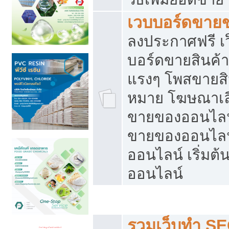
เวบบอร์ดขาย
ลงประกาศฟรี เว
บอร์ดขายสินค้าฟ
แรงๆ โพสขายสิน
หมาย โฆษณาเลื
ขายของออนไลน์
ขายของออนไลน
ออนไลน์ เริ่มต
ออนไลน์
Post ฟรี ประกาศขาย
รวมเว็บทำ SE