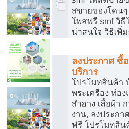
สขายของโดนๆ แ
โพสฟรี smf วิธ
น่าสนใจ วิธีเพ
โปรโมทสินค้า
ลงประกาศ ซื้อ
บริการ
โปรโมทสินค้า บ้
พระเครื่อง ท่องเท
สำอาง เสื้อผ้า ก
งาน, ลงประกา
ฟรี โปรโมทสินค้