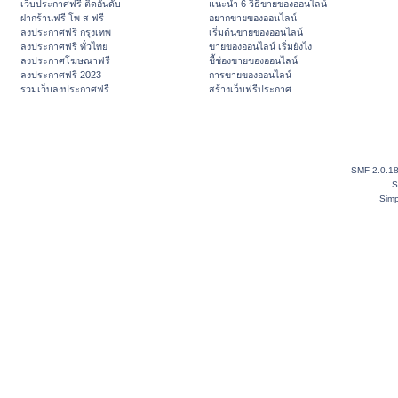
เว็บประกาศฟรี ติดอันดับ
แนะนำ 6 วิธีขายของออนไลน์
ฝากร้านฟรี โพ ส ฟรี
อยากขายของออนไลน์
ลงประกาศฟรี กรุงเทพ
เริ่มต้นขายของออนไลน์
ลงประกาศฟรี ทั่วไทย
ขายของออนไลน์ เริ่มยังไง
ลงประกาศโฆษณาฟรี
ชี้ช่องขายของออนไลน์
ลงประกาศฟรี 2023
การขายของออนไลน์
รวมเว็บลงประกาศฟรี
สร้างเว็บฟรีประกาศ
SMF 2.0.1
S
Simp