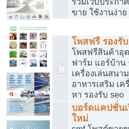
รวมเว็บประกาศฟ
ขาย ใช้งานง่าย
รวมเว็บซื้อขาย ใช้งานง่าย
โพสฟรี รองรั
โพสฟรีสินค้าอ
ฟาร์ม แอร์บ้าน 
เครื่องเล่นสนา
อาหารเสริม เครื
หา รองรับ seo
บอร์ดแคปชั่นเ
ใหม่
smf โพสต์ขายข