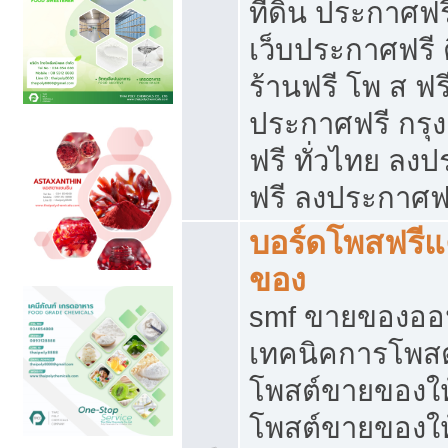
ที่ดิน ประกาศฟร
เว็บประกาศฟรี 
ร้านฟรี โพ ส ฟร
ประกาศฟรี กรุ
ฟรี ทั่วไทย ล
ฟรี ลงประกาศฟ
บอร์ดโพสฟรี
ของ
smf ขายของออน
เทคนิคการโพส
โพสต์ขายของให
โพสต์ขายของใ