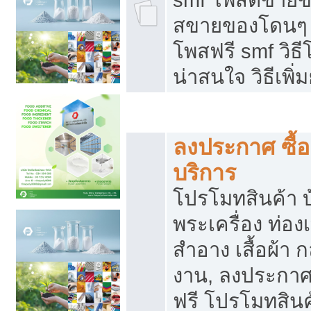
สขายของโดนๆ แ
โพสฟรี smf วิธ
น่าสนใจ วิธีเพ
โปรโมทสินค้า
ลงประกาศ ซื้อ
บริการ
โปรโมทสินค้า บ้
พระเครื่อง ท่องเท
สำอาง เสื้อผ้า ก
งาน, ลงประกา
ฟรี โปรโมทสินค้