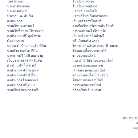
โพสโฆษณา
โปรโมท Social
ประกาศขายของ
โปรโมท youtube
ประกาศหางาน
แจกฟรี รายชื่อเว็บ
บริการ แนะนำเว็บ
แจกฟรีโพสเว็บบอร์ดsmf
ลงประกาศ
เว็บบอร์ดsmfโพสฟรี
รวมเว็บประกาศฟรี
รายชื่อเว็บบอร์ดขายสินค้าฟรี
รวมเว็บซื้อขาย ใช้งานง่าย
ลงประกาศฟรี เว็บบอร์ด
ลงประกาศฟรี ทุกจังหวัด
เว็บบอร์ดขายสินค้าฟรี
ต้องการขาย
ฟรี เว็บบอร์ด แรงๆ
ปล่อยเช่า บ้าน คอนโด ที่ดิน
โพสขายสินค้าตรงกลุ่มเป้าหมาย
ขายบ้าน คอนโด ที่ดิน
โฆษณาเลื่อนประกาศได้
ประกาศฟรี ไม่มี หมดอายุ
ขายของออนไลน์
เว็บประกาศฟรี ติดอันดับ
แนะนำ 6 วิธีขายของออนไลน์
ฝากร้านฟรี โพ ส ฟรี
อยากขายของออนไลน์
ลงประกาศฟรี กรุงเทพ
เริ่มต้นขายของออนไลน์
ลงประกาศฟรี ทั่วไทย
ขายของออนไลน์ เริ่มยังไง
ลงประกาศโฆษณาฟรี
ชี้ช่องขายของออนไลน์
ลงประกาศฟรี 2023
การขายของออนไลน์
รวมเว็บลงประกาศฟรี
สร้างเว็บฟรีประกาศ
SMF 2.0.1
S
Simp