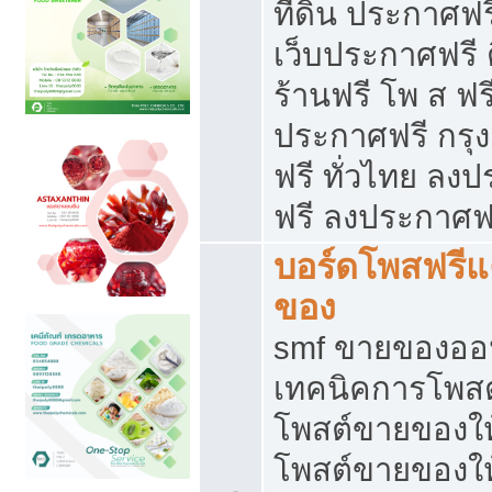
ที่ดิน ประกาศฟร
เว็บประกาศฟรี 
ร้านฟรี โพ ส ฟร
ประกาศฟรี กรุ
ฟรี ทั่วไทย ล
ฟรี ลงประกาศฟ
บอร์ดโพสฟรี
ของ
smf ขายของออน
เทคนิคการโพส
โพสต์ขายของให
โพสต์ขายของใ