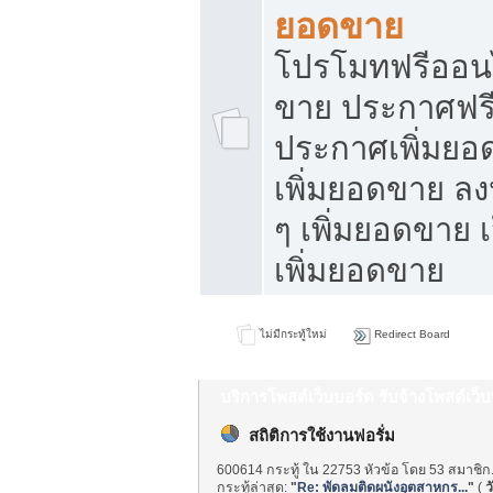
ยอดขาย
โปรโมทฟรีออนไ
ขาย ประกาศฟรี
ประกาศเพิ่มยอ
เพิ่มยอดขาย ล
ๆ เพิ่มยอดขาย 
เพิ่มยอดขาย
ไม่มีกระทู้ใหม่
Redirect Board
บริการโพสต์เว็บบอร์ด รับจ้างโพสต์เว
สถิติการใช้งานฟอรั่ม
600614 กระทู้ ใน 22753 หัวข้อ โดย 53 สมาชิก
กระทู้ล่าสุด:
"
Re: พัดลมติดผนังอุตสาหกร...
"
(
ว