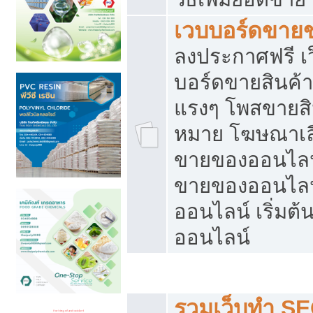
เวบบอร์ดขาย
ลงประกาศฟรี เว
บอร์ดขายสินค้าฟ
แรงๆ โพสขายสิน
หมาย โฆษณาเลื
ขายของออนไลน์
ขายของออนไลน
ออนไลน์ เริ่มต
ออนไลน์
Post ฟรี ประกาศขาย
รวมเว็บทำ SE