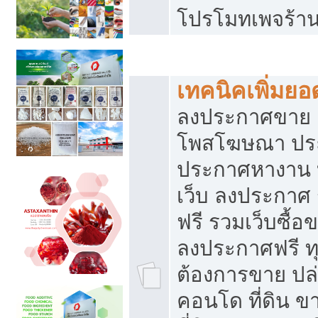
โปรโมทเพจร้าน
สร้างเว็บประกาศฟรี
เทคนิคเพิ่มย
ลงประกาศขาย เ
โพสโฆษณา ปร
ประกาศหางาน 
เว็บ ลงประกาศ
ฟรี รวมเว็บซื้อ
ลงประกาศฟรี ทุ
ต้องการขาย ปล่
คอนโด ที่ดิน 