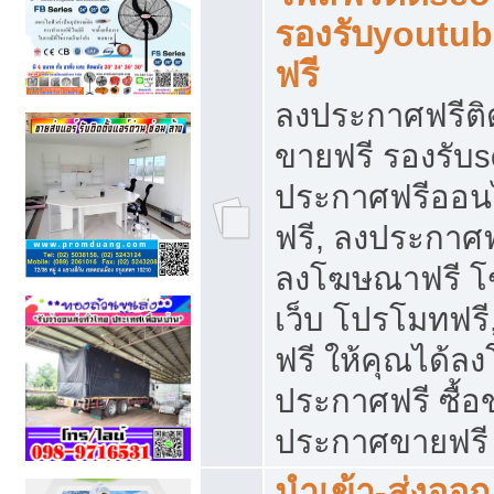
รองรับyoutu
ฟรี
ลงประกาศฟรีติ
ขายฟรี รองรับs
ประกาศฟรีออน
ฟรี, ลงประกาศ
ลงโฆษณาฟรี โฆ
เว็บ โปรโมทฟรี
ฟรี ให้คุณได้
ประกาศฟรี ซื้อ
ประกาศขายฟรี
นำเข้า-ส่งออก