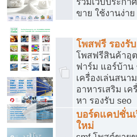
รวมเว็บประกาศฟ
ขาย ใช้งานง่าย
รวมเว็บซื้อขาย ใช้งานง่าย
โพสฟรี รองรั
โพสฟรีสินค้าอ
ฟาร์ม แอร์บ้าน 
เครื่องเล่นสนา
อาหารเสริม เครื
หา รองรับ seo
บอร์ดแคปชั่นเ
ใหม่
smf โพสต์ขายข