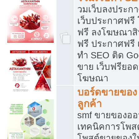
วมเว็บลงประกาศ
เว็บประกาศฟรี
ฟรี ลงโฆษณาสิ
ฟรี ประกาศฟรี เ
ทำ SEO ติด Go
ขาย เว็บฟรียอ
โฆษณา
บอร์ดขายของ 
ลูกค้า
smf ขายของออน
เทคนิคการโพส
โพสต์ขายของให