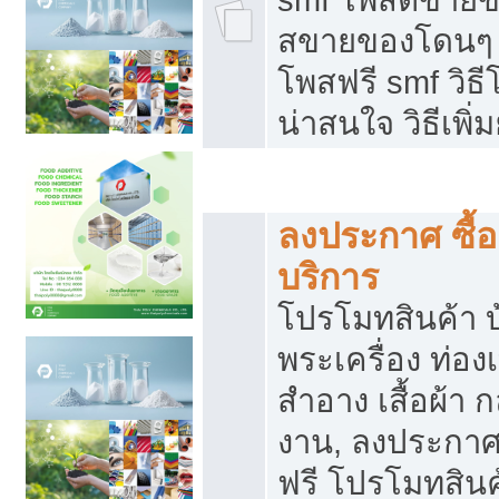
สขายของโดนๆ แ
โพสฟรี smf วิธ
น่าสนใจ วิธีเพ
โปรโมทสินค้า
ลงประกาศ ซื้อ
บริการ
โปรโมทสินค้า บ้
พระเครื่อง ท่องเท
สำอาง เสื้อผ้า ก
งาน, ลงประกา
ฟรี โปรโมทสินค้