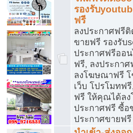
รองรับyoutu
ฟรี
ลงประกาศฟรีติ
ขายฟรี รองรับs
ประกาศฟรีออน
ฟรี, ลงประกาศ
ลงโฆษณาฟรี โฆ
เว็บ โปรโมทฟรี
ฟรี ให้คุณได้
ประกาศฟรี ซื้อ
ประกาศขายฟรี
นำเข้า-ส่งออก