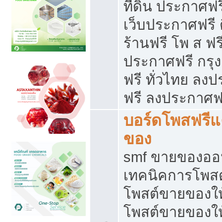
ที่ดิน ประกาศฟร
เว็บประกาศฟรี 
ร้านฟรี โพ ส ฟร
ประกาศฟรี กรุ
ฟรี ทั่วไทย ล
ฟรี ลงประกาศฟ
บอร์ดโพสฟรี
ของ
smf ขายของออน
เทคนิคการโพส
โพสต์ขายของให
โพสต์ขายของใ