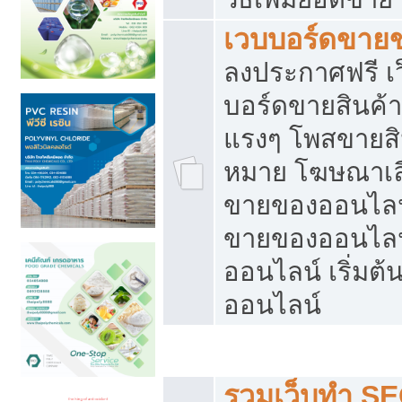
เวบบอร์ดขาย
ลงประกาศฟรี เว
บอร์ดขายสินค้าฟ
แรงๆ โพสขายสิน
หมาย โฆษณาเลื
ขายของออนไลน์
ขายของออนไลน
ออนไลน์ เริ่มต
ออนไลน์
Post ฟรี ประกาศขาย
รวมเว็บทำ SE