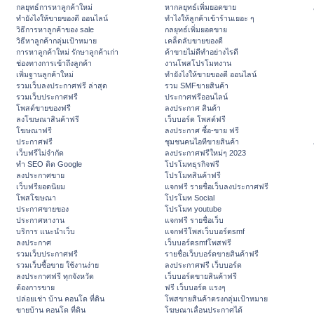
กลยุทธ์การหาลูกค้าใหม่
หากลยุทธ์เพิ่มยอดขาย
ทํายังไงให้ขายของดี ออนไลน์
ทําไงให้ลูกค้าเข้าร้านเยอะ ๆ
วิธีการหาลูกค้าของ sale
กลยุทธ์เพิ่มยอดขาย
วิธีหาลูกค้ากลุ่มเป้าหมาย
เคล็ดลับขายของดี
การหาลูกค้าใหม่ รักษาลูกค้าเก่า
ค้าขายไม่ดีทำอย่างไรดี
ช่องทางการเข้าถึงลูกค้า
งานโพสโปรโมทงาน
เพิ่มฐานลูกค้าใหม่
ทํายังไงให้ขายของดี ออนไลน์
รวมเว็บลงประกาศฟรี ล่าสุด
รวม SMFขายสินค้า
รวมเว็บประกาศฟรี
ประกาศฟรีออนไลน์
โพสต์ขายของฟรี
ลงประกาศ สินค้า
ลงโฆษณาสินค้าฟรี
เว็บบอร์ด โพสต์ฟรี
โฆษณาฟรี
ลงประกาศ ซื้อ-ขาย ฟรี
ประกาศฟรี
ชุมชนคนไอทีขายสินค้า
เว็บฟรีไม่จำกัด
ลงประกาศฟรีใหม่ๆ 2023
ทำ SEO ติด Google
โปรโมทธุรกิจฟรี
ลงประกาศขาย
โปรโมทสินค้าฟรี
เว็บฟรียอดนิยม
แจกฟรี รายชื่อเว็บลงประกาศฟรี
โพสโฆษณา
โปรโมท Social
ประกาศขายของ
โปรโมท youtube
ประกาศหางาน
แจกฟรี รายชื่อเว็บ
บริการ แนะนำเว็บ
แจกฟรีโพสเว็บบอร์ดsmf
ลงประกาศ
เว็บบอร์ดsmfโพสฟรี
รวมเว็บประกาศฟรี
รายชื่อเว็บบอร์ดขายสินค้าฟรี
รวมเว็บซื้อขาย ใช้งานง่าย
ลงประกาศฟรี เว็บบอร์ด
ลงประกาศฟรี ทุกจังหวัด
เว็บบอร์ดขายสินค้าฟรี
ต้องการขาย
ฟรี เว็บบอร์ด แรงๆ
ปล่อยเช่า บ้าน คอนโด ที่ดิน
โพสขายสินค้าตรงกลุ่มเป้าหมาย
ขายบ้าน คอนโด ที่ดิน
โฆษณาเลื่อนประกาศได้