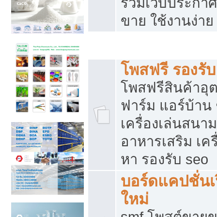
รวมเว็บประกาศฟ
ขาย ใช้งานง่าย
รวมเว็บซื้อขาย ใช้งานง่าย
โพสฟรี รองรั
โพสฟรีสินค้าอ
ฟาร์ม แอร์บ้าน 
เครื่องเล่นสนา
อาหารเสริม เครื
หา รองรับ seo
บอร์ดแคปชั่นเ
ใหม่
smf โพสต์ขายข