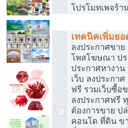
โปรโมทเพจร้าน
สร้างเว็บประกาศฟรี
เทคนิคเพิ่มย
ลงประกาศขาย เ
โพสโฆษณา ปร
ประกาศหางาน 
เว็บ ลงประกาศ
ฟรี รวมเว็บซื้อ
ลงประกาศฟรี ทุ
ต้องการขาย ปล่
คอนโด ที่ดิน 