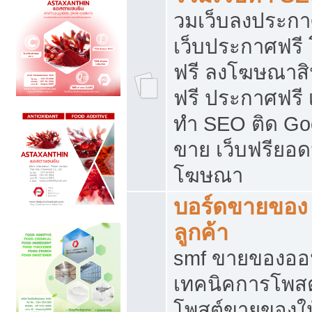
วมเว็บลงประกาศ
เว็บประกาศฟรี
ฟรี ลงโฆษณาสิ
ฟรี ประกาศฟรี เ
ทำ SEO ติด Go
ขาย เว็บฟรียอ
โฆษณา
บอร์ดขายของ 
ลูกค้า
smf ขายของออน
เทคนิคการโพส
โพสต์ขายของให