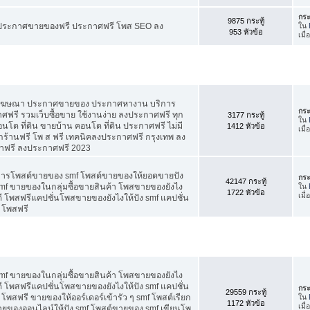
กระ
9875 กระทู้
ี ประกาศขายของฟรี ประกาศฟรี โพส SEO ลง
ใน
953 หัวข้อ
เมื่
สโฆษณา ประกาศขายของ ประกาศหางาน บริการ
กระ
รี รวมเว็บซื้อขาย ใช้งานง่าย ลงประกาศฟรี ทุก
3177 กระทู้
ใน
อนโด ที่ดิน ขายบ้าน คอนโด ที่ดิน ประกาศฟรี ไม่มี
1412 หัวข้อ
เมื
กร้านฟรี โพ ส ฟรี เทคนิคลงประกาศฟรี กรุงเทพ ลง
าฟรี ลงประกาศฟรี 2023
คการโพสต์ขายของ smf โพสต์ขายของให้ยอดขายปัง
กระ
42147 กระทู้
f ขายของในกลุ่มซื้อขายสินค้า โพสขายของยังไง
ใน
1722 หัวข้อ
เมื
 โพสฟรีแคปชั่นโพสขายของยังไงให้ปัง smf แคปชั่น
 โพสฟรี
f ขายของในกลุ่มซื้อขายสินค้า โพสขายของยังไง
 โพสฟรีแคปชั่นโพสขายของยังไงให้ปัง smf แคปชั่น
กระ
29559 กระทู้
โพสฟรี ขายของให้ออร์เดอร์เข้ารัว ๆ smf โพสต์เรียก
ใน
1172 หัวข้อ
เมื
 ขายของออนไลน์ให้ปัง smf โพสต์ขายของ smf เขียนโพ