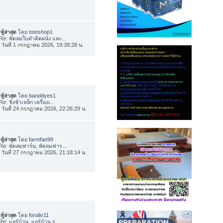
ทู้ล่าสุด
โดย
totoshop1
Re: พัดลมใบดำติดผนัง และ...
่อ วันที่ 1 กรกฎาคม 2026, 19:38:28 น.
ทู้ล่าสุด
โดย
banddyes1
Re: ชิงช้าเหล็ก เครื่องเ...
่อ วันที่ 24 กรกฎาคม 2026, 22:26:29 น.
ทู้ล่าสุด
โดย
farmfan99
Re: พัดลมฟาร์ม, พัดลมฟาร...
่อ วันที่ 27 กรกฎาคม 2026, 21:18:14 น.
ทู้ล่าสุด
โดย
foraliv11
Re: แอร์บ้าน, แอร์บ้าน ร...