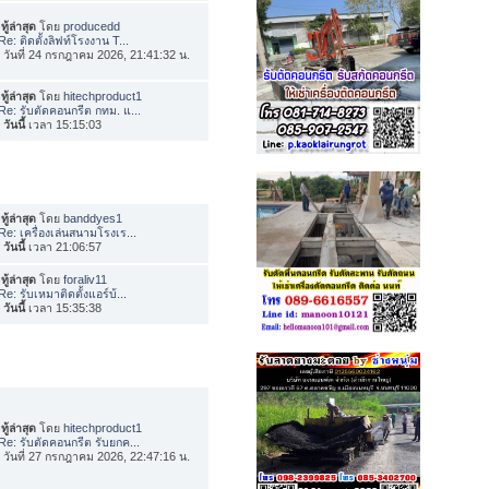
ทู้ล่าสุด
โดย
producedd
Re: ติดตั้งลิฟท์โรงงาน T...
่อ วันที่ 24 กรกฎาคม 2026, 21:41:32 น.
ทู้ล่าสุด
โดย
hitechproduct1
Re: รับตัดคอนกรีต กทม. แ...
อ
วันนี้
เวลา 15:15:03
ทู้ล่าสุด
โดย
banddyes1
Re: เครื่องเล่นสนามโรงเร...
อ
วันนี้
เวลา 21:06:57
ทู้ล่าสุด
โดย
foraliv11
Re: รับเหมาติดตั้งแอร์บ้...
อ
วันนี้
เวลา 15:35:38
ทู้ล่าสุด
โดย
hitechproduct1
Re: รับตัดคอนกรีต รับยกค...
่อ วันที่ 27 กรกฎาคม 2026, 22:47:16 น.