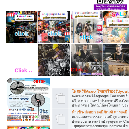
โพสฟรีทุกหมวดหมู่ ลงประกาศซื้อขายฟร
โพสฟรีติดseo โพสฟรีรองรับyou
ลงประกาศฟรีติดgoogle โพสขายฟรี 
ฟรี, ลงประกาศฟรี ประกาศฟรี ลงโฆษณ
ประกาศฟรี ให้คุณได้ลงโฆษณา, ประ
นำเข้า-ส่งออก เคมีภัณฑ์ สารเคมี
หมวดอุตสาหกรรมสารเคมี อุตสาหกรรม
ประกอบอาหารเสริมบำรุงสุขภาพ Chem
Equipment/Machinery/Chemical นำเข