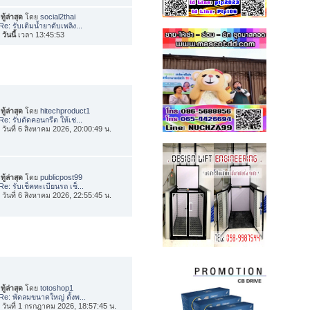
ทู้ล่าสุด
โดย
social2thai
Re: รับเติมน้ำยาดับเพลิง...
อ
วันนี้
เวลา 13:45:53
ทู้ล่าสุด
โดย
hitechproduct1
Re: รับตัดคอนกรีต ให้เช่...
่อ วันที่ 6 สิงหาคม 2026, 20:00:49 น.
ทู้ล่าสุด
โดย
publicpost99
Re: รับเช็คทะเบียนรถ เช็...
่อ วันที่ 6 สิงหาคม 2026, 22:55:45 น.
ทู้ล่าสุด
โดย
totoshop1
Re: พัดลมขนาดใหญ่ ตั้งพ...
่อ วันที่ 1 กรกฎาคม 2026, 18:57:45 น.