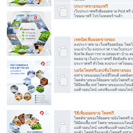
ประกาศขายของฟรี
เว็บประกาศฟรีเพิ่มยอดขาย Post ฟร
โฆษณาฟรี โปรโมทเพจร้านค้า
สร้างเว็บประกาศฟรี
เทคนิคเพิ่มยอดขายของ
ลงประกาศขาย เว็บฟรียอดนิยม โพ
แนะนำเว็บ ลงประกาศ รวมเว็บประกาศฟ
จังหวัด ต้องการขาย ปล่อยเช่า บ้าน ค
หมดอายุ เว็บประกาศฟรี ติดอันดับ ฝา
ประกาศฟรี ทั่วไทย ลงประกาศโฆษณ
บอร์ดโพสฟรีแคปชั่นโพสขายของ
smf ขายของออนไลน์ที่ไหนดี เทคนิ
โพสต์ขายของให้ยอดขายปังโพสฟรี sm
ให้มีคนซื้อ smf โพสขายของแบบไหนดี
แม่ค้าออนไลน์ แคปชั่นแม่ค้าออนไลน์
ชี้ช่องขายของทำเงิน
วิธีเพิ่มยอดขาย โพสฟรี
โพสต์ขายของให้ยอดขายปังโพสฟรี sm
ให้มีคนซื้อ smf โพสขายของแบบไหนดี
แม่ค้าออนไลน์ แคปชั่นแม่ค้าออนไลน์ 
ลูกค้า โพสต์เรียกลูกค้าโพสฟรี smf