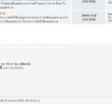
2342 หัวข้อ
เมื
ำไมต้องเพิ่มยอดขาย ขายฟรี ยอดการขาย คืออะไร
ุ้นยอดขาย
ดขาย
กระ
29699 กระทู้
ระกาศฟรีเพิ่มยอดขาย ลงประกาศเพิ่มยอดขาย ฝาก
ใน
1752 หัวข้อ
เมื
่ ๆ เพิ่มยอดขาย เว็บประกาศฟรีเพิ่มยอดขาย
็บบอร์ด ลงประกาศขายสินค้า - Info Center
. สมาชิกล่าสุด:
dilive11
ี้
เวลา 21:23:54 )
วันที่ 10 เมษายน 2026, 06:15:42 น.)