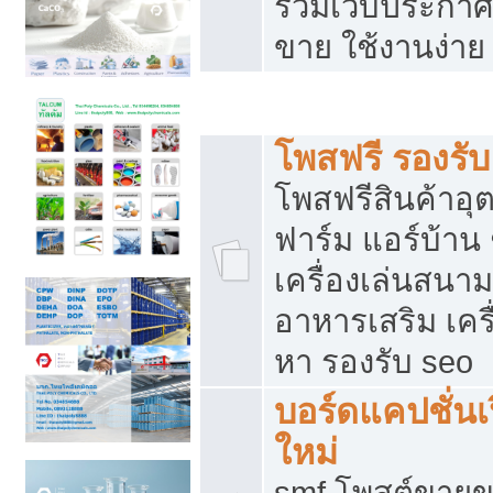
รวมเว็บประกาศฟ
ขาย ใช้งานง่าย
รวมเว็บซื้อขาย ใช้งานง่าย
โพสฟรี รองรั
โพสฟรีสินค้าอ
ฟาร์ม แอร์บ้าน 
เครื่องเล่นสนา
อาหารเสริม เครื
หา รองรับ seo
บอร์ดแคปชั่นเ
ใหม่
smf โพสต์ขายข