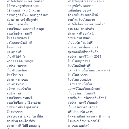
ทํายังไงให้ขายของดี ออนไลน์
ทําไงให้ลูกค้าเข้าร้านเยอะ ๆ
วิธีการหาลูกค้าของ sale
กลยุทธ์เพิ่มยอดขาย
วิธีหาลูกค้ากลุ่มเป้าหมาย
เคล็ดลับขายของดี
การหาลูกค้าใหม่ รักษาลูกค้าเก่า
ค้าขายไม่ดีทำอย่างไรดี
ช่องทางการเข้าถึงลูกค้า
งานโพสโปรโมทงาน
เพิ่มฐานลูกค้าใหม่
ทํายังไงให้ขายของดี ออนไลน์
รวมเว็บลงประกาศฟรี ล่าสุด
รวม SMFขายสินค้า
รวมเว็บประกาศฟรี
ประกาศฟรีออนไลน์
โพสต์ขายของฟรี
ลงประกาศ สินค้า
ลงโฆษณาสินค้าฟรี
เว็บบอร์ด โพสต์ฟรี
โฆษณาฟรี
ลงประกาศ ซื้อ-ขาย ฟรี
ประกาศฟรี
ชุมชนคนไอทีขายสินค้า
เว็บฟรีไม่จำกัด
ลงประกาศฟรีใหม่ๆ 2023
ทำ SEO ติด Google
โปรโมทธุรกิจฟรี
ลงประกาศขาย
โปรโมทสินค้าฟรี
เว็บฟรียอดนิยม
แจกฟรี รายชื่อเว็บลงประกาศฟรี
โพสโฆษณา
โปรโมท Social
ประกาศขายของ
โปรโมท youtube
ประกาศหางาน
แจกฟรี รายชื่อเว็บ
บริการ แนะนำเว็บ
แจกฟรีโพสเว็บบอร์ดsmf
ลงประกาศ
เว็บบอร์ดsmfโพสฟรี
รวมเว็บประกาศฟรี
รายชื่อเว็บบอร์ดขายสินค้าฟรี
รวมเว็บซื้อขาย ใช้งานง่าย
ลงประกาศฟรี เว็บบอร์ด
ลงประกาศฟรี ทุกจังหวัด
เว็บบอร์ดขายสินค้าฟรี
ต้องการขาย
ฟรี เว็บบอร์ด แรงๆ
ปล่อยเช่า บ้าน คอนโด ที่ดิน
โพสขายสินค้าตรงกลุ่มเป้าหมาย
ขายบ้าน คอนโด ที่ดิน
โฆษณาเลื่อนประกาศได้
ประกาศฟรี ไม่มี หมดอายุ
ขายของออนไลน์