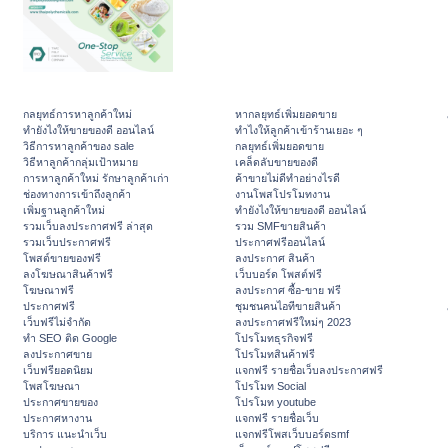
กลยุทธ์การหาลูกค้าใหม่
หากลยุทธ์เพิ่มยอดขาย
ทํายังไงให้ขายของดี ออนไลน์
ทําไงให้ลูกค้าเข้าร้านเยอะ ๆ
วิธีการหาลูกค้าของ sale
กลยุทธ์เพิ่มยอดขาย
วิธีหาลูกค้ากลุ่มเป้าหมาย
เคล็ดลับขายของดี
การหาลูกค้าใหม่ รักษาลูกค้าเก่า
ค้าขายไม่ดีทำอย่างไรดี
ช่องทางการเข้าถึงลูกค้า
งานโพสโปรโมทงาน
เพิ่มฐานลูกค้าใหม่
ทํายังไงให้ขายของดี ออนไลน์
รวมเว็บลงประกาศฟรี ล่าสุด
รวม SMFขายสินค้า
รวมเว็บประกาศฟรี
ประกาศฟรีออนไลน์
โพสต์ขายของฟรี
ลงประกาศ สินค้า
ลงโฆษณาสินค้าฟรี
เว็บบอร์ด โพสต์ฟรี
โฆษณาฟรี
ลงประกาศ ซื้อ-ขาย ฟรี
ประกาศฟรี
ชุมชนคนไอทีขายสินค้า
เว็บฟรีไม่จำกัด
ลงประกาศฟรีใหม่ๆ 2023
ทำ SEO ติด Google
โปรโมทธุรกิจฟรี
ลงประกาศขาย
โปรโมทสินค้าฟรี
เว็บฟรียอดนิยม
แจกฟรี รายชื่อเว็บลงประกาศฟรี
โพสโฆษณา
โปรโมท Social
ประกาศขายของ
โปรโมท youtube
ประกาศหางาน
แจกฟรี รายชื่อเว็บ
บริการ แนะนำเว็บ
แจกฟรีโพสเว็บบอร์ดsmf