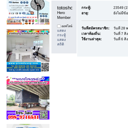
totoshop1 
กระทู้:
23549 (15
Hero 
อายุ:
ยังไม่มีข
Member
ออฟไลน์
วันที่สมัครสมาชิก:
วันที่ 2
แสดง
เวลาท้องถิ่น:
วันที่ 7 
กระทู้
ใช้งานล่าสุด:
วันที่ 6 
แสดง
สถิติ