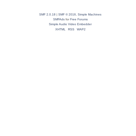
SMF 2.0.18
|
SMF © 2016
,
Simple Machines
SMFAds
for
Free Forums
Simple Audio Video Embedder
XHTML
RSS
WAP2