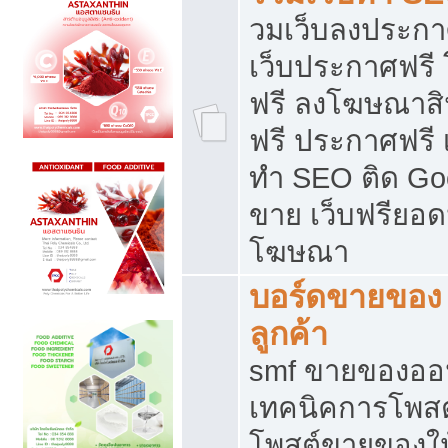
วมเว็บลงประกาศ
เว็บประกาศฟรี
ฟรี ลงโฆษณาสิ
ฟรี ประกาศฟรี เ
ทำ SEO ติด Go
ขาย เว็บฟรียอ
โฆษณา
บอร์ดขายของ 
ลูกค้า
smf ขายของออน
เทคนิคการโพส
โพสต์ขายของให