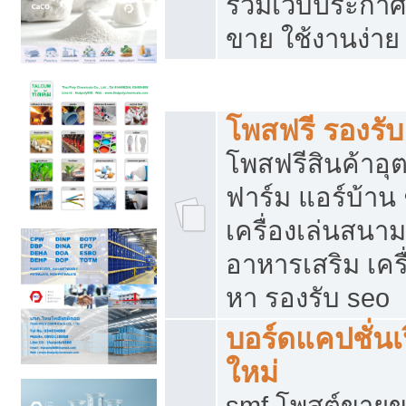
รวมเว็บประกาศฟ
ขาย ใช้งานง่าย
รวมเว็บซื้อขาย ใช้งานง่าย
โพสฟรี รองรั
โพสฟรีสินค้าอ
ฟาร์ม แอร์บ้าน 
เครื่องเล่นสนา
อาหารเสริม เครื
หา รองรับ seo
บอร์ดแคปชั่นเ
ใหม่
smf โพสต์ขายข