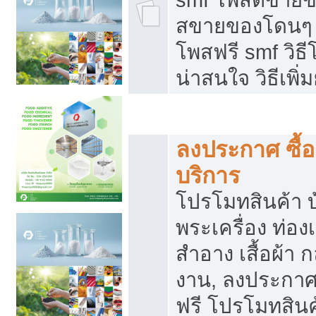
สขายของโดนๆ แ
โพสฟรี smf วิธ
น่าสนใจ วิธีเพ
โปรโมทสินค้า
ลงประกาศ ซื้อ
บริการ
โปรโมทสินค้า บ้
พระเครื่อง ท่องเท
สำอาง เสื้อผ้า ก
งาน, ลงประกา
ฟรี โปรโมทสินค้