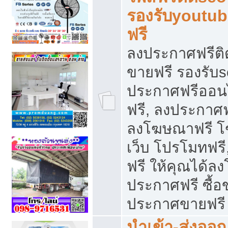
รองรับyoutu
ฟรี
ลงประกาศฟรีติ
ขายฟรี รองรับs
ประกาศฟรีออน
ฟรี, ลงประกาศ
ลงโฆษณาฟรี โฆ
เว็บ โปรโมทฟรี
ฟรี ให้คุณได้
ประกาศฟรี ซื้อ
ประกาศขายฟรี
นำเข้า-ส่งออก