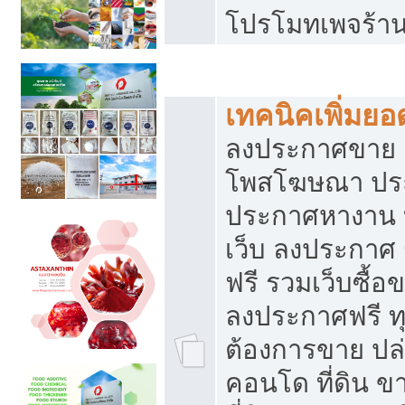
โปรโมทเพจร้าน
สร้างเว็บประกาศฟรี
เทคนิคเพิ่มย
ลงประกาศขาย เ
โพสโฆษณา ปร
ประกาศหางาน 
เว็บ ลงประกาศ
ฟรี รวมเว็บซื้อ
ลงประกาศฟรี ทุ
ต้องการขาย ปล่
คอนโด ที่ดิน 