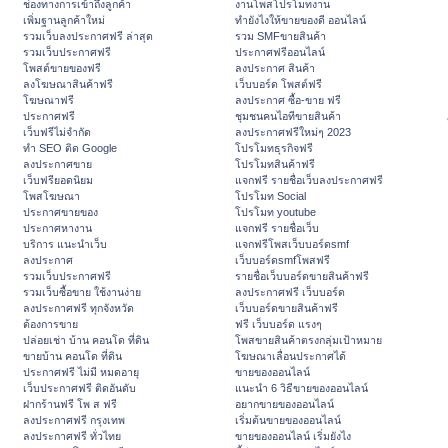
ช่องทางการเข้าถึงลูกค้า
งานโพสโปรโมทงาน
เพิ่มฐานลูกค้าใหม่
ทํายังไงให้ขายของดี ออนไลน์
รวมเว็บลงประกาศฟรี ล่าสุด
รวม SMFขายสินค้า
รวมเว็บประกาศฟรี
ประกาศฟรีออนไลน์
โพสต์ขายของฟรี
ลงประกาศ สินค้า
ลงโฆษณาสินค้าฟรี
เว็บบอร์ด โพสต์ฟรี
โฆษณาฟรี
ลงประกาศ ซื้อ-ขาย ฟรี
ประกาศฟรี
ชุมชนคนไอทีขายสินค้า
เว็บฟรีไม่จำกัด
ลงประกาศฟรีใหม่ๆ 2023
ทำ SEO ติด Google
โปรโมทธุรกิจฟรี
ลงประกาศขาย
โปรโมทสินค้าฟรี
เว็บฟรียอดนิยม
แจกฟรี รายชื่อเว็บลงประกาศฟรี
โพสโฆษณา
โปรโมท Social
ประกาศขายของ
โปรโมท youtube
ประกาศหางาน
แจกฟรี รายชื่อเว็บ
บริการ แนะนำเว็บ
แจกฟรีโพสเว็บบอร์ดsmf
ลงประกาศ
เว็บบอร์ดsmfโพสฟรี
รวมเว็บประกาศฟรี
รายชื่อเว็บบอร์ดขายสินค้าฟรี
รวมเว็บซื้อขาย ใช้งานง่าย
ลงประกาศฟรี เว็บบอร์ด
ลงประกาศฟรี ทุกจังหวัด
เว็บบอร์ดขายสินค้าฟรี
ต้องการขาย
ฟรี เว็บบอร์ด แรงๆ
ปล่อยเช่า บ้าน คอนโด ที่ดิน
โพสขายสินค้าตรงกลุ่มเป้าหมาย
ขายบ้าน คอนโด ที่ดิน
โฆษณาเลื่อนประกาศได้
ประกาศฟรี ไม่มี หมดอายุ
ขายของออนไลน์
เว็บประกาศฟรี ติดอันดับ
แนะนำ 6 วิธีขายของออนไลน์
ฝากร้านฟรี โพ ส ฟรี
อยากขายของออนไลน์
ลงประกาศฟรี กรุงเทพ
เริ่มต้นขายของออนไลน์
ลงประกาศฟรี ทั่วไทย
ขายของออนไลน์ เริ่มยังไง