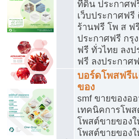
ที่ดิน ประกาศฟร
เว็บประกาศฟรี 
ร้านฟรี โพ ส ฟร
ประกาศฟรี กรุ
ฟรี ทั่วไทย ล
ฟรี ลงประกาศฟ
บอร์ดโพสฟรี
ของ
smf ขายของออน
เทคนิคการโพส
โพสต์ขายของให
โพสต์ขายของใ