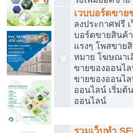
เวบบอร์ดขาย
ลงประกาศฟรี เว
บอร์ดขายสินค้าฟ
แรงๆ โพสขายสิน
หมาย โฆษณาเลื
ขายของออนไลน์
ขายของออนไลน
ออนไลน์ เริ่มต
ออนไลน์
Post ฟรี ประกาศขาย
รวมเว็บทำ SE