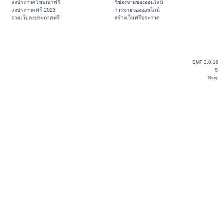
ลงประกาศโฆษณาฟรี
ชี้ช่องขายของออนไลน์
ลงประกาศฟรี 2023
การขายของออนไลน์
รวมเว็บลงประกาศฟรี
สร้างเว็บฟรีประกาศ
SMF 2.0.1
S
Simp