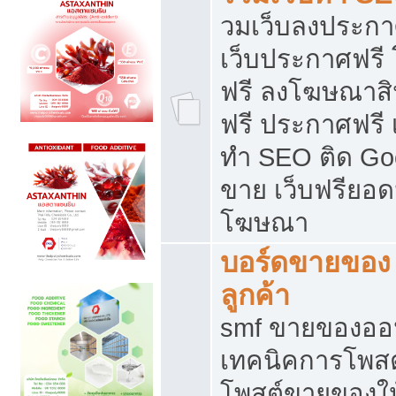
วมเว็บลงประกาศ
เว็บประกาศฟรี
ฟรี ลงโฆษณาสิ
ฟรี ประกาศฟรี เ
ทำ SEO ติด Go
ขาย เว็บฟรียอ
โฆษณา
บอร์ดขายของ 
ลูกค้า
smf ขายของออน
เทคนิคการโพส
โพสต์ขายของให