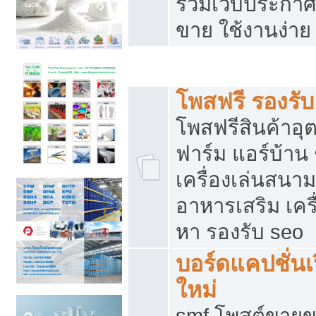
รวมเว็บประกาศฟ
ขาย ใช้งานง่าย
รวมเว็บซื้อขาย ใช้งานง่าย
โพสฟรี รองรั
โพสฟรีสินค้าอ
ฟาร์ม แอร์บ้าน 
เครื่องเล่นสนา
อาหารเสริม เครื
หา รองรับ seo
บอร์ดแคปชั่นเ
ใหม่
smf โพสต์ขายข