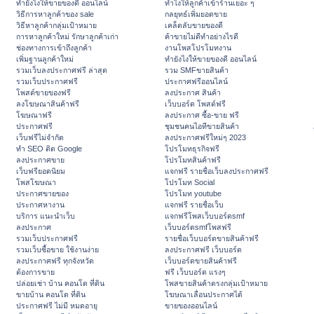
ทํายังไงให้ขายของดี ออนไลน์
ทําไงให้ลูกค้าเข้าร้านเยอะ ๆ
วิธีการหาลูกค้าของ sale
กลยุทธ์เพิ่มยอดขาย
วิธีหาลูกค้ากลุ่มเป้าหมาย
เคล็ดลับขายของดี
การหาลูกค้าใหม่ รักษาลูกค้าเก่า
ค้าขายไม่ดีทำอย่างไรดี
ช่องทางการเข้าถึงลูกค้า
งานโพสโปรโมทงาน
เพิ่มฐานลูกค้าใหม่
ทํายังไงให้ขายของดี ออนไลน์
รวมเว็บลงประกาศฟรี ล่าสุด
รวม SMFขายสินค้า
รวมเว็บประกาศฟรี
ประกาศฟรีออนไลน์
โพสต์ขายของฟรี
ลงประกาศ สินค้า
ลงโฆษณาสินค้าฟรี
เว็บบอร์ด โพสต์ฟรี
โฆษณาฟรี
ลงประกาศ ซื้อ-ขาย ฟรี
ประกาศฟรี
ชุมชนคนไอทีขายสินค้า
เว็บฟรีไม่จำกัด
ลงประกาศฟรีใหม่ๆ 2023
ทำ SEO ติด Google
โปรโมทธุรกิจฟรี
ลงประกาศขาย
โปรโมทสินค้าฟรี
เว็บฟรียอดนิยม
แจกฟรี รายชื่อเว็บลงประกาศฟรี
โพสโฆษณา
โปรโมท Social
ประกาศขายของ
โปรโมท youtube
ประกาศหางาน
แจกฟรี รายชื่อเว็บ
บริการ แนะนำเว็บ
แจกฟรีโพสเว็บบอร์ดsmf
ลงประกาศ
เว็บบอร์ดsmfโพสฟรี
รวมเว็บประกาศฟรี
รายชื่อเว็บบอร์ดขายสินค้าฟรี
รวมเว็บซื้อขาย ใช้งานง่าย
ลงประกาศฟรี เว็บบอร์ด
ลงประกาศฟรี ทุกจังหวัด
เว็บบอร์ดขายสินค้าฟรี
ต้องการขาย
ฟรี เว็บบอร์ด แรงๆ
ปล่อยเช่า บ้าน คอนโด ที่ดิน
โพสขายสินค้าตรงกลุ่มเป้าหมาย
ขายบ้าน คอนโด ที่ดิน
โฆษณาเลื่อนประกาศได้
ประกาศฟรี ไม่มี หมดอายุ
ขายของออนไลน์