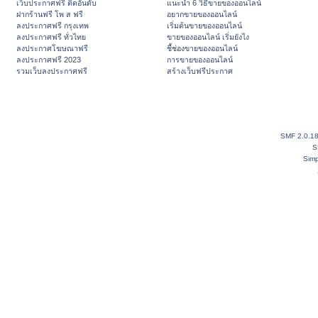
เว็บประกาศฟรี ติดอันดับ
แนะนำ 6 วิธีขายของออนไลน์
ฝากร้านฟรี โพ ส ฟรี
อยากขายของออนไลน์
ลงประกาศฟรี กรุงเทพ
เริ่มต้นขายของออนไลน์
ลงประกาศฟรี ทั่วไทย
ขายของออนไลน์ เริ่มยังไง
ลงประกาศโฆษณาฟรี
ชี้ช่องขายของออนไลน์
ลงประกาศฟรี 2023
การขายของออนไลน์
รวมเว็บลงประกาศฟรี
สร้างเว็บฟรีประกาศ
SMF 2.0.1
S
Simp