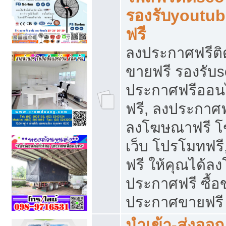
รองรับyoutu
ฟรี
ลงประกาศฟรีติ
ขายฟรี รองรับs
ประกาศฟรีออน
ฟรี, ลงประกาศ
ลงโฆษณาฟรี โฆ
เว็บ โปรโมทฟรี
ฟรี ให้คุณได้
ประกาศฟรี ซื้อ
ประกาศขายฟรี
นำเข้า-ส่งออก