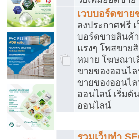
เวบบอร์ดขาย
ลงประกาศฟรี เว
บอร์ดขายสินค้าฟ
แรงๆ โพสขายสิน
หมาย โฆษณาเลื
ขายของออนไลน์
ขายของออนไลน
ออนไลน์ เริ่มต
ออนไลน์
Post ฟรี ประกาศขาย
รวมเว็บทำ SE