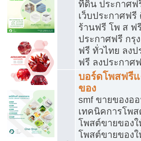
ที่ดิน ประกาศฟร
เว็บประกาศฟรี 
ร้านฟรี โพ ส ฟร
ประกาศฟรี กรุ
ฟรี ทั่วไทย ล
ฟรี ลงประกาศฟ
บอร์ดโพสฟรี
ของ
smf ขายของออน
เทคนิคการโพส
โพสต์ขายของให
โพสต์ขายของใ