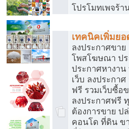
โปรโมทเพจร้าน
สร้างเว็บประกาศฟรี
เทคนิคเพิ่มย
ลงประกาศขาย เ
โพสโฆษณา ปร
ประกาศหางาน 
เว็บ ลงประกาศ
ฟรี รวมเว็บซื้อ
ลงประกาศฟรี ทุ
ต้องการขาย ปล่
คอนโด ที่ดิน 