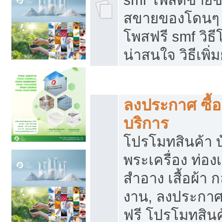
สขายของโดนๆ แ
โพสฟรี smf วิธ
น่าสนใจ วิธีเพ
โปรโมทสินค้า
ลงประกาศ ซื้อ
บริการ
โปรโมทสินค้า บ้
พระเครื่อง ท่องเท
สำอาง เสื้อผ้า ก
งาน, ลงประกา
ฟรี โปรโมทสินค้