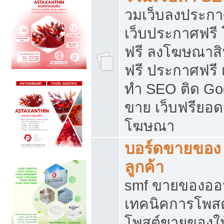
วมเว็บลงประกาศ
เว็บประกาศฟรี
ฟรี ลงโฆษณาสิ
ฟรี ประกาศฟรี เ
ทำ SEO ติด Go
ขาย เว็บฟรียอ
โฆษณา
บอร์ดขายของ 
ลูกค้า
smf ขายของออน
เทคนิคการโพส
โพสต์ขายของให