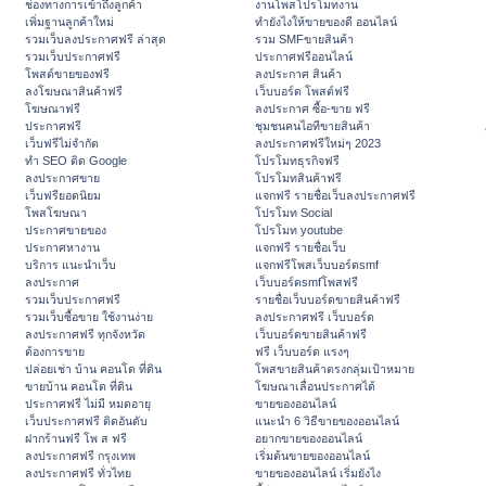
ช่องทางการเข้าถึงลูกค้า
งานโพสโปรโมทงาน
เพิ่มฐานลูกค้าใหม่
ทํายังไงให้ขายของดี ออนไลน์
รวมเว็บลงประกาศฟรี ล่าสุด
รวม SMFขายสินค้า
รวมเว็บประกาศฟรี
ประกาศฟรีออนไลน์
โพสต์ขายของฟรี
ลงประกาศ สินค้า
ลงโฆษณาสินค้าฟรี
เว็บบอร์ด โพสต์ฟรี
โฆษณาฟรี
ลงประกาศ ซื้อ-ขาย ฟรี
ประกาศฟรี
ชุมชนคนไอทีขายสินค้า
เว็บฟรีไม่จำกัด
ลงประกาศฟรีใหม่ๆ 2023
ทำ SEO ติด Google
โปรโมทธุรกิจฟรี
ลงประกาศขาย
โปรโมทสินค้าฟรี
เว็บฟรียอดนิยม
แจกฟรี รายชื่อเว็บลงประกาศฟรี
โพสโฆษณา
โปรโมท Social
ประกาศขายของ
โปรโมท youtube
ประกาศหางาน
แจกฟรี รายชื่อเว็บ
บริการ แนะนำเว็บ
แจกฟรีโพสเว็บบอร์ดsmf
ลงประกาศ
เว็บบอร์ดsmfโพสฟรี
รวมเว็บประกาศฟรี
รายชื่อเว็บบอร์ดขายสินค้าฟรี
รวมเว็บซื้อขาย ใช้งานง่าย
ลงประกาศฟรี เว็บบอร์ด
ลงประกาศฟรี ทุกจังหวัด
เว็บบอร์ดขายสินค้าฟรี
ต้องการขาย
ฟรี เว็บบอร์ด แรงๆ
ปล่อยเช่า บ้าน คอนโด ที่ดิน
โพสขายสินค้าตรงกลุ่มเป้าหมาย
ขายบ้าน คอนโด ที่ดิน
โฆษณาเลื่อนประกาศได้
ประกาศฟรี ไม่มี หมดอายุ
ขายของออนไลน์
เว็บประกาศฟรี ติดอันดับ
แนะนำ 6 วิธีขายของออนไลน์
ฝากร้านฟรี โพ ส ฟรี
อยากขายของออนไลน์
ลงประกาศฟรี กรุงเทพ
เริ่มต้นขายของออนไลน์
ลงประกาศฟรี ทั่วไทย
ขายของออนไลน์ เริ่มยังไง