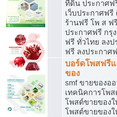
ที่ดิน ประกาศฟร
เว็บประกาศฟรี 
ร้านฟรี โพ ส ฟร
ประกาศฟรี กรุ
ฟรี ทั่วไทย ล
ฟรี ลงประกาศฟ
บอร์ดโพสฟรี
ของ
smf ขายของออน
เทคนิคการโพส
โพสต์ขายของให
โพสต์ขายของใ