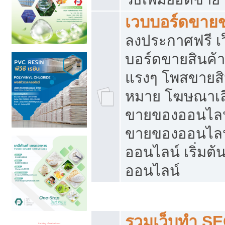
เวบบอร์ดขาย
ลงประกาศฟรี เว
บอร์ดขายสินค้าฟ
แรงๆ โพสขายสิน
หมาย โฆษณาเลื
ขายของออนไลน์
ขายของออนไลน
ออนไลน์ เริ่มต
ออนไลน์
Post ฟรี ประกาศขาย
รวมเว็บทำ SE