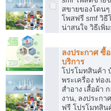
สขายของโดนๆ แ
โพสฟรี smf วิธ
น่าสนใจ วิธีเพ
โปรโมทสินค้า
ลงประกาศ ซื้อ
บริการ
โปรโมทสินค้า บ้
พระเครื่อง ท่องเท
สำอาง เสื้อผ้า ก
งาน, ลงประกา
ฟรี โปรโมทสินค้