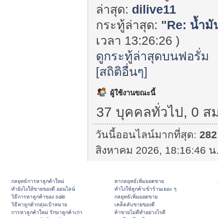
ล่าสุด:
dilive11
กระทู้ล่าสุด:
"
Re: น้ำม
เวลา 13:26:26 )
ดูกระทู้ล่าสุดบนฟอรั่ม
[สถิติอื่นๆ]
ผู้ใช้งานขณะนี้
37 บุคคลทั่วไป, 0 ส
วันนี้ออนไลน์มากที่สุด:
282
สิงหาคม 2026, 18:16:46 น.
กลยุทธ์การหาลูกค้าใหม่
หากลยุทธ์เพิ่มยอดขาย
ทํายังไงให้ขายของดี ออนไลน์
ทําไงให้ลูกค้าเข้าร้านเยอะ ๆ
วิธีการหาลูกค้าของ sale
กลยุทธ์เพิ่มยอดขาย
วิธีหาลูกค้ากลุ่มเป้าหมาย
เคล็ดลับขายของดี
การหาลูกค้าใหม่ รักษาลูกค้าเก่า
ค้าขายไม่ดีทำอย่างไรดี