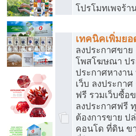
โปรโมทเพจร้าน
สร้างเว็บประกาศฟรี
เทคนิคเพิ่มย
ลงประกาศขาย เ
โพสโฆษณา ปร
ประกาศหางาน 
เว็บ ลงประกาศ
ฟรี รวมเว็บซื้อ
ลงประกาศฟรี ทุ
ต้องการขาย ปล่
คอนโด ที่ดิน 