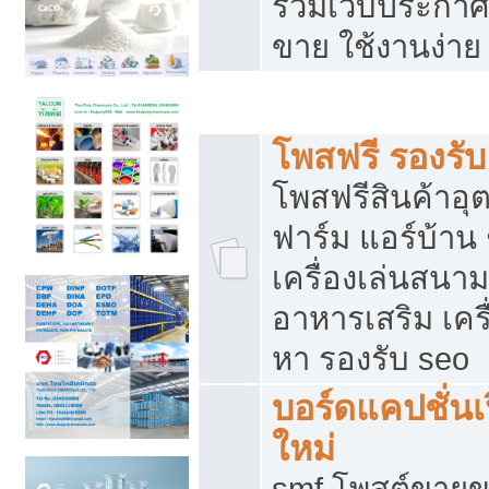
รวมเว็บประกาศฟ
ขาย ใช้งานง่าย
รวมเว็บซื้อขาย ใช้งานง่าย
โพสฟรี รองรั
โพสฟรีสินค้าอ
ฟาร์ม แอร์บ้าน 
เครื่องเล่นสนา
อาหารเสริม เครื
หา รองรับ seo
บอร์ดแคปชั่นเ
ใหม่
smf โพสต์ขายข