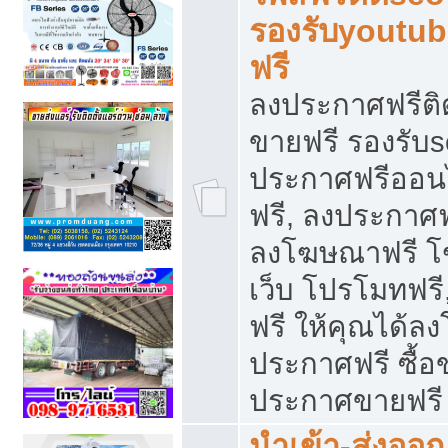
รองรับyoutu
ฟรี
ลงประกาศฟรีติ
ขายฟรี รองรับs
ประกาศฟรีออน
ฟรี, ลงประกาศ
ลงโฆษณาฟรี โฆ
เว็บ โปรโมทฟรี
ฟรี ให้คุณได้
ประกาศฟรี ซื้อ
ประกาศขายฟรี
นำเข้า-ส่งออก