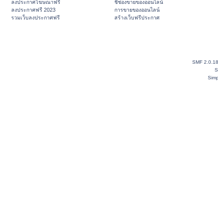
ลงประกาศโฆษณาฟรี
ชี้ช่องขายของออนไลน์
ลงประกาศฟรี 2023
การขายของออนไลน์
รวมเว็บลงประกาศฟรี
สร้างเว็บฟรีประกาศ
SMF 2.0.1
S
Simp