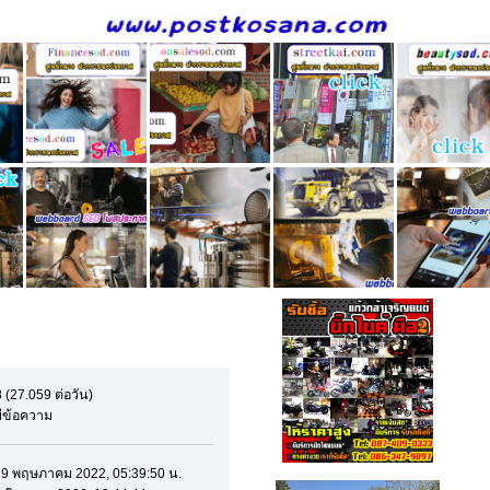
 (27.059 ต่อวัน)
มีข้อความ
่ 29 พฤษภาคม 2022, 05:39:50 น.