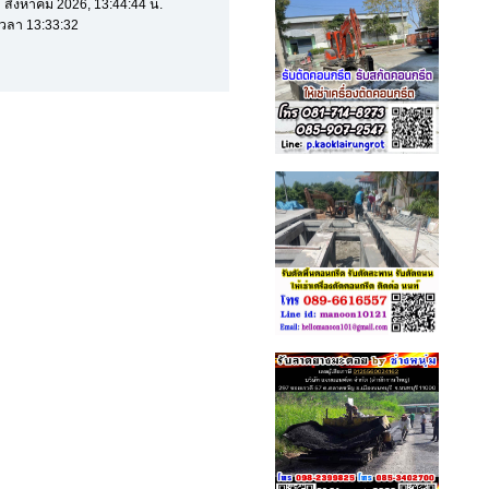
 7 สิงหาคม 2026, 13:44:44 น.
วลา 13:33:32