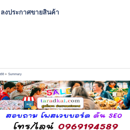
์ด ลงประกาศขายสินค้า
t88
»
Summary