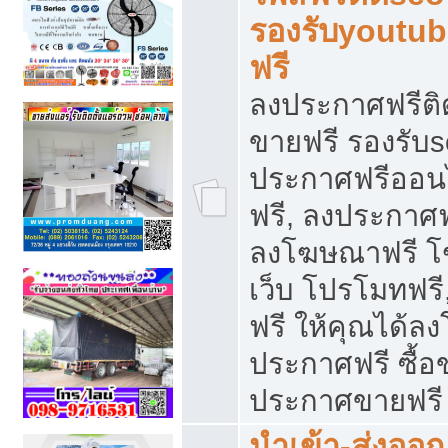
รองรับyoutu
ฟรี
ลงประกาศฟรีติ
ขายฟรี รองรับs
ประกาศฟรีออน
ฟรี, ลงประกาศ
ลงโฆษณาฟรี โฆ
เว็บ โปรโมทฟรี
ฟรี ให้คุณได้
ประกาศฟรี ซื้อ
ประกาศขายฟรี
นำเข้า-ส่งออก