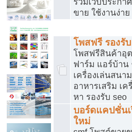
รวมเว็บประกาศฟ
ขาย ใช้งานง่าย
รวมเว็บซื้อขาย ใช้งานง่าย
โพสฟรี รองรั
โพสฟรีสินค้าอ
ฟาร์ม แอร์บ้าน 
เครื่องเล่นสนา
อาหารเสริม เครื
หา รองรับ seo
บอร์ดแคปชั่นเ
ใหม่
smf โพสต์ขายข