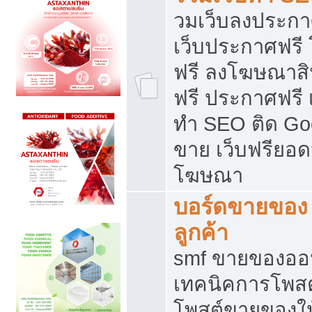
วมเว็บลงประกาศ
เว็บประกาศฟรี
ฟรี ลงโฆษณาสิ
ฟรี ประกาศฟรี เ
ทำ SEO ติด Go
ขาย เว็บฟรียอ
โฆษณา
บอร์ดขายของ 
ลูกค้า
smf ขายของออน
เทคนิคการโพส
โพสต์ขายของให