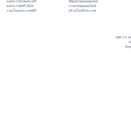
ลงประกาศโฆษณาฟรี
ชี้ช่องขายของออนไลน์
ลงประกาศฟรี 2023
การขายของออนไลน์
รวมเว็บลงประกาศฟรี
สร้างเว็บฟรีประกาศ
SMF 2.0.1
S
Simp