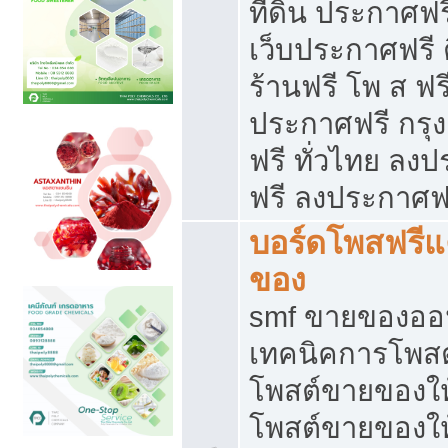
ที่ดิน ประกาศฟร
เว็บประกาศฟรี 
ร้านฟรี โพ ส ฟร
ประกาศฟรี กรุ
ฟรี ทั่วไทย ล
ฟรี ลงประกาศฟ
บอร์ดโพสฟรี
ของ
smf ขายของออน
เทคนิคการโพส
โพสต์ขายของให
โพสต์ขายของใ