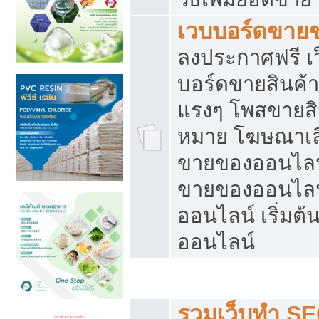
เวบบอร์ดขาย
ลงประกาศฟรี เว
บอร์ดขายสินค้าฟ
แรงๆ โพสขายสิน
หมาย โฆษณาเลื
ขายของออนไลน์
ขายของออนไลน
ออนไลน์ เริ่มต
ออนไลน์
Post ฟรี ประกาศขาย
รวมเว็บทำ SE