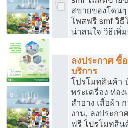
สขายของโดนๆ แ
โพสฟรี smf วิธ
น่าสนใจ วิธีเพ
โปรโมทสินค้า
ลงประกาศ ซื้อ
บริการ
โปรโมทสินค้า บ้
พระเครื่อง ท่องเท
สำอาง เสื้อผ้า ก
งาน, ลงประกา
ฟรี โปรโมทสินค้