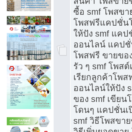
สินค้า โพสขายข
ซื้อ smf โพสข
โพสฟรีแคปชั่น
ให้ปัง smf แคปช
ออนไลน์ แคปชั่
โพสฟรี ขายของใ
รัว ๆ smf โพสต์
เรียกลูกค้าโพส
ออนไลน์ให้ปัง 
ของ smf เขีย
โดนๆ แคปชั่นเป
smf วิธีโพสขา
วิธีเพิ่มยอดขาย