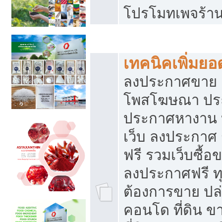
โปรโมทเพจร้าน
สร้างเว็บประกาศฟรี
เทคนิคเพิ่มย
ลงประกาศขาย เ
โพสโฆษณา ปร
ประกาศหางาน 
เว็บ ลงประกาศ
ฟรี รวมเว็บซื้อ
ลงประกาศฟรี ทุ
ต้องการขาย ปล่
คอนโด ที่ดิน 