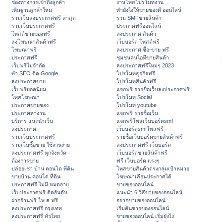
ช่องทางการเข้าถึงลูกค้า
งานโพสโปรโมทงาน
เพิ่มฐานลูกค้าใหม่
ทํายังไงให้ขายของดี ออนไลน์
รวมเว็บลงประกาศฟรี ล่าสุด
รวม SMFขายสินค้า
รวมเว็บประกาศฟรี
ประกาศฟรีออนไลน์
โพสต์ขายของฟรี
ลงประกาศ สินค้า
ลงโฆษณาสินค้าฟรี
เว็บบอร์ด โพสต์ฟรี
โฆษณาฟรี
ลงประกาศ ซื้อ-ขาย ฟรี
ประกาศฟรี
ชุมชนคนไอทีขายสินค้า
เว็บฟรีไม่จำกัด
ลงประกาศฟรีใหม่ๆ 2023
ทำ SEO ติด Google
โปรโมทธุรกิจฟรี
ลงประกาศขาย
โปรโมทสินค้าฟรี
เว็บฟรียอดนิยม
แจกฟรี รายชื่อเว็บลงประกาศฟรี
โพสโฆษณา
โปรโมท Social
ประกาศขายของ
โปรโมท youtube
ประกาศหางาน
แจกฟรี รายชื่อเว็บ
บริการ แนะนำเว็บ
แจกฟรีโพสเว็บบอร์ดsmf
ลงประกาศ
เว็บบอร์ดsmfโพสฟรี
รวมเว็บประกาศฟรี
รายชื่อเว็บบอร์ดขายสินค้าฟรี
รวมเว็บซื้อขาย ใช้งานง่าย
ลงประกาศฟรี เว็บบอร์ด
ลงประกาศฟรี ทุกจังหวัด
เว็บบอร์ดขายสินค้าฟรี
ต้องการขาย
ฟรี เว็บบอร์ด แรงๆ
ปล่อยเช่า บ้าน คอนโด ที่ดิน
โพสขายสินค้าตรงกลุ่มเป้าหมาย
ขายบ้าน คอนโด ที่ดิน
โฆษณาเลื่อนประกาศได้
ประกาศฟรี ไม่มี หมดอายุ
ขายของออนไลน์
เว็บประกาศฟรี ติดอันดับ
แนะนำ 6 วิธีขายของออนไลน์
ฝากร้านฟรี โพ ส ฟรี
อยากขายของออนไลน์
ลงประกาศฟรี กรุงเทพ
เริ่มต้นขายของออนไลน์
ลงประกาศฟรี ทั่วไทย
ขายของออนไลน์ เริ่มยังไง