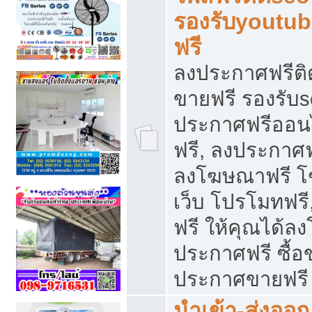
รองรับyoutu
ฟรี
ลงประกาศฟรีติ
ขายฟรี รองรับs
ประกาศฟรีออน
ฟรี, ลงประกาศ
ลงโฆษณาฟรี โฆ
เว็บ โปรโมทฟรี
ฟรี ให้คุณได้
ประกาศฟรี ซื้อ
ประกาศขายฟรี
นำเข้า-ส่งออก