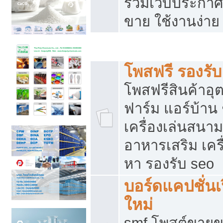
รวมเว็บประกาศฟ
ขาย ใช้งานง่าย
รวมเว็บซื้อขาย ใช้งานง่าย
โพสฟรี รองรั
โพสฟรีสินค้าอ
ฟาร์ม แอร์บ้าน 
เครื่องเล่นสนา
อาหารเสริม เครื
หา รองรับ seo
บอร์ดแคปชั่นเ
ใหม่
smf โพสต์ขายข