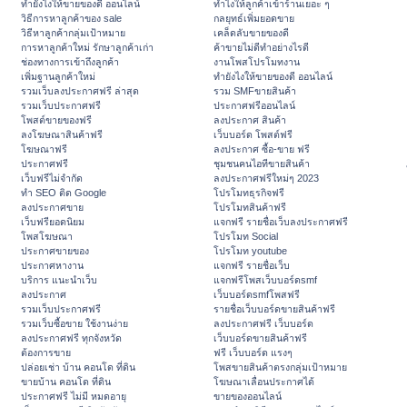
ทํายังไงให้ขายของดี ออนไลน์
ทําไงให้ลูกค้าเข้าร้านเยอะ ๆ
วิธีการหาลูกค้าของ sale
กลยุทธ์เพิ่มยอดขาย
วิธีหาลูกค้ากลุ่มเป้าหมาย
เคล็ดลับขายของดี
การหาลูกค้าใหม่ รักษาลูกค้าเก่า
ค้าขายไม่ดีทำอย่างไรดี
ช่องทางการเข้าถึงลูกค้า
งานโพสโปรโมทงาน
เพิ่มฐานลูกค้าใหม่
ทํายังไงให้ขายของดี ออนไลน์
รวมเว็บลงประกาศฟรี ล่าสุด
รวม SMFขายสินค้า
รวมเว็บประกาศฟรี
ประกาศฟรีออนไลน์
โพสต์ขายของฟรี
ลงประกาศ สินค้า
ลงโฆษณาสินค้าฟรี
เว็บบอร์ด โพสต์ฟรี
โฆษณาฟรี
ลงประกาศ ซื้อ-ขาย ฟรี
ประกาศฟรี
ชุมชนคนไอทีขายสินค้า
เว็บฟรีไม่จำกัด
ลงประกาศฟรีใหม่ๆ 2023
ทำ SEO ติด Google
โปรโมทธุรกิจฟรี
ลงประกาศขาย
โปรโมทสินค้าฟรี
เว็บฟรียอดนิยม
แจกฟรี รายชื่อเว็บลงประกาศฟรี
โพสโฆษณา
โปรโมท Social
ประกาศขายของ
โปรโมท youtube
ประกาศหางาน
แจกฟรี รายชื่อเว็บ
บริการ แนะนำเว็บ
แจกฟรีโพสเว็บบอร์ดsmf
ลงประกาศ
เว็บบอร์ดsmfโพสฟรี
รวมเว็บประกาศฟรี
รายชื่อเว็บบอร์ดขายสินค้าฟรี
รวมเว็บซื้อขาย ใช้งานง่าย
ลงประกาศฟรี เว็บบอร์ด
ลงประกาศฟรี ทุกจังหวัด
เว็บบอร์ดขายสินค้าฟรี
ต้องการขาย
ฟรี เว็บบอร์ด แรงๆ
ปล่อยเช่า บ้าน คอนโด ที่ดิน
โพสขายสินค้าตรงกลุ่มเป้าหมาย
ขายบ้าน คอนโด ที่ดิน
โฆษณาเลื่อนประกาศได้
ประกาศฟรี ไม่มี หมดอายุ
ขายของออนไลน์