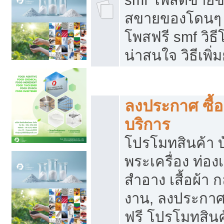
สขายของโดนๆ แ
โพสฟรี smf วิธ
น่าสนใจ วิธีเพ
โปรโมทสินค้า
ลงประกาศ ซื้อ
บริการ
โปรโมทสินค้า บ้
พระเครื่อง ท่องเท
สำอาง เสื้อผ้า ก
งาน, ลงประกา
ฟรี โปรโมทสินค้