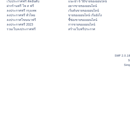
เว็บประกาศฟรี ติดอันดับ
แนะนำ 6 วิธีขายของออนไลน์
ฝากร้านฟรี โพ ส ฟรี
อยากขายของออนไลน์
ลงประกาศฟรี กรุงเทพ
เริ่มต้นขายของออนไลน์
ลงประกาศฟรี ทั่วไทย
ขายของออนไลน์ เริ่มยังไง
ลงประกาศโฆษณาฟรี
ชี้ช่องขายของออนไลน์
ลงประกาศฟรี 2023
การขายของออนไลน์
รวมเว็บลงประกาศฟรี
สร้างเว็บฟรีประกาศ
SMF 2.0.1
S
Simp