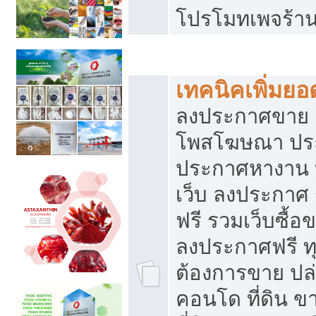
โปรโมทเพจร้าน
สร้างเว็บประกาศฟรี
เทคนิคเพิ่มย
ลงประกาศขาย เ
โพสโฆษณา ปร
ประกาศหางาน 
เว็บ ลงประกาศ
ฟรี รวมเว็บซื้อ
ลงประกาศฟรี ทุ
ต้องการขาย ปล่
คอนโด ที่ดิน 