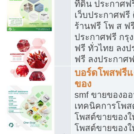
ที่ดิน ประกาศฟร
เว็บประกาศฟรี 
ร้านฟรี โพ ส ฟร
ประกาศฟรี กรุ
ฟรี ทั่วไทย ล
ฟรี ลงประกาศฟ
บอร์ดโพสฟรี
ของ
smf ขายของออน
เทคนิคการโพส
โพสต์ขายของให
โพสต์ขายของใ