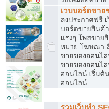
เวบบอร์ดขาย
ลงประกาศฟรี เว
บอร์ดขายสินค้าฟ
แรงๆ โพสขายสิน
หมาย โฆษณาเลื
ขายของออนไลน์
ขายของออนไลน
ออนไลน์ เริ่มต
ออนไลน์
Post ฟรี ประกาศขาย
รวมเว็บทำ SE