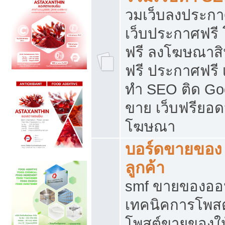
วมเว็บลงประกาศ
เว็บประกาศฟรี
ฟรี ลงโฆษณาสิ
ฟรี ประกาศฟรี เ
ทำ SEO ติด Go
ขาย เว็บฟรียอ
โฆษณา
บอร์ดขายของ 
ลูกค้า
smf ขายของออน
เทคนิคการโพส
โพสต์ขายของให