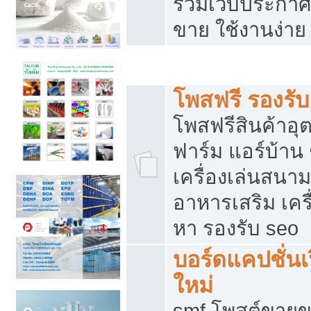
รวมเว็บประกาศฟ
ขาย ใช้งานง่าย
รวมเว็บซื้อขาย ใช้งานง่าย
โพสฟรี รองรั
โพสฟรีสินค้าอ
ฟาร์ม แอร์บ้าน 
เครื่องเล่นสนา
อาหารเสริม เครื
หา รองรับ seo
บอร์ดแคปชั่นเ
ใหม่
smf โพสต์ขายข