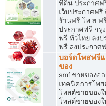
ที่ดิน ประกาศฟร
เว็บประกาศฟรี 
ร้านฟรี โพ ส ฟร
ประกาศฟรี กรุ
ฟรี ทั่วไทย ล
ฟรี ลงประกาศฟ
บอร์ดโพสฟรี
ของ
smf ขายของออน
เทคนิคการโพส
โพสต์ขายของให
โพสต์ขายของใ