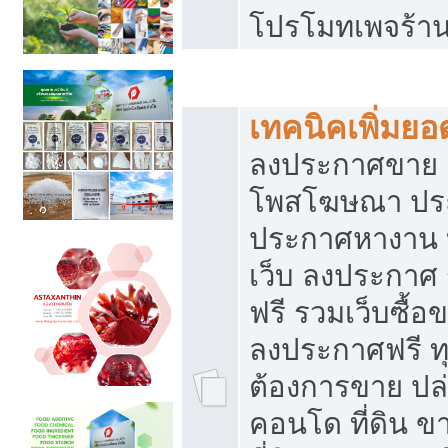
โปรโมทเพจร้าน
สร้างเว็บประกาศฟรี
เทคนิคเพิ่มย
ลงประกาศขาย เ
โพสโฆษณา ปร
ประกาศหางาน 
เว็บ ลงประกาศ
ฟรี รวมเว็บซื้อ
ลงประกาศฟรี ทุ
ต้องการขาย ปล่
คอนโด ที่ดิน 