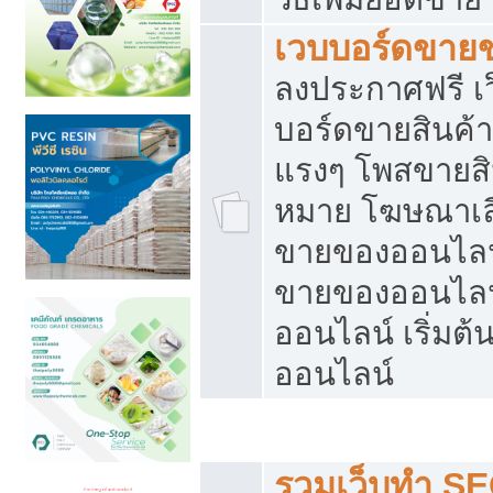
เวบบอร์ดขาย
ลงประกาศฟรี เว
บอร์ดขายสินค้าฟ
แรงๆ โพสขายสิน
หมาย โฆษณาเลื
ขายของออนไลน์
ขายของออนไลน
ออนไลน์ เริ่มต
ออนไลน์
Post ฟรี ประกาศขาย
รวมเว็บทำ SE