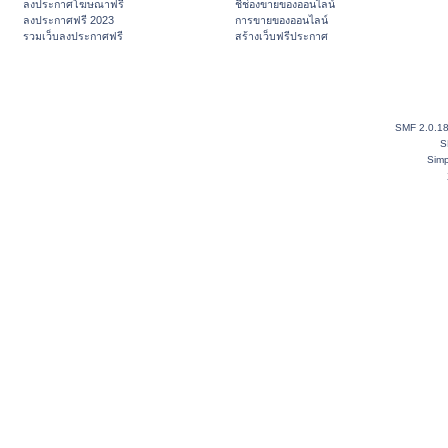
ลงประกาศโฆษณาฟรี
ชี้ช่องขายของออนไลน์
ลงประกาศฟรี 2023
การขายของออนไลน์
รวมเว็บลงประกาศฟรี
สร้างเว็บฟรีประกาศ
SMF 2.0.1
S
Simp