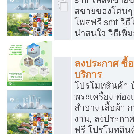
สขายของโดนๆ แ
โพสฟรี smf วิธ
น่าสนใจ วิธีเพ
โปรโมทสินค้า
ลงประกาศ ซื้อ
บริการ
โปรโมทสินค้า บ้
พระเครื่อง ท่องเท
สำอาง เสื้อผ้า ก
งาน, ลงประกา
ฟรี โปรโมทสินค้