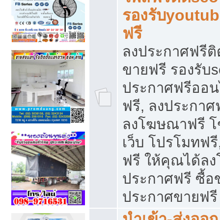
รองรับyoutu
ฟรี
ลงประกาศฟรีติ
ขายฟรี รองรับs
ประกาศฟรีออน
ฟรี, ลงประกาศ
ลงโฆษณาฟรี โฆ
เว็บ โปรโมทฟรี
ฟรี ให้คุณได้
ประกาศฟรี ซื้อ
ประกาศขายฟรี
นำเข้า-ส่งออก