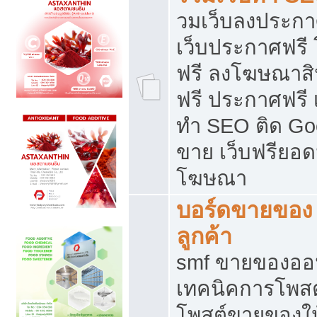
วมเว็บลงประกาศ
เว็บประกาศฟรี
ฟรี ลงโฆษณาสิ
ฟรี ประกาศฟรี เ
ทำ SEO ติด Go
ขาย เว็บฟรียอ
โฆษณา
บอร์ดขายของ 
ลูกค้า
smf ขายของออน
เทคนิคการโพส
โพสต์ขายของให