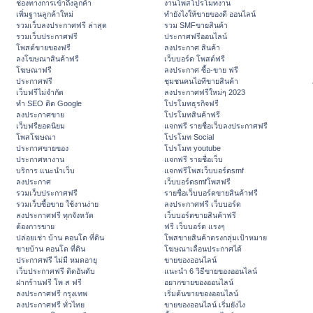
ช่องทางการเข้าถึงลูกค้า
งานโพสโปรโมทงาน
เพิ่มฐานลูกค้าใหม่
ทํายังไงให้ขายของดี ออนไลน์
รวมเว็บลงประกาศฟรี ล่าสุด
รวม SMFขายสินค้า
รวมเว็บประกาศฟรี
ประกาศฟรีออนไลน์
โพสต์ขายของฟรี
ลงประกาศ สินค้า
ลงโฆษณาสินค้าฟรี
เว็บบอร์ด โพสต์ฟรี
โฆษณาฟรี
ลงประกาศ ซื้อ-ขาย ฟรี
ประกาศฟรี
ชุมชนคนไอทีขายสินค้า
เว็บฟรีไม่จำกัด
ลงประกาศฟรีใหม่ๆ 2023
ทำ SEO ติด Google
โปรโมทธุรกิจฟรี
ลงประกาศขาย
โปรโมทสินค้าฟรี
เว็บฟรียอดนิยม
แจกฟรี รายชื่อเว็บลงประกาศฟรี
โพสโฆษณา
โปรโมท Social
ประกาศขายของ
โปรโมท youtube
ประกาศหางาน
แจกฟรี รายชื่อเว็บ
บริการ แนะนำเว็บ
แจกฟรีโพสเว็บบอร์ดsmf
ลงประกาศ
เว็บบอร์ดsmfโพสฟรี
รวมเว็บประกาศฟรี
รายชื่อเว็บบอร์ดขายสินค้าฟรี
รวมเว็บซื้อขาย ใช้งานง่าย
ลงประกาศฟรี เว็บบอร์ด
ลงประกาศฟรี ทุกจังหวัด
เว็บบอร์ดขายสินค้าฟรี
ต้องการขาย
ฟรี เว็บบอร์ด แรงๆ
ปล่อยเช่า บ้าน คอนโด ที่ดิน
โพสขายสินค้าตรงกลุ่มเป้าหมาย
ขายบ้าน คอนโด ที่ดิน
โฆษณาเลื่อนประกาศได้
ประกาศฟรี ไม่มี หมดอายุ
ขายของออนไลน์
เว็บประกาศฟรี ติดอันดับ
แนะนำ 6 วิธีขายของออนไลน์
ฝากร้านฟรี โพ ส ฟรี
อยากขายของออนไลน์
ลงประกาศฟรี กรุงเทพ
เริ่มต้นขายของออนไลน์
ลงประกาศฟรี ทั่วไทย
ขายของออนไลน์ เริ่มยังไง