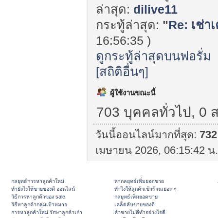
ล่าสุด:
dilive11
กระทู้ล่าสุด:
"
Re: เช่าเค
16:56:35 )
ดูกระทู้ล่าสุดบนฟอรั่ม
[สถิติอื่นๆ]
ผู้ใช้งานขณะนี้
703 บุคคลทั่วไป, 0 
วันนี้ออนไลน์มากที่สุด:
732
เมษายน 2026, 06:15:42 น.
กลยุทธ์การหาลูกค้าใหม่
หากลยุทธ์เพิ่มยอดขาย
ทํายังไงให้ขายของดี ออนไลน์
ทําไงให้ลูกค้าเข้าร้านเยอะ ๆ
วิธีการหาลูกค้าของ sale
กลยุทธ์เพิ่มยอดขาย
วิธีหาลูกค้ากลุ่มเป้าหมาย
เคล็ดลับขายของดี
การหาลูกค้าใหม่ รักษาลูกค้าเก่า
ค้าขายไม่ดีทำอย่างไรดี