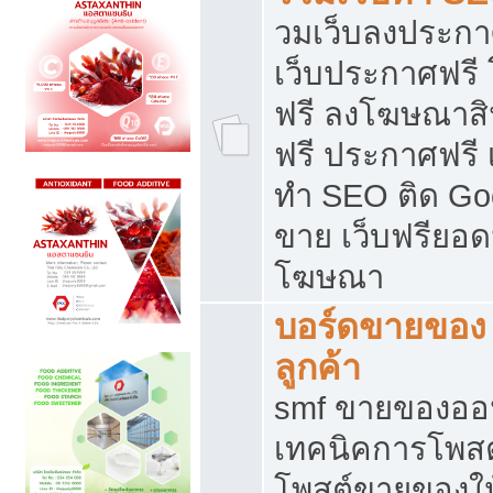
วมเว็บลงประกาศ
เว็บประกาศฟรี
ฟรี ลงโฆษณาสิ
ฟรี ประกาศฟรี เ
ทำ SEO ติด Go
ขาย เว็บฟรียอ
โฆษณา
บอร์ดขายของ 
ลูกค้า
smf ขายของออน
เทคนิคการโพส
โพสต์ขายของให