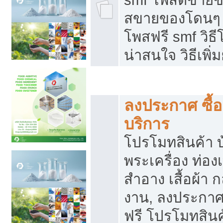
สขายของโดนๆ แ
โพสฟรี smf วิธ
น่าสนใจ วิธีเพ
โปรโมทสินค้า
ลงประกาศ ซื้อ
บริการ
โปรโมทสินค้า บ้
พระเครื่อง ท่องเท
สำอาง เสื้อผ้า ก
งาน, ลงประกา
ฟรี โปรโมทสินค้