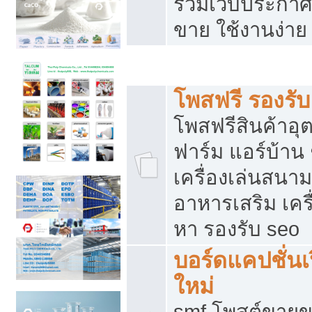
รวมเว็บประกาศฟ
ขาย ใช้งานง่าย
รวมเว็บซื้อขาย ใช้งานง่าย
โพสฟรี รองรั
โพสฟรีสินค้าอ
ฟาร์ม แอร์บ้าน 
เครื่องเล่นสนา
อาหารเสริม เครื
หา รองรับ seo
บอร์ดแคปชั่นเ
ใหม่
smf โพสต์ขายข