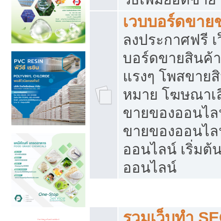
เวบบอร์ดขาย
ลงประกาศฟรี เว
บอร์ดขายสินค้าฟ
แรงๆ โพสขายสิน
หมาย โฆษณาเลื
ขายของออนไลน์
ขายของออนไลน
ออนไลน์ เริ่มต
ออนไลน์
Post ฟรี ประกาศขาย
รวมเว็บทำ SE