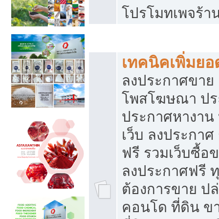
โปรโมทเพจร้าน
สร้างเว็บประกาศฟรี
เทคนิคเพิ่มย
ลงประกาศขาย เ
โพสโฆษณา ปร
ประกาศหางาน 
เว็บ ลงประกาศ
ฟรี รวมเว็บซื้อ
ลงประกาศฟรี ทุ
ต้องการขาย ปล่
คอนโด ที่ดิน 