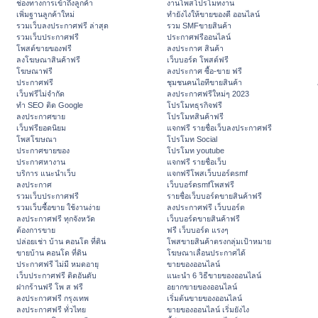
ช่องทางการเข้าถึงลูกค้า
งานโพสโปรโมทงาน
เพิ่มฐานลูกค้าใหม่
ทํายังไงให้ขายของดี ออนไลน์
รวมเว็บลงประกาศฟรี ล่าสุด
รวม SMFขายสินค้า
รวมเว็บประกาศฟรี
ประกาศฟรีออนไลน์
โพสต์ขายของฟรี
ลงประกาศ สินค้า
ลงโฆษณาสินค้าฟรี
เว็บบอร์ด โพสต์ฟรี
โฆษณาฟรี
ลงประกาศ ซื้อ-ขาย ฟรี
ประกาศฟรี
ชุมชนคนไอทีขายสินค้า
เว็บฟรีไม่จำกัด
ลงประกาศฟรีใหม่ๆ 2023
ทำ SEO ติด Google
โปรโมทธุรกิจฟรี
ลงประกาศขาย
โปรโมทสินค้าฟรี
เว็บฟรียอดนิยม
แจกฟรี รายชื่อเว็บลงประกาศฟรี
โพสโฆษณา
โปรโมท Social
ประกาศขายของ
โปรโมท youtube
ประกาศหางาน
แจกฟรี รายชื่อเว็บ
บริการ แนะนำเว็บ
แจกฟรีโพสเว็บบอร์ดsmf
ลงประกาศ
เว็บบอร์ดsmfโพสฟรี
รวมเว็บประกาศฟรี
รายชื่อเว็บบอร์ดขายสินค้าฟรี
รวมเว็บซื้อขาย ใช้งานง่าย
ลงประกาศฟรี เว็บบอร์ด
ลงประกาศฟรี ทุกจังหวัด
เว็บบอร์ดขายสินค้าฟรี
ต้องการขาย
ฟรี เว็บบอร์ด แรงๆ
ปล่อยเช่า บ้าน คอนโด ที่ดิน
โพสขายสินค้าตรงกลุ่มเป้าหมาย
ขายบ้าน คอนโด ที่ดิน
โฆษณาเลื่อนประกาศได้
ประกาศฟรี ไม่มี หมดอายุ
ขายของออนไลน์
เว็บประกาศฟรี ติดอันดับ
แนะนำ 6 วิธีขายของออนไลน์
ฝากร้านฟรี โพ ส ฟรี
อยากขายของออนไลน์
ลงประกาศฟรี กรุงเทพ
เริ่มต้นขายของออนไลน์
ลงประกาศฟรี ทั่วไทย
ขายของออนไลน์ เริ่มยังไง