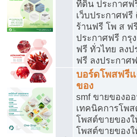
ที่ดิน ประกาศฟร
เว็บประกาศฟรี 
ร้านฟรี โพ ส ฟร
ประกาศฟรี กรุ
ฟรี ทั่วไทย ล
ฟรี ลงประกาศฟ
บอร์ดโพสฟรี
ของ
smf ขายของออน
เทคนิคการโพส
โพสต์ขายของให
โพสต์ขายของใ