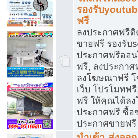
รองรับyoutu
ฟรี
ลงประกาศฟรีติ
ขายฟรี รองรับs
ประกาศฟรีออน
ฟรี, ลงประกาศ
ลงโฆษณาฟรี โฆ
เว็บ โปรโมทฟรี
ฟรี ให้คุณได้
ประกาศฟรี ซื้อ
ประกาศขายฟรี
นำเข้า-ส่งออก