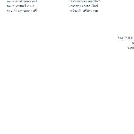
ลงประกาศโฆษณาฟรี
ชี้ช่องขายของออนไลน์
ลงประกาศฟรี 2023
การขายของออนไลน์
รวมเว็บลงประกาศฟรี
สร้างเว็บฟรีประกาศ
SMF 2.0.1
S
Simp