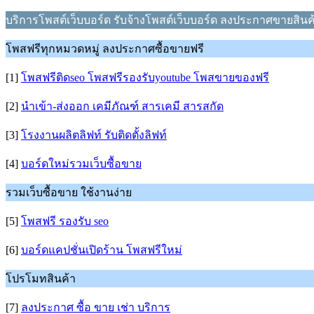
บริการโพสต์เว็บบอร์ด รับจ้างโพสต์เว็บบอร์ด ลงประกาศขายสินค
โพสฟรีทุกหมวดหมู่ ลงประกาศซื้อขายฟรี
[1]
โพสฟรีติดseo โพสฟรีรองรับyoutube โพสขายของฟรี
[2]
นำเข้า-ส่งออก เคมีภัณฑ์ สารเคมี สารสกัด
[3]
โรงงานผลิตลิฟท์ รับติดตั้งลิฟท์
[4]
บอร์ดใหม่รวมเว็บซื้อขาย
รวมเว็บซื้อขาย ใช้งานง่าย
[5]
โพสฟรี รองรับ seo
[6]
บอร์ดแคปชั่นเปิดร้าน โพสฟรีใหม่
โปรโมทสินค้า
[7]
ลงประกาศ ซื้อ ขาย เช่า บริการ