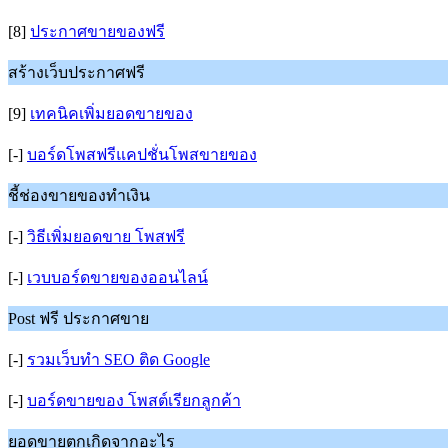
[8]
ประกาศขายของฟรี
สร้างเว็บประกาศฟรี
[9]
เทคนิคเพิ่มยอดขายของ
[-]
บอร์ดโพสฟรีแคปชั่นโพสขายของ
ชี้ช่องขายของทำเงิน
[-]
วิธีเพิ่มยอดขาย โพสฟรี
[-]
เวบบอร์ดขายของออนไลน์
Post ฟรี ประกาศขาย
[-]
รวมเว็บทำ SEO ติด Google
[-]
บอร์ดขายของ โพสต์เรียกลูกค้า
ยอดขายตกเกิดจากอะไร