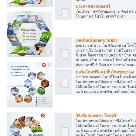
ประกาศขายของฟรี
เว็บประกาศฟรีเพิ่มยอดขาย Post ฟร
โฆษณาฟรี โปรโมทเพจร้านค้า
สร้างเว็บประกาศฟรี
เทคนิคเพิ่มยอดขายของ
ลงประกาศขาย เว็บฟรียอดนิยม โพ
แนะนำเว็บ ลงประกาศ รวมเว็บประกาศฟ
จังหวัด ต้องการขาย ปล่อยเช่า บ้าน ค
หมดอายุ เว็บประกาศฟรี ติดอันดับ ฝา
ประกาศฟรี ทั่วไทย ลงประกาศโฆษณ
บอร์ดโพสฟรีแคปชั่นโพสขายของ
smf ขายของออนไลน์ที่ไหนดี เทคนิ
โพสต์ขายของให้ยอดขายปังโพสฟรี sm
ให้มีคนซื้อ smf โพสขายของแบบไหนดี
แม่ค้าออนไลน์ แคปชั่นแม่ค้าออนไลน์
ชี้ช่องขายของทำเงิน
วิธีเพิ่มยอดขาย โพสฟรี
โพสต์ขายของให้ยอดขายปังโพสฟรี sm
ให้มีคนซื้อ smf โพสขายของแบบไหนดี
แม่ค้าออนไลน์ แคปชั่นแม่ค้าออนไลน์ 
ลูกค้า โพสต์เรียกลูกค้าโพสฟรี smf