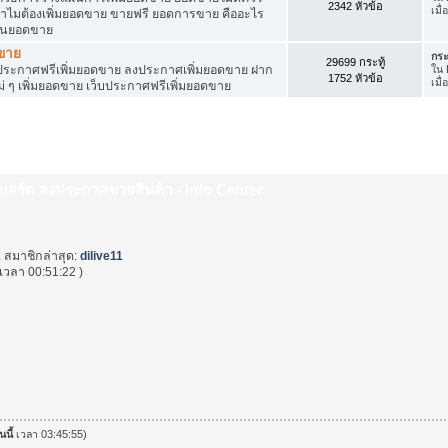
2342 หัวข้อ
เมื
ำไมต้องเพิ่มยอดขาย ขายฟรี ยอดการขาย คืออะไร
ุ้นยอดขาย
ดขาย
กระ
29699 กระทู้
ระกาศฟรีเพิ่มยอดขาย ลงประกาศเพิ่มยอดขาย ฝาก
ใน
1752 หัวข้อ
เมื
่ ๆ เพิ่มยอดขาย เว็บประกาศฟรีเพิ่มยอดขาย
็บบอร์ด ลงประกาศขายสินค้า - Info Center
. สมาชิกล่าสุด:
dilive11
เวลา 00:51:22 )
นนี้
เวลา 03:45:55)