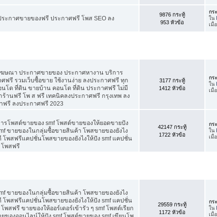
กระ
9876 กระทู้
ี ประกาศขายของฟรี ประกาศฟรี โพส SEO ลง
ใน
953 หัวข้อ
เมื
สโฆษณา ประกาศขายของ ประกาศหางาน บริการ
กระ
รี รวมเว็บซื้อขาย ใช้งานง่าย ลงประกาศฟรี ทุก
3177 กระทู้
ใน
อนโด ที่ดิน ขายบ้าน คอนโด ที่ดิน ประกาศฟรี ไม่มี
1412 หัวข้อ
เมื
กร้านฟรี โพ ส ฟรี เทคนิคลงประกาศฟรี กรุงเทพ ลง
าฟรี ลงประกาศฟรี 2023
คการโพสต์ขายของ smf โพสต์ขายของให้ยอดขายปัง
กระ
42147 กระทู้
f ขายของในกลุ่มซื้อขายสินค้า โพสขายของยังไง
ใน
1722 หัวข้อ
เมื
 โพสฟรีแคปชั่นโพสขายของยังไงให้ปัง smf แคปชั่น
 โพสฟรี
f ขายของในกลุ่มซื้อขายสินค้า โพสขายของยังไง
 โพสฟรีแคปชั่นโพสขายของยังไงให้ปัง smf แคปชั่น
กระ
29559 กระทู้
โพสฟรี ขายของให้ออร์เดอร์เข้ารัว ๆ smf โพสต์เรียก
ใน
1172 หัวข้อ
เมื
 ขายของออนไลน์ให้ปัง smf โพสต์ขายของ smf เขียนโพ