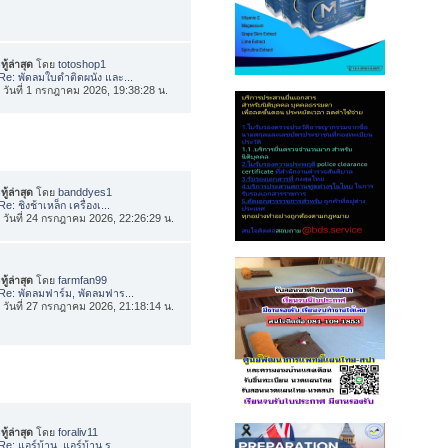
ทู้ล่าสุด
โดย
totoshop1
Re: พัดลมใบดำติดผนัง และ...
่อ วันที่ 1 กรกฎาคม 2026, 19:38:28 น.
ทู้ล่าสุด
โดย
banddyes1
Re: ชิงช้าเหล็ก เครื่องเ...
่อ วันที่ 24 กรกฎาคม 2026, 22:26:29 น.
ทู้ล่าสุด
โดย
farmfan99
Re: พัดลมฟาร์ม, พัดลมฟาร...
่อ วันที่ 27 กรกฎาคม 2026, 21:18:14 น.
ทู้ล่าสุด
โดย
foraliv11
Re: แอร์บ้าน, แอร์บ้าน ร...